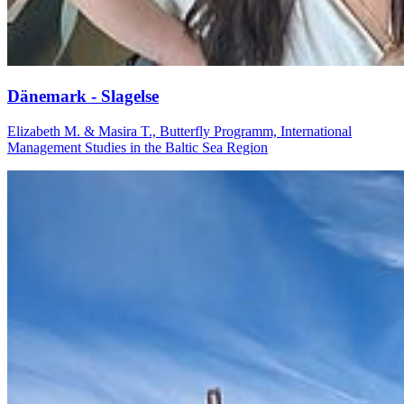
Dä­ne­mark - Sla­gel­se
Elizabeth M. & Masira T., Butterfly Programm, International
Management Studies in the Baltic Sea Region