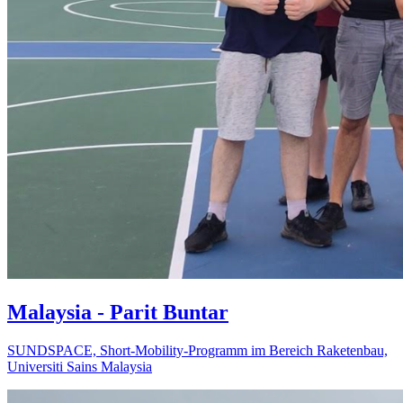
Ma­lay­sia - Parit Bun­tar
SUNDSPACE, Short-Mobility-Programm im Bereich Raketenbau,
Universiti Sains Malaysia