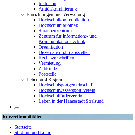
Inklusion
Antidiskriminierung
Einrichtungen und Verwaltung
Hochschulkommunikation
Hochschulbibliothek
Sprachenzentrum
Zentrum für Informations- und
Kommunikationstechnik
Organisation
Dezernate und Stabsstellen
Rechtsvorschriften
Vermietung
Zahlstelle
Poststelle
Leben und Region
Hochschulsportgemeinschaft
Hochschulwassersport-Verein
Hochschulförderverein
Leben in der Hansestadt Stralsund
Kurzzeitmobilitäten
Startseite
Studium und Lehre