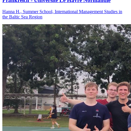
Frank­reich - Uni­ver­sité Le Havre Nor­man­die
Hanna H., Summer School, International Management Studies in
the Baltic Sea Region