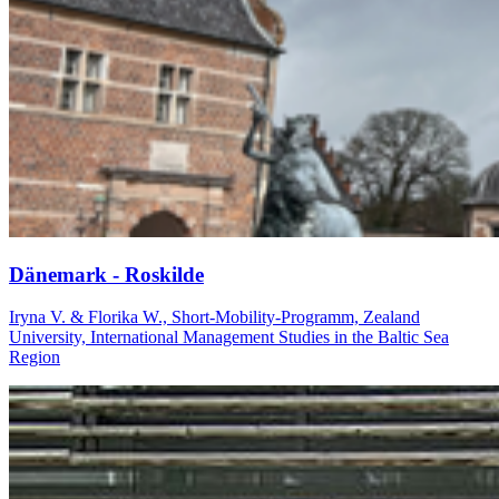
Dä­ne­mark - Ros­kil­de
Iryna V. & Florika W., Short-Mobility-Programm, Zealand
University, International Management Studies in the Baltic Sea
Region