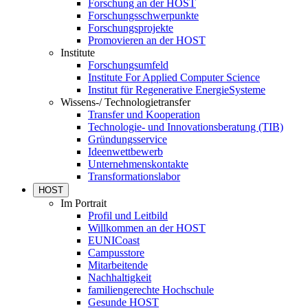
Forschung an der HOST
Forschungsschwerpunkte
Forschungsprojekte
Promovieren an der HOST
Institute
Forschungsumfeld
Institute For Applied Computer Science
Institut für Regenerative EnergieSysteme
Wissens-/ Technologietransfer
Transfer und Kooperation
Technologie- und Innovationsberatung (TIB)
Gründungsservice
Ideenwettbewerb
Unternehmenskontakte
Transformationslabor
HOST
Im Portrait
Profil und Leitbild
Willkommen an der HOST
EUNICoast
Campusstore
Mitarbeitende
Nachhaltigkeit
familiengerechte Hochschule
Gesunde HOST