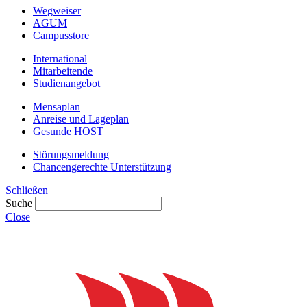
Wegweiser
AGUM
Campusstore
International
Mitarbeitende
Studienangebot
Mensaplan
Anreise und Lageplan
Gesunde HOST
Störungsmeldung
Chancengerechte Unterstützung
Schließen
Suche
Close