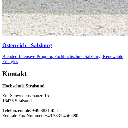
Ös­ter­reich - Salz­burg
Blended-Intensive-Program, Fachhochschule Salzburg, Renewable
Energies
Kon­takt
Hochschule Stralsund
Zur Schwedenschanze 15
18435 Stralsund
Telefonzentrale: +49 3831 455
Zentrale Fax-Nummer: +49 3831 456 680