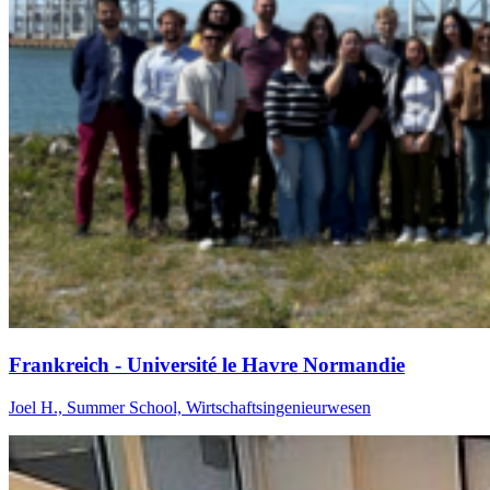
Frank­reich - Uni­ver­sité le Havre Nor­man­die
Joel H., Summer School, Wirtschaftsingenieurwesen