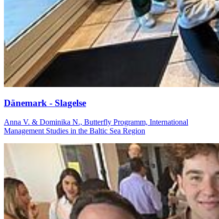
Dä­ne­mark - Sla­gel­se
Anna V. & Dominika N., Butterfly Programm, International
Management Studies in the Baltic Sea Region