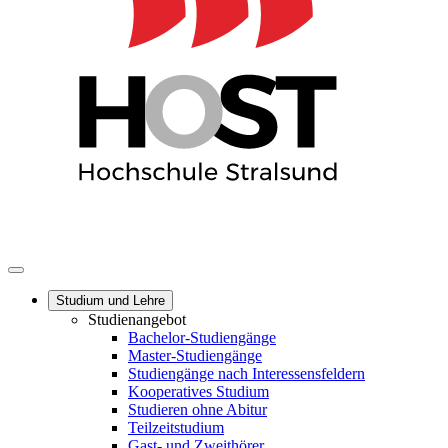
Studium und Lehre
Studienangebot
Bachelor-Studiengänge
Master-Studiengänge
Studiengänge nach Interessensfeldern
Kooperatives Studium
Studieren ohne Abitur
Teilzeitstudium
Gast- und Zweithörer