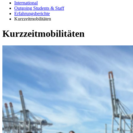
International
Outgoing Students & Staff
Erfahrungsberichte
Kurzzeitmobilitäten
Kurz­zeit­mo­bi­li­tä­ten