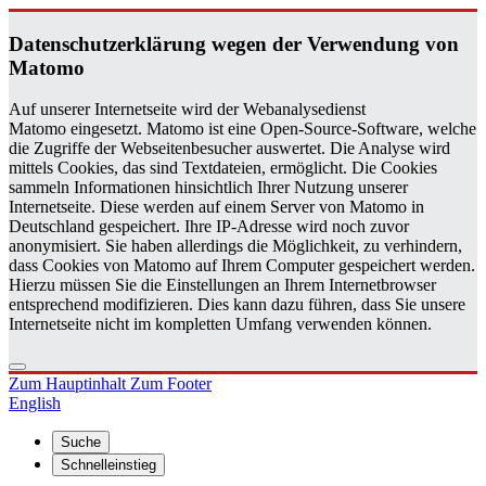
Da­ten­schutz­er­klä­rung wegen der Ver­wen­dung von
Ma­to­mo
Auf unserer Internetseite wird der Webanalysedienst
Matomo eingesetzt. Matomo ist eine Open-Source-Software, welche
die Zugriffe der Webseitenbesucher auswertet. Die Analyse wird
mittels Cookies, das sind Textdateien, ermöglicht. Die Cookies
sammeln Informationen hinsichtlich Ihrer Nutzung unserer
Internetseite. Diese werden auf einem Server von Matomo in
Deutschland gespeichert. Ihre IP-Adresse wird noch zuvor
anonymisiert. Sie haben allerdings die Möglichkeit, zu verhindern,
dass Cookies von Matomo auf Ihrem Computer gespeichert werden.
Hierzu müssen Sie die Einstellungen an Ihrem Internetbrowser
entsprechend modifizieren. Dies kann dazu führen, dass Sie unsere
Internetseite nicht im kompletten Umfang verwenden können.
Zum Hauptinhalt
Zum Footer
English
Suche
Schnelleinstieg