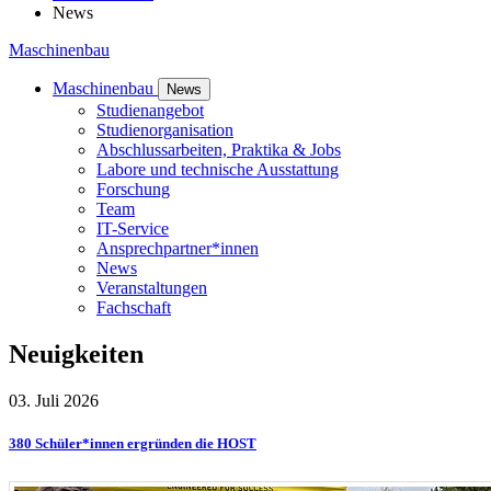
News
Maschinenbau
Maschinenbau
News
Studienangebot
Studienorganisation
Abschlussarbeiten, Praktika & Jobs
Labore und technische Ausstattung
Forschung
Team
IT-Service
Ansprechpartner*innen
News
Veranstaltungen
Fachschaft
Neu­ig­kei­ten
03. Juli 2026
380 Schüler*innen ergründen die HOST