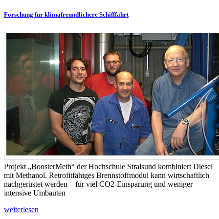
Forschung für klimafreundlichere Schifffahrt
Projekt „BoosterMeth“ der Hochschule Stralsund kombiniert Diesel
mit Methanol. Retrofitfähiges Brennstoffmodul kann wirtschaftlich
nachgerüstet werden – für viel CO2-Einsparung und weniger
intensive Umbauten
weiterlesen