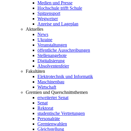
Medien und Presse
Hochschule trifft Schule
Spitzensport
Wegweiser
Anreise und Lageplan
Aktuelles
News
Ukraine
Veranstaltungen
öffentliche Ausschreibungen
Stellenangebote
Digitalisierung
Absolventenfeier
Fakultäten
Elektrotechnik und Informatik
Maschinenbau
Wirtschaft
Gremien und Querschnittsthemen
erweiterter Senat
Senat
Rektorat
studentische Vertretungen
Personalräte
Gremienwahlen
Gleichstellung