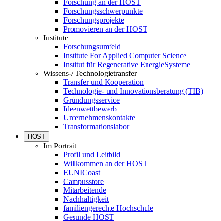
Forschung an der HOST
Forschungsschwerpunkte
Forschungsprojekte
Promovieren an der HOST
Institute
Forschungsumfeld
Institute For Applied Computer Science
Institut für Regenerative EnergieSysteme
Wissens-/ Technologietransfer
Transfer und Kooperation
Technologie- und Innovationsberatung (TIB)
Gründungsservice
Ideenwettbewerb
Unternehmenskontakte
Transformationslabor
HOST
Im Portrait
Profil und Leitbild
Willkommen an der HOST
EUNICoast
Campusstore
Mitarbeitende
Nachhaltigkeit
familiengerechte Hochschule
Gesunde HOST