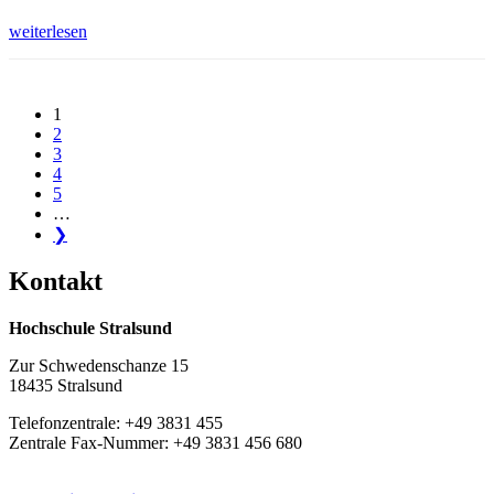
weiterlesen
1
2
3
4
5
…
❯
Kon­takt
Hochschule Stralsund
Zur Schwedenschanze 15
18435 Stralsund
Telefonzentrale: +49 3831 455
Zentrale Fax-Nummer: +49 3831 456 680