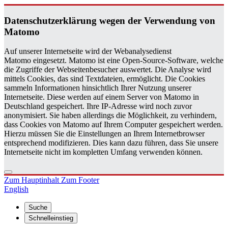
Da­ten­schutz­er­klä­rung wegen der Ver­wen­dung von
Ma­to­mo
Auf unserer Internetseite wird der Webanalysedienst
Matomo eingesetzt. Matomo ist eine Open-Source-Software, welche
die Zugriffe der Webseitenbesucher auswertet. Die Analyse wird
mittels Cookies, das sind Textdateien, ermöglicht. Die Cookies
sammeln Informationen hinsichtlich Ihrer Nutzung unserer
Internetseite. Diese werden auf einem Server von Matomo in
Deutschland gespeichert. Ihre IP-Adresse wird noch zuvor
anonymisiert. Sie haben allerdings die Möglichkeit, zu verhindern,
dass Cookies von Matomo auf Ihrem Computer gespeichert werden.
Hierzu müssen Sie die Einstellungen an Ihrem Internetbrowser
entsprechend modifizieren. Dies kann dazu führen, dass Sie unsere
Internetseite nicht im kompletten Umfang verwenden können.
Zum Hauptinhalt
Zum Footer
English
Suche
Schnelleinstieg