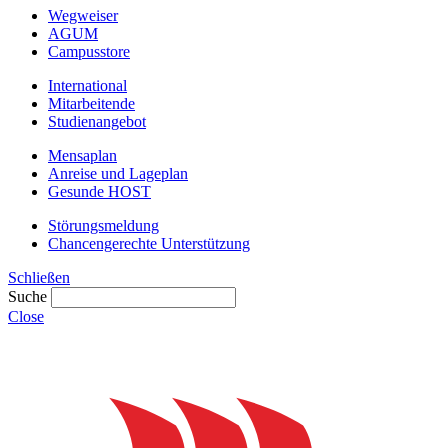
Wegweiser
AGUM
Campusstore
International
Mitarbeitende
Studienangebot
Mensaplan
Anreise und Lageplan
Gesunde HOST
Störungsmeldung
Chancengerechte Unterstützung
Schließen
Suche
Close