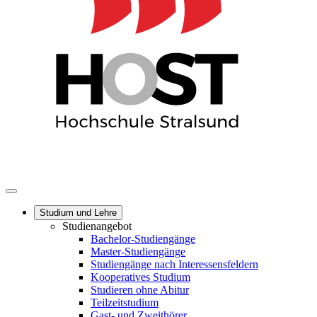
Studium und Lehre
Studienangebot
Bachelor-Studiengänge
Master-Studiengänge
Studiengänge nach Interessensfeldern
Kooperatives Studium
Studieren ohne Abitur
Teilzeitstudium
Gast- und Zweithörer