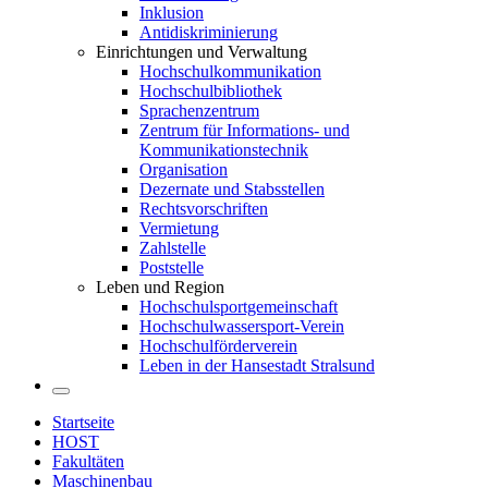
Inklusion
Antidiskriminierung
Einrichtungen und Verwaltung
Hochschulkommunikation
Hochschulbibliothek
Sprachenzentrum
Zentrum für Informations- und
Kommunikationstechnik
Organisation
Dezernate und Stabsstellen
Rechtsvorschriften
Vermietung
Zahlstelle
Poststelle
Leben und Region
Hochschulsportgemeinschaft
Hochschulwassersport-Verein
Hochschulförderverein
Leben in der Hansestadt Stralsund
Startseite
HOST
Fakultäten
Maschinenbau