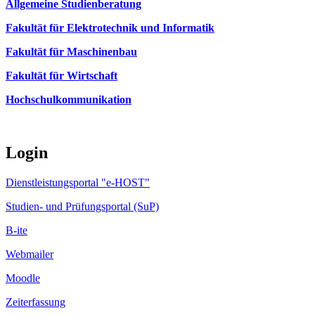
Allgemeine Studienberatung
Fakultät für Elektrotechnik und Informatik
Fakultät für Maschinenbau
Fakultät für Wirtschaft
Hochschulkommunikation
Login
Dienstleistungsportal "e-HOST"
Studien- und Prüfungsportal (SuP)
B-ite
Webmailer
Moodle
Zeiterfassung