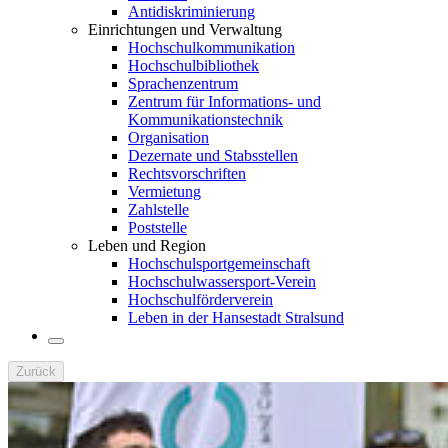
Antidiskriminierung
Einrichtungen und Verwaltung
Hochschulkommunikation
Hochschulbibliothek
Sprachenzentrum
Zentrum für Informations- und
Kommunikationstechnik
Organisation
Dezernate und Stabsstellen
Rechtsvorschriften
Vermietung
Zahlstelle
Poststelle
Leben und Region
Hochschulsportgemeinschaft
Hochschulwassersport-Verein
Hochschulförderverein
Leben in der Hansestadt Stralsund
Zurück