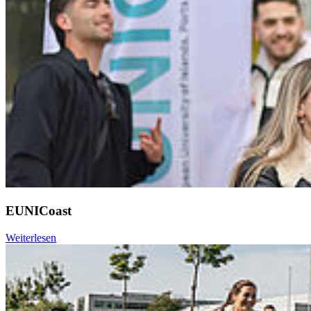
EUNICoast
Weiterlesen
Weiter
Go to slide 1
Go to slide 2
Go to slide 3