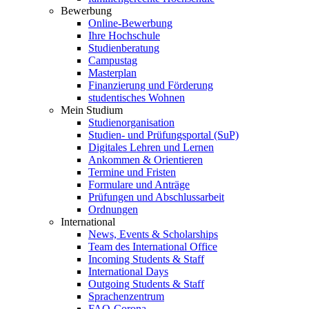
Bewerbung
Online-Bewerbung
Ihre Hochschule
Studienberatung
Campustag
Masterplan
Finanzierung und Förderung
studentisches Wohnen
Mein Studium
Studienorganisation
Studien- und Prüfungsportal (SuP)
Digitales Lehren und Lernen
Ankommen & Orientieren
Termine und Fristen
Formulare und Anträge
Prüfungen und Abschlussarbeit
Ordnungen
International
News, Events & Scholarships
Team des International Office
Incoming Students & Staff
International Days
Outgoing Students & Staff
Sprachenzentrum
FAQ-Corona