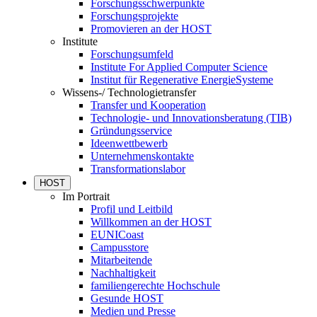
Forschungsschwerpunkte
Forschungsprojekte
Promovieren an der HOST
Institute
Forschungsumfeld
Institute For Applied Computer Science
Institut für Regenerative EnergieSysteme
Wissens-/ Technologietransfer
Transfer und Kooperation
Technologie- und Innovationsberatung (TIB)
Gründungsservice
Ideenwettbewerb
Unternehmenskontakte
Transformationslabor
HOST
Im Portrait
Profil und Leitbild
Willkommen an der HOST
EUNICoast
Campusstore
Mitarbeitende
Nachhaltigkeit
familiengerechte Hochschule
Gesunde HOST
Medien und Presse