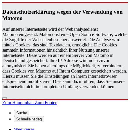
Da­ten­schutz­er­klä­rung wegen der Ver­wen­dung von
Ma­to­mo
Auf unserer Internetseite wird der Webanalysedienst
Matomo eingesetzt. Matomo ist eine Open-Source-Software, welche
die Zugriffe der Webseitenbesucher auswertet. Die Analyse wird
mittels Cookies, das sind Textdateien, ermöglicht. Die Cookies
sammeln Informationen hinsichtlich Ihrer Nutzung unserer
Internetseite. Diese werden auf einem Server von Matomo in
Deutschland gespeichert. Ihre IP-Adresse wird noch zuvor
anonymisiert. Sie haben allerdings die Möglichkeit, zu verhindern,
dass Cookies von Matomo auf Ihrem Computer gespeichert werden.
Hierzu müssen Sie die Einstellungen an Ihrem Internetbrowser
entsprechend modifizieren. Dies kann dazu führen, dass Sie unsere
Internetseite nicht im kompletten Umfang verwenden können.
Zum Hauptinhalt
Zum Footer
Suche
Schnelleinstieg
Wegweiser