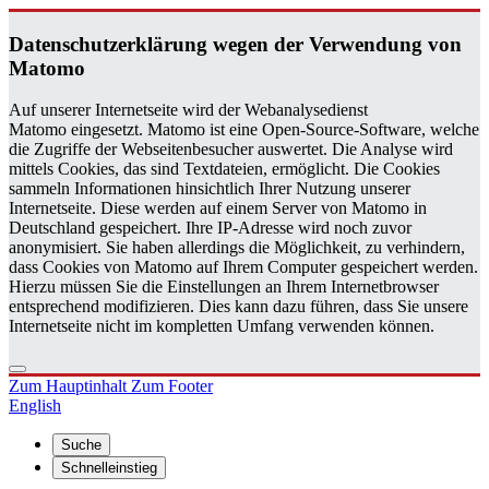
Da­ten­schutz­er­klä­rung wegen der Ver­wen­dung von
Ma­to­mo
Auf unserer Internetseite wird der Webanalysedienst
Matomo eingesetzt. Matomo ist eine Open-Source-Software, welche
die Zugriffe der Webseitenbesucher auswertet. Die Analyse wird
mittels Cookies, das sind Textdateien, ermöglicht. Die Cookies
sammeln Informationen hinsichtlich Ihrer Nutzung unserer
Internetseite. Diese werden auf einem Server von Matomo in
Deutschland gespeichert. Ihre IP-Adresse wird noch zuvor
anonymisiert. Sie haben allerdings die Möglichkeit, zu verhindern,
dass Cookies von Matomo auf Ihrem Computer gespeichert werden.
Hierzu müssen Sie die Einstellungen an Ihrem Internetbrowser
entsprechend modifizieren. Dies kann dazu führen, dass Sie unsere
Internetseite nicht im kompletten Umfang verwenden können.
Zum Hauptinhalt
Zum Footer
English
Suche
Schnelleinstieg