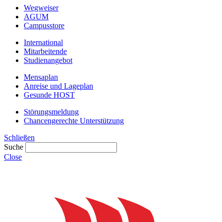
Wegweiser
AGUM
Campusstore
International
Mitarbeitende
Studienangebot
Mensaplan
Anreise und Lageplan
Gesunde HOST
Störungsmeldung
Chancengerechte Unterstützung
Schließen
Suche
Close