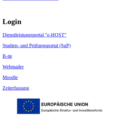
Login
Dienstleistungsportal "e-HOST"
Studien- und Prüfungsportal (SuP)
B-ite
Webmailer
Moodle
Zeiterfassung