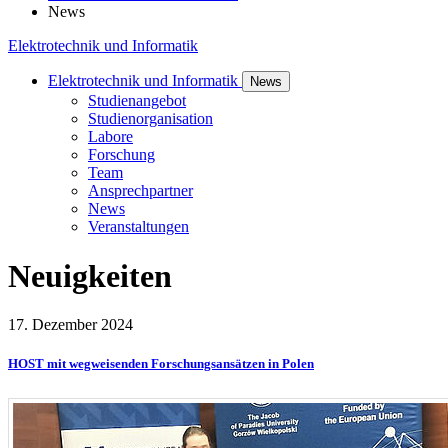
News
Elektrotechnik und Informatik
Elektrotechnik und Informatik
News
Studienangebot
Studienorganisation
Labore
Forschung
Team
Ansprechpartner
News
Veranstaltungen
Neu­ig­kei­ten
17. Dezember 2024
HOST mit wegweisenden Forschungsansätzen in Polen