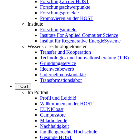
Forschung an der HOST
Forschungsschwerpunkte
Forschungsprojekte
Promovieren an der HOST
Institute
Forschungsumfeld
Institute For Applied Computer Science
Institut für Regenerative EnergieSysteme
Wissens-/ Technologietransfer
Transfer und Kooperation
Technologie- und Innovationsberatung (TIB)
Gründungsservice
Ideenwettbewerb
Unternehmenskontakte
Transformationslabor
HOST
Im Portrait
Profil und Leitbild
Willkommen an der HOST
EUNICoast
Campusstore
Mitarbeitende
Nachhaltigkeit
familiengerechte Hochschule
Gesunde HOST