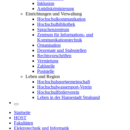
Inklusion
Antidiskriminierung
Einrichtungen und Verwaltung
Hochschulkommunikation
Hochschulbibliothek
Sprachenzentrum
Zentrum für Informations- und
Kommunikationstechnik
Organisation
Dezernate und Stabsstellen
Rechtsvorschriften
Vermietung
Zahlstelle
Poststelle
Leben und Region
Hochschulsportgemeinschaft
Hochschulwassersport-Verein
Hochschulförderverein
Leben in der Hansestadt Stralsund
Startseite
HOST
Fakultäten
Elektrotechnik und Informatik