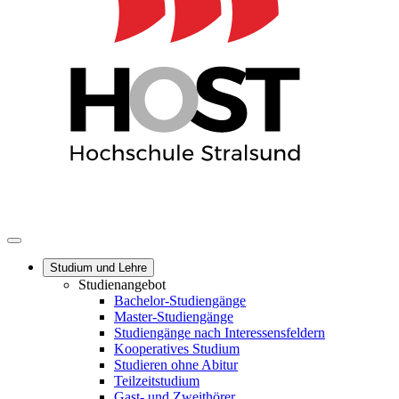
Studium und Lehre
Studienangebot
Bachelor-Studiengänge
Master-Studiengänge
Studiengänge nach Interessensfeldern
Kooperatives Studium
Studieren ohne Abitur
Teilzeitstudium
Gast- und Zweithörer