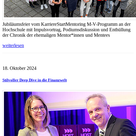
Jubiläumsfeier vom KarriereStartMentoring M-V-Programm an der
Hochschule mit Impulsvortrag, Podiumsdiskussion und Enthüllung
der Chronik der ehemaligen Mentor*innen und Mentees
weiterlesen
18. Oktober 2024
Stilvoller Deep Dive in die Finanzwelt