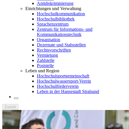
Antidiskriminierung
Einrichtungen und Verwaltung
Hochschulkommunikation
Hochschulbibliothek
Sprachenzentrum
Zentrum für Informations- und
Kommunikationstechnik
Organisation
Dezernate und Stabsstellen
Rechtsvorschriften
Vermietung
Zahlstelle
Poststelle
Leben und Region
Hochschulsportgemeinschaft
Hochschulwassersport-Verein
Hochschulförderverein
Leben in der Hansestadt Stralsund
Zurück