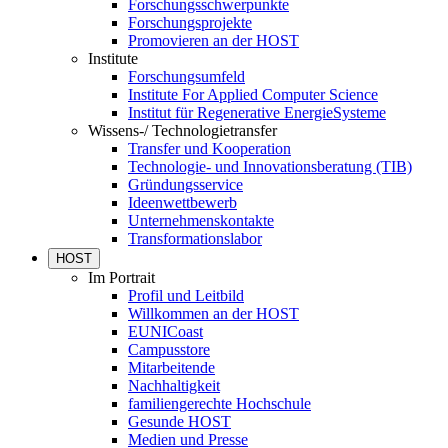
Forschungsschwerpunkte
Forschungsprojekte
Promovieren an der HOST
Institute
Forschungsumfeld
Institute For Applied Computer Science
Institut für Regenerative EnergieSysteme
Wissens-/ Technologietransfer
Transfer und Kooperation
Technologie- und Innovationsberatung (TIB)
Gründungsservice
Ideenwettbewerb
Unternehmenskontakte
Transformationslabor
HOST
Im Portrait
Profil und Leitbild
Willkommen an der HOST
EUNICoast
Campusstore
Mitarbeitende
Nachhaltigkeit
familiengerechte Hochschule
Gesunde HOST
Medien und Presse