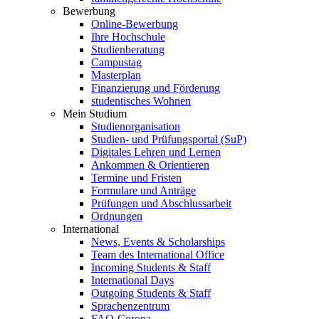
Bewerbung
Online-Bewerbung
Ihre Hochschule
Studienberatung
Campustag
Masterplan
Finanzierung und Förderung
studentisches Wohnen
Mein Studium
Studienorganisation
Studien- und Prüfungsportal (SuP)
Digitales Lehren und Lernen
Ankommen & Orientieren
Termine und Fristen
Formulare und Anträge
Prüfungen und Abschlussarbeit
Ordnungen
International
News, Events & Scholarships
Team des International Office
Incoming Students & Staff
International Days
Outgoing Students & Staff
Sprachenzentrum
FAQ-Corona