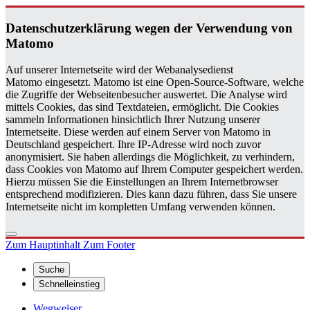
Da­ten­schutz­er­klä­rung wegen der Ver­wen­dung von
Ma­to­mo
Auf unserer Internetseite wird der Webanalysedienst
Matomo eingesetzt. Matomo ist eine Open-Source-Software, welche
die Zugriffe der Webseitenbesucher auswertet. Die Analyse wird
mittels Cookies, das sind Textdateien, ermöglicht. Die Cookies
sammeln Informationen hinsichtlich Ihrer Nutzung unserer
Internetseite. Diese werden auf einem Server von Matomo in
Deutschland gespeichert. Ihre IP-Adresse wird noch zuvor
anonymisiert. Sie haben allerdings die Möglichkeit, zu verhindern,
dass Cookies von Matomo auf Ihrem Computer gespeichert werden.
Hierzu müssen Sie die Einstellungen an Ihrem Internetbrowser
entsprechend modifizieren. Dies kann dazu führen, dass Sie unsere
Internetseite nicht im kompletten Umfang verwenden können.
Zum Hauptinhalt
Zum Footer
Suche
Schnelleinstieg
Wegweiser