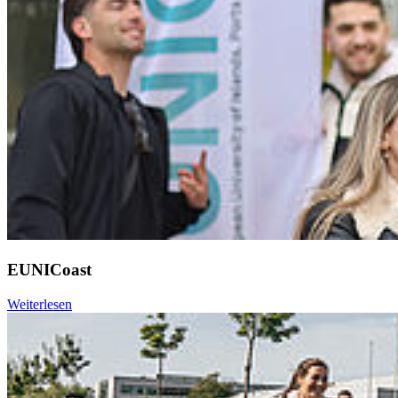
EUNICoast
Weiterlesen
Weiter
Go to slide 1
Go to slide 2
Go to slide 3