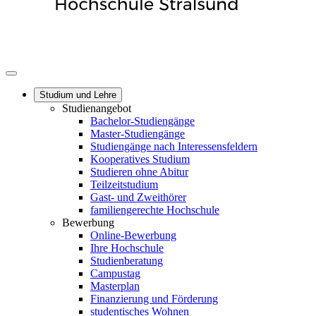
Studium und Lehre
Studienangebot
Bachelor-Studiengänge
Master-Studiengänge
Studiengänge nach Interessensfeldern
Kooperatives Studium
Studieren ohne Abitur
Teilzeitstudium
Gast- und Zweithörer
familiengerechte Hochschule
Bewerbung
Online-Bewerbung
Ihre Hochschule
Studienberatung
Campustag
Masterplan
Finanzierung und Förderung
studentisches Wohnen