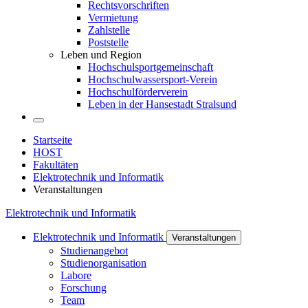
Rechtsvorschriften
Vermietung
Zahlstelle
Poststelle
Leben und Region
Hochschulsportgemeinschaft
Hochschulwassersport-Verein
Hochschulförderverein
Leben in der Hansestadt Stralsund
Startseite
HOST
Fakultäten
Elektrotechnik und Informatik
Veranstaltungen
Elektrotechnik und Informatik
Elektrotechnik und Informatik
Veranstaltungen
Studienangebot
Studienorganisation
Labore
Forschung
Team