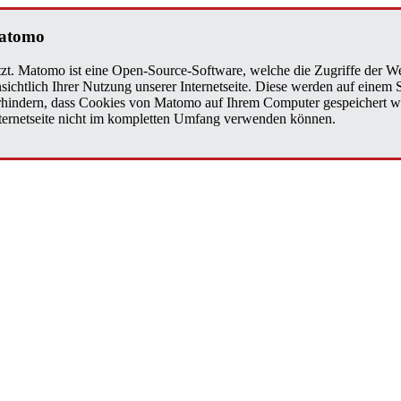
a­to­mo
zt. Matomo ist eine Open-Source-Software, welche die Zugriffe der We
sichtlich Ihrer Nutzung unserer Internetseite. Diese werden auf einem
verhindern, dass Cookies von Matomo auf Ihrem Computer gespeichert w
Internetseite nicht im kompletten Umfang verwenden können.