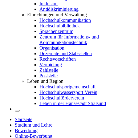
Inklusion
Antidiskriminierung
Einrichtungen und Verwaltung
Hochschulkommunikation
Hochschulbibliothek
Sprachenzentrum
Zentrum für Informations- und
Kommunikationstechnik
Organisation
Dezernate und Stabsstellen
Rechtsvorschriften
Vermietung
Zahlstelle
Poststelle
Leben und Region
Hochschulsportgemeinschaft
Hochschulwassersport-Verein
Hochschulförderverein
Leben in der Hansestadt Stralsund
Startseite
Studium und Lehre
Bewerbung
Online-Bewerbung