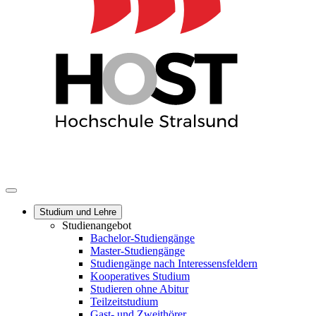
Studium und Lehre
Studienangebot
Bachelor-Studiengänge
Master-Studiengänge
Studiengänge nach Interessensfeldern
Kooperatives Studium
Studieren ohne Abitur
Teilzeitstudium
Gast- und Zweithörer