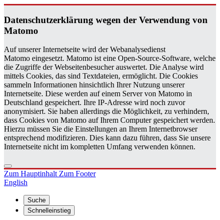
Da­ten­schutz­er­klä­rung wegen der Ver­wen­dung von
Ma­to­mo
Auf unserer Internetseite wird der Webanalysedienst
Matomo eingesetzt. Matomo ist eine Open-Source-Software, welche
die Zugriffe der Webseitenbesucher auswertet. Die Analyse wird
mittels Cookies, das sind Textdateien, ermöglicht. Die Cookies
sammeln Informationen hinsichtlich Ihrer Nutzung unserer
Internetseite. Diese werden auf einem Server von Matomo in
Deutschland gespeichert. Ihre IP-Adresse wird noch zuvor
anonymisiert. Sie haben allerdings die Möglichkeit, zu verhindern,
dass Cookies von Matomo auf Ihrem Computer gespeichert werden.
Hierzu müssen Sie die Einstellungen an Ihrem Internetbrowser
entsprechend modifizieren. Dies kann dazu führen, dass Sie unsere
Internetseite nicht im kompletten Umfang verwenden können.
Zum Hauptinhalt
Zum Footer
English
Suche
Schnelleinstieg