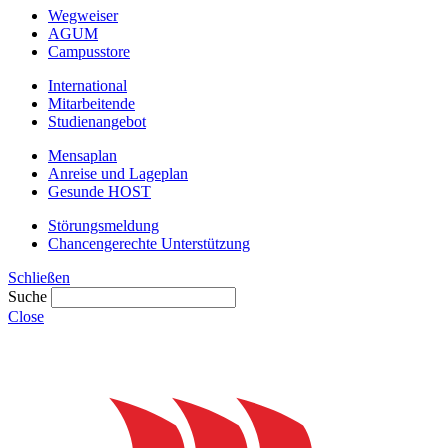
Wegweiser
AGUM
Campusstore
International
Mitarbeitende
Studienangebot
Mensaplan
Anreise und Lageplan
Gesunde HOST
Störungsmeldung
Chancengerechte Unterstützung
Schließen
Suche
Close