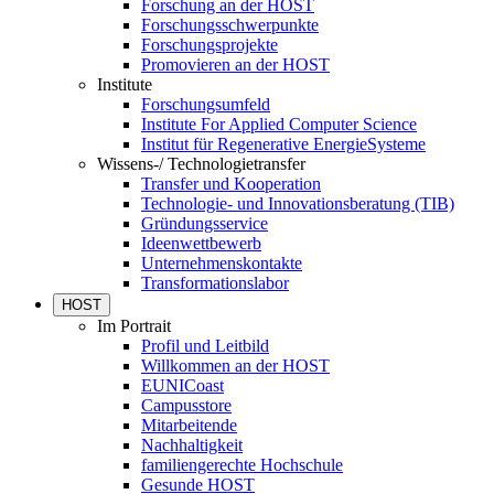
Forschung an der HOST
Forschungsschwerpunkte
Forschungsprojekte
Promovieren an der HOST
Institute
Forschungsumfeld
Institute For Applied Computer Science
Institut für Regenerative EnergieSysteme
Wissens-/ Technologietransfer
Transfer und Kooperation
Technologie- und Innovationsberatung (TIB)
Gründungsservice
Ideenwettbewerb
Unternehmenskontakte
Transformationslabor
HOST
Im Portrait
Profil und Leitbild
Willkommen an der HOST
EUNICoast
Campusstore
Mitarbeitende
Nachhaltigkeit
familiengerechte Hochschule
Gesunde HOST