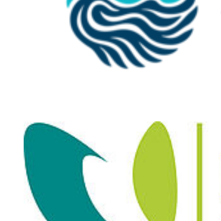
Weitere Informationen zur REWGA finden Sie
hier
.