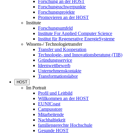
Forschung an der HOST
Forschungsschwerpunkte
Forschungsprojekte
Promovieren an der HOST
Institute
Forschungsumfeld
Institute For Applied Computer Science
Institut für Regenerative EnergieSysteme
Wissens-/ Technologietransfer
Transfer und Kooperation
Technologie- und Innovationsberatung (TIB)
Gründungsservice
Ideenwettbewerb
Unternehmenskontakte
Transformationslabor
HOST
Im Portrait
Profil und Leitbild
Willkommen an der HOST
EUNICoast
Campusstore
Mitarbeitende
Nachhaltigkeit
familiengerechte Hochschule
Gesunde HOST