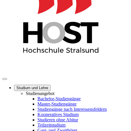
Studium und Lehre
Studienangebot
Bachelor-Studiengänge
Master-Studiengänge
Studiengänge nach Interessensfeldern
Kooperatives Studium
Studieren ohne Abitur
Teilzeitstudium
Gast- und Zweithörer