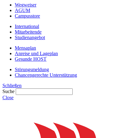
Wegweiser
AGUM
Campusstore
International
Mitarbeitende
Studienangebot
Mensaplan
Anreise und Lageplan
Gesunde HOST
Störungsmeldung
Chancengerechte Unterstützung
Schließen
Suche
Close