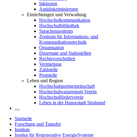
Inklusion
Antidiskriminierung
Einrichtungen und Verwaltung
Hochschulkommunikation
Hochschulbibliothek
Sprachenzentrum
Zentrum für Informations- und
Kommunikationstechnik
Organisation
Dezernate und Stabsstellen
Rechtsvorschriften
Vermietung
Zahlstelle
Poststelle
Leben und Region
Hochschulsportgemeinschaft
Hochschulwassersport-Verein
Hochschulförderverein
Leben in der Hansestadt Stralsund
Startseite
Forschung und Transfer
Institute
Institut für Regenerative EnergieSysteme