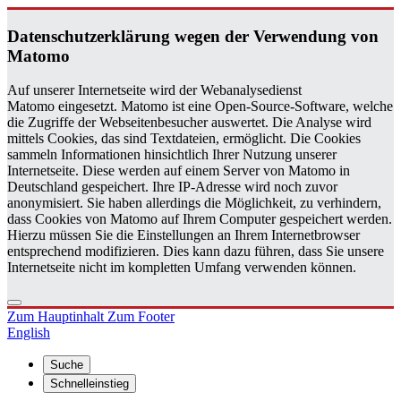
Da­ten­schutz­er­klä­rung wegen der Ver­wen­dung von
Ma­to­mo
Auf unserer Internetseite wird der Webanalysedienst
Matomo eingesetzt. Matomo ist eine Open-Source-Software, welche
die Zugriffe der Webseitenbesucher auswertet. Die Analyse wird
mittels Cookies, das sind Textdateien, ermöglicht. Die Cookies
sammeln Informationen hinsichtlich Ihrer Nutzung unserer
Internetseite. Diese werden auf einem Server von Matomo in
Deutschland gespeichert. Ihre IP-Adresse wird noch zuvor
anonymisiert. Sie haben allerdings die Möglichkeit, zu verhindern,
dass Cookies von Matomo auf Ihrem Computer gespeichert werden.
Hierzu müssen Sie die Einstellungen an Ihrem Internetbrowser
entsprechend modifizieren. Dies kann dazu führen, dass Sie unsere
Internetseite nicht im kompletten Umfang verwenden können.
Zum Hauptinhalt
Zum Footer
English
Suche
Schnelleinstieg