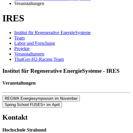
Veranstaltungen
IRES
Institut für Regenerative EnergieSysteme
Team
Labor und Forschung
Projekte
Veranstaltungen
ThaiGer-H2-Racing Team
In­sti­tut für Re­ge­ne­ra­ti­ve En­er­gie­Sys­te­me - IRES
Ver­an­stal­tun­gen
REGWA Energiesymposium im November
Spring School FUSES+ im April
REGWA En­er­gie­sym­po­si­um im No­vem­ber
Kon­takt
Hochschule Stralsund