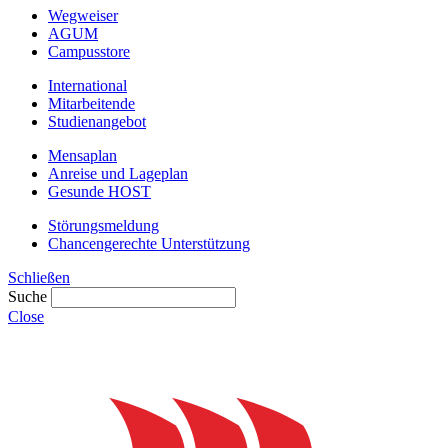
Wegweiser
AGUM
Campusstore
International
Mitarbeitende
Studienangebot
Mensaplan
Anreise und Lageplan
Gesunde HOST
Störungsmeldung
Chancengerechte Unterstützung
Schließen
Suche
Close