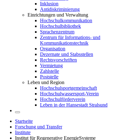
Inklusion
Antidiskriminierung
Einrichtungen und Verwaltung
Hochschulkommunikation
Hochschulbibliothek
Sprachenzentrum
Zentrum für Informations- und
Kommunikationstechnik
Organisation
Dezernate und Stabsstellen
Rechtsvorschriften
Vermietung
Zahlstelle
Poststelle
Leben und Region
Hochschulsportgemeinschaft
Hochschulwassersport-Verein
Hochschulförderverein
Leben in der Hansestadt Stralsund
Startseite
Forschung und Transfer
Institute
Institut für Regenerative EnergieSysteme