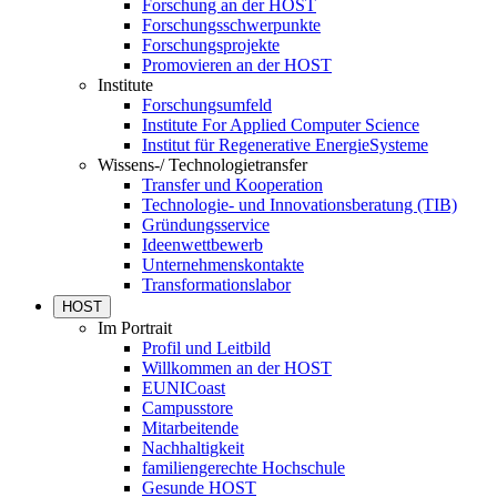
Forschung an der HOST
Forschungsschwerpunkte
Forschungsprojekte
Promovieren an der HOST
Institute
Forschungsumfeld
Institute For Applied Computer Science
Institut für Regenerative EnergieSysteme
Wissens-/ Technologietransfer
Transfer und Kooperation
Technologie- und Innovationsberatung (TIB)
Gründungsservice
Ideenwettbewerb
Unternehmenskontakte
Transformationslabor
HOST
Im Portrait
Profil und Leitbild
Willkommen an der HOST
EUNICoast
Campusstore
Mitarbeitende
Nachhaltigkeit
familiengerechte Hochschule
Gesunde HOST