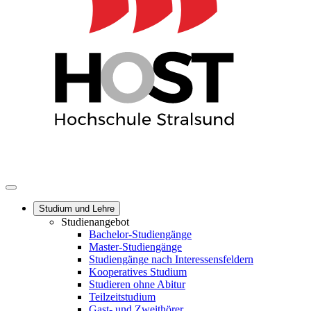
Studium und Lehre
Studienangebot
Bachelor-Studiengänge
Master-Studiengänge
Studiengänge nach Interessensfeldern
Kooperatives Studium
Studieren ohne Abitur
Teilzeitstudium
Gast- und Zweithörer