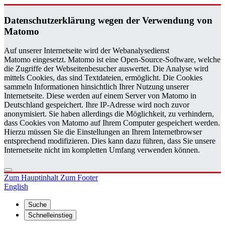
Da­ten­schutz­er­klä­rung wegen der Ver­wen­dung von
Ma­to­mo
Auf unserer Internetseite wird der Webanalysedienst
Matomo eingesetzt. Matomo ist eine Open-Source-Software, welche
die Zugriffe der Webseitenbesucher auswertet. Die Analyse wird
mittels Cookies, das sind Textdateien, ermöglicht. Die Cookies
sammeln Informationen hinsichtlich Ihrer Nutzung unserer
Internetseite. Diese werden auf einem Server von Matomo in
Deutschland gespeichert. Ihre IP-Adresse wird noch zuvor
anonymisiert. Sie haben allerdings die Möglichkeit, zu verhindern,
dass Cookies von Matomo auf Ihrem Computer gespeichert werden.
Hierzu müssen Sie die Einstellungen an Ihrem Internetbrowser
entsprechend modifizieren. Dies kann dazu führen, dass Sie unsere
Internetseite nicht im kompletten Umfang verwenden können.
Zum Hauptinhalt
Zum Footer
English
Suche
Schnelleinstieg