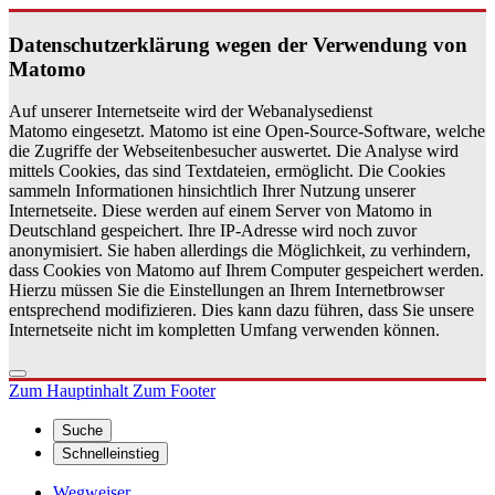
Da­ten­schutz­er­klä­rung wegen der Ver­wen­dung von
Ma­to­mo
Auf unserer Internetseite wird der Webanalysedienst
Matomo eingesetzt. Matomo ist eine Open-Source-Software, welche
die Zugriffe der Webseitenbesucher auswertet. Die Analyse wird
mittels Cookies, das sind Textdateien, ermöglicht. Die Cookies
sammeln Informationen hinsichtlich Ihrer Nutzung unserer
Internetseite. Diese werden auf einem Server von Matomo in
Deutschland gespeichert. Ihre IP-Adresse wird noch zuvor
anonymisiert. Sie haben allerdings die Möglichkeit, zu verhindern,
dass Cookies von Matomo auf Ihrem Computer gespeichert werden.
Hierzu müssen Sie die Einstellungen an Ihrem Internetbrowser
entsprechend modifizieren. Dies kann dazu führen, dass Sie unsere
Internetseite nicht im kompletten Umfang verwenden können.
Zum Hauptinhalt
Zum Footer
Suche
Schnelleinstieg
Wegweiser