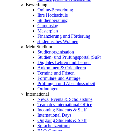
Bewerbung
Online-Bewerbung
Ihre Hochschule
Studienberatung
Campustag
Masterplan
Finanzierung und Förderung
studentisches Wohnen
Mein Studium
Studienorganisation
Studien- und Prüfungsportal (SuP)
Digitales Lehren und Lernen
Ankommen & Orientieren
Termine und Fristen
Formulare und Anträge
Prüfungen und Abschlussarbeit
Ordnungen
International
News, Events & Scholarships
Team des International Office
Incoming Students & Staff
International Days
Outgoing Students & Staff
Sprachenzentrum
FAQ-Corona