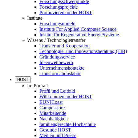
Forschungsschwerpunkte
Forschungsprojekte
Promovieren an der HOST
Institute
Forschungsumfeld
Institute For Applied Computer Science
Institut für Regenerative EnergieSysteme
Wissens-/ Technologietransfer
Transfer und Kooperation
Technologie- und Innovationsberatung (TIB)
Gründungsservice
Ideenwettbewerb
Unternehmenskontakte
Transformationslabor
HOST
Im Portrait
Profil und Leitbild
Willkommen an der HOST
EUNICoast
Campusstore
Mitarbeitende
Nachhaltigkeit
familiengerechte Hochschule
Gesunde HOST
Medien und Presse