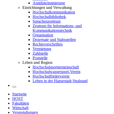
Antidiskriminierung
Einrichtungen und Verwaltung
Hochschulkommunikation
Hochschulbibliothek
Sprachenzentrum
Zentrum für Informations- und
Kommunikationstechnik
Organisation
Dezernate und Stabsstellen
Rechtsvorschriften
Vermietung
Zahlstelle
Poststelle
Leben und Region
Hochschulsportgemeinschaft
Hochschulwassersport-Verein
Hochschulförderverein
Leben in der Hansestadt Stralsund
Startseite
HOST
Fakultäten
Wirtschaft
Veranstaltungen