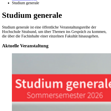
Studium generale
Stu­di­um ge­ne­ra­le
Studium generale ist eine öffentliche Veranstaltungsreihe der
Hochschule Stralsund, um über Themen ins Gespräch zu kommen,
die über die Fachinhalte einer einzelnen Fakultät hinausgehen.
Ak­tu­el­le Ver­an­stal­tung