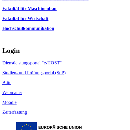
Fakultät für Maschinenbau
Fakultät für Wirtschaft
Hochschulkommunikation
Login
Dienstleistungsportal "e-HOST"
Studien- und Prüfungsportal (SuP)
B-ite
Webmailer
Moodle
Zeiterfassung