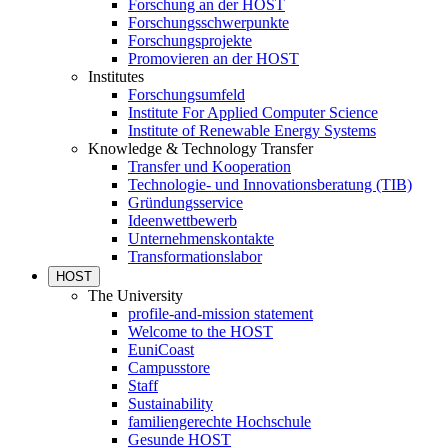
Forschung an der HOST
Forschungsschwerpunkte
Forschungsprojekte
Promovieren an der HOST
Institutes
Forschungsumfeld
Institute For Applied Computer Science
Institute of Renewable Energy Systems
Knowledge & Technology Transfer
Transfer und Kooperation
Technologie- und Innovationsberatung (TIB)
Gründungsservice
Ideenwettbewerb
Unternehmenskontakte
Transformationslabor
HOST
The University
profile-and-mission statement
Welcome to the HOST
EuniCoast
Campusstore
Staff
Sustainability
familiengerechte Hochschule
Gesunde HOST