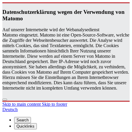
Daten­schutzerklärung wegen der Ver­wen­dung von
Matomo
Auf unserer Internetseite wird der Webanalysedienst
Matomo eingesetzt. Matomo ist eine Open-Source-Software, welche
die Zugriffe der Webseitenbesucher auswertet. Die Analyse wird
mittels Cookies, das sind Textdateien, ermöglicht. Die Cookies
sammeln Informationen hinsichtlich Ihrer Nutzung unserer
Internetseite. Diese werden auf einem Server von Matomo in
Deutschland gespeichert. Ihre IP-Adresse wird noch zuvor
anonymisiert. Sie haben allerdings die Möglichkeit, zu verhindern,
dass Cookies von Matomo auf Ihrem Computer gespeichert werden.
Hierzu müssen Sie die Einstellungen an Ihrem Internetbrowser
entsprechend modifizieren. Dies kann dazu führen, dass Sie unsere
Internetseite nicht im kompletten Umfang verwenden können.
Skip to main content
Skip to footer
Deutsch
Search
Quicklinks