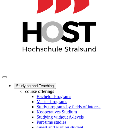
Studying and Teaching
course offerings
Bachelor Programs
Master Programs
Study programs by fields of interest
Kooperatives Studium
Studying without A-levels
Part-time studies
Guest and visiting student