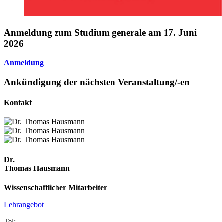
An­mel­dung zum Studium gen­erale am 17. Juni
2026
Anmeldung
Ankündi­gung der nächsten Ve­r­anstal­tung/-en
Kon­takt
Dr.
Thomas Hausmann
Wissenschaftlicher Mitarbeiter
Lehrangebot
Tel: