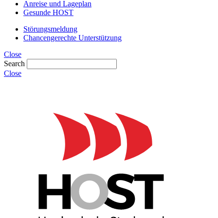
Anreise und Lageplan
Gesunde HOST
Störungsmeldung
Chancengerechte Unterstützung
Close
Search
Close