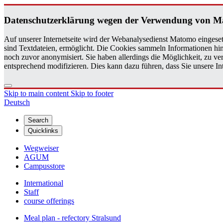
Daten­schutzerklärung wegen der Ver­wen­dung von 
Auf unserer Internetseite wird der Webanalysedienst Matomo eingeset
sind Textdateien, ermöglicht. Die Cookies sammeln Informationen hin
noch zuvor anonymisiert. Sie haben allerdings die Möglichkeit, zu 
entsprechend modifizieren. Dies kann dazu führen, dass Sie unsere 
Skip to main content
Skip to footer
Deutsch
Search
Quicklinks
Wegweiser
AGUM
Campusstore
International
Staff
course offerings
Meal plan - refectory Stralsund