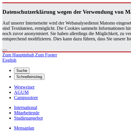
Da­ten­schutz­er­klä­rung wegen der Ver­wen­dung von M
Auf unserer Internetseite wird der Webanalysedienst Matomo eingeset
sind Textdateien, ermöglicht. Die Cookies sammeln Informationen hin
noch zuvor anonymisiert. Sie haben allerdings die Möglichkeit, zu 
entsprechend modifizieren. Dies kann dazu führen, dass Sie unsere 
Zum Hauptinhalt
Zum Footer
English
Suche
Schnelleinstieg
Wegweiser
AGUM
Campusstore
International
Mitarbeitende
Studienangebot
Mensaplan