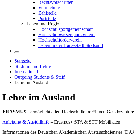
Rechtsvorschriften
Vermietung
Zahlstelle
Poststelle
Leben und Region
Hochschulsportgemeinschaft
Hochschulwassersport-Verein
Hochschulförderverein
Leben in der Hansestadt Stralsund
Startseite
Studium und Lehre
International
Outgoing Students & Staff
Lehre im Ausland
Lehre im Aus­land
ERASMUS+
ermöglicht allen Hochschullehrer*innen Gastdozenture
Anleitung & Ausfüllhilfe
– Erasmus+ STA & STT Mobilitäten
Informationen des Deutschen Akademischen Austauschdienstes (DAAD