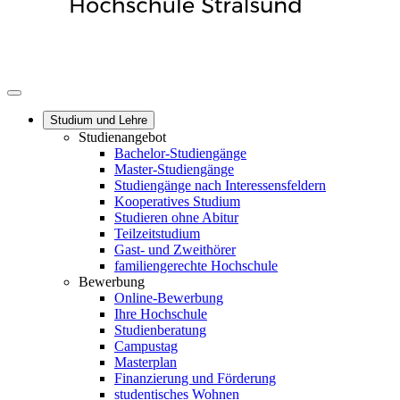
Studium und Lehre
Studienangebot
Bachelor-Studiengänge
Master-Studiengänge
Studiengänge nach Interessensfeldern
Kooperatives Studium
Studieren ohne Abitur
Teilzeitstudium
Gast- und Zweithörer
familiengerechte Hochschule
Bewerbung
Online-Bewerbung
Ihre Hochschule
Studienberatung
Campustag
Masterplan
Finanzierung und Förderung
studentisches Wohnen