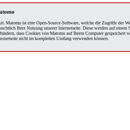
a­to­mo
zt. Matomo ist eine Open-Source-Software, welche die Zugriffe der We
sichtlich Ihrer Nutzung unserer Internetseite. Diese werden auf einem
verhindern, dass Cookies von Matomo auf Ihrem Computer gespeichert w
Internetseite nicht im kompletten Umfang verwenden können.