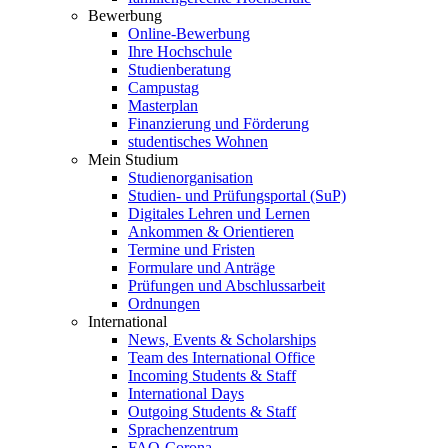
Bewerbung
Online-Bewerbung
Ihre Hochschule
Studienberatung
Campustag
Masterplan
Finanzierung und Förderung
studentisches Wohnen
Mein Studium
Studienorganisation
Studien- und Prüfungsportal (SuP)
Digitales Lehren und Lernen
Ankommen & Orientieren
Termine und Fristen
Formulare und Anträge
Prüfungen und Abschlussarbeit
Ordnungen
International
News, Events & Scholarships
Team des International Office
Incoming Students & Staff
International Days
Outgoing Students & Staff
Sprachenzentrum
FAQ-Corona