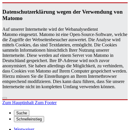
Da­ten­schutz­er­klä­rung wegen der Ver­wen­dung von
Ma­to­mo
Auf unserer Internetseite wird der Webanalysedienst
Matomo eingesetzt. Matomo ist eine Open-Source-Software, welche
die Zugriffe der Webseitenbesucher auswertet. Die Analyse wird
mittels Cookies, das sind Textdateien, ermöglicht. Die Cookies
sammeln Informationen hinsichtlich Ihrer Nutzung unserer
Internetseite. Diese werden auf einem Server von Matomo in
Deutschland gespeichert. Ihre IP-Adresse wird noch zuvor
anonymisiert. Sie haben allerdings die Möglichkeit, zu verhindern,
dass Cookies von Matomo auf Ihrem Computer gespeichert werden.
Hierzu müssen Sie die Einstellungen an Ihrem Internetbrowser
entsprechend modifizieren. Dies kann dazu führen, dass Sie unsere
Internetseite nicht im kompletten Umfang verwenden können.
Zum Hauptinhalt
Zum Footer
Suche
Schnelleinstieg
Wegweiser