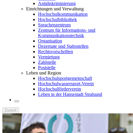
Antidiskriminierung
Einrichtungen und Verwaltung
Hochschulkommunikation
Hochschulbibliothek
Sprachenzentrum
Zentrum für Informations- und
Kommunikationstechnik
Organisation
Dezernate und Stabsstellen
Rechtsvorschriften
Vermietung
Zahlstelle
Poststelle
Leben und Region
Hochschulsportgemeinschaft
Hochschulwassersport-Verein
Hochschulförderverein
Leben in der Hansestadt Stralsund
Zurück