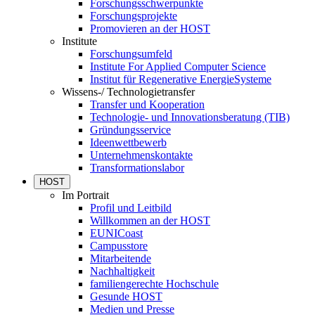
Forschungsschwerpunkte
Forschungsprojekte
Promovieren an der HOST
Institute
Forschungsumfeld
Institute For Applied Computer Science
Institut für Regenerative EnergieSysteme
Wissens-/ Technologietransfer
Transfer und Kooperation
Technologie- und Innovationsberatung (TIB)
Gründungsservice
Ideenwettbewerb
Unternehmenskontakte
Transformationslabor
HOST
Im Portrait
Profil und Leitbild
Willkommen an der HOST
EUNICoast
Campusstore
Mitarbeitende
Nachhaltigkeit
familiengerechte Hochschule
Gesunde HOST
Medien und Presse