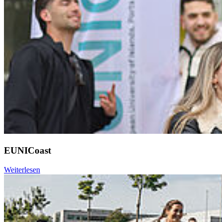
EUNICoast
Weiterlesen
Weiter
Go to slide 1
Go to slide 2
Go to slide 3