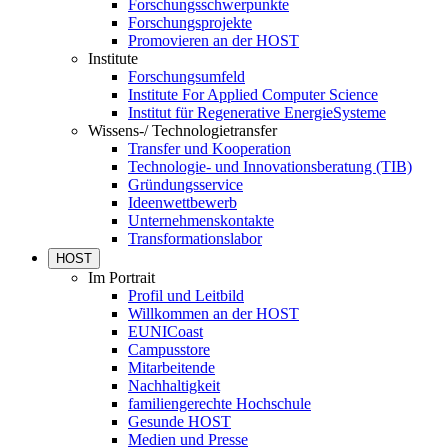
Forschungsschwerpunkte
Forschungsprojekte
Promovieren an der HOST
Institute
Forschungsumfeld
Institute For Applied Computer Science
Institut für Regenerative EnergieSysteme
Wissens-/ Technologietransfer
Transfer und Kooperation
Technologie- und Innovationsberatung (TIB)
Gründungsservice
Ideenwettbewerb
Unternehmenskontakte
Transformationslabor
HOST
Im Portrait
Profil und Leitbild
Willkommen an der HOST
EUNICoast
Campusstore
Mitarbeitende
Nachhaltigkeit
familiengerechte Hochschule
Gesunde HOST
Medien und Presse