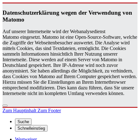
Da­ten­schutz­er­klä­rung wegen der Ver­wen­dung von
Ma­to­mo
Auf unserer Internetseite wird der Webanalysedienst
Matomo eingesetzt. Matomo ist eine Open-Source-Software, welche
die Zugriffe der Webseitenbesucher auswertet. Die Analyse wird
mittels Cookies, das sind Textdateien, ermöglicht. Die Cookies
sammeln Informationen hinsichtlich Ihrer Nutzung unserer
Internetseite. Diese werden auf einem Server von Matomo in
Deutschland gespeichert. Ihre IP-Adresse wird noch zuvor
anonymisiert. Sie haben allerdings die Möglichkeit, zu verhindern,
dass Cookies von Matomo auf Ihrem Computer gespeichert werden.
Hierzu müssen Sie die Einstellungen an Ihrem Internetbrowser
entsprechend modifizieren. Dies kann dazu führen, dass Sie unsere
Internetseite nicht im kompletten Umfang verwenden können.
Zum Hauptinhalt
Zum Footer
Suche
Schnelleinstieg
Wegweiser