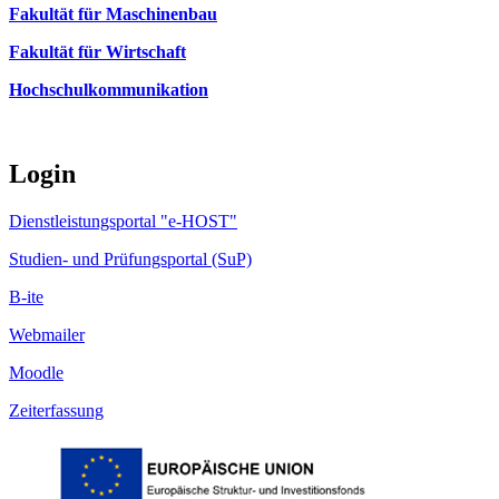
Fakultät für Maschinenbau
Fakultät für Wirtschaft
Hochschulkommunikation
Login
Dienstleistungsportal "e-HOST"
Studien- und Prüfungsportal (SuP)
B-ite
Webmailer
Moodle
Zeiterfassung