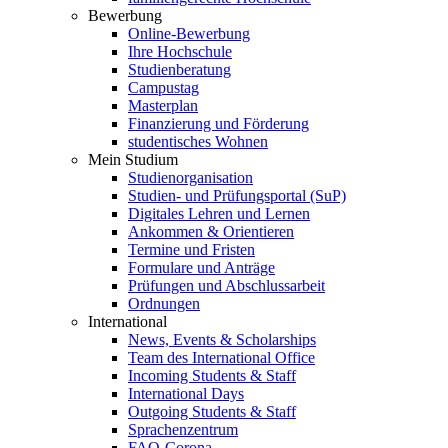
Bewerbung
Online-Bewerbung
Ihre Hochschule
Studienberatung
Campustag
Masterplan
Finanzierung und Förderung
studentisches Wohnen
Mein Studium
Studienorganisation
Studien- und Prüfungsportal (SuP)
Digitales Lehren und Lernen
Ankommen & Orientieren
Termine und Fristen
Formulare und Anträge
Prüfungen und Abschlussarbeit
Ordnungen
International
News, Events & Scholarships
Team des International Office
Incoming Students & Staff
International Days
Outgoing Students & Staff
Sprachenzentrum
FAQ-Corona