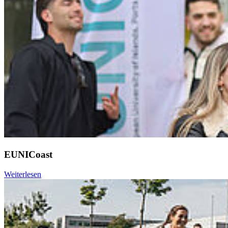
EUNICoast
Weiterlesen
Weiter
Go to slide 1
Go to slide 2
Go to slide 3