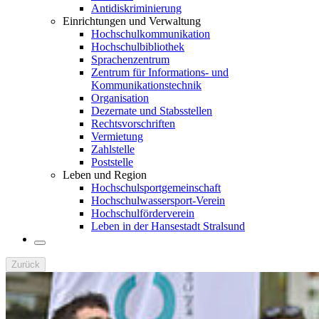
Antidiskriminierung
Einrichtungen und Verwaltung
Hochschulkommunikation
Hochschulbibliothek
Sprachenzentrum
Zentrum für Informations- und
Kommunikationstechnik
Organisation
Dezernate und Stabsstellen
Rechtsvorschriften
Vermietung
Zahlstelle
Poststelle
Leben und Region
Hochschulsportgemeinschaft
Hochschulwassersport-Verein
Hochschulförderverein
Leben in der Hansestadt Stralsund
Zurück