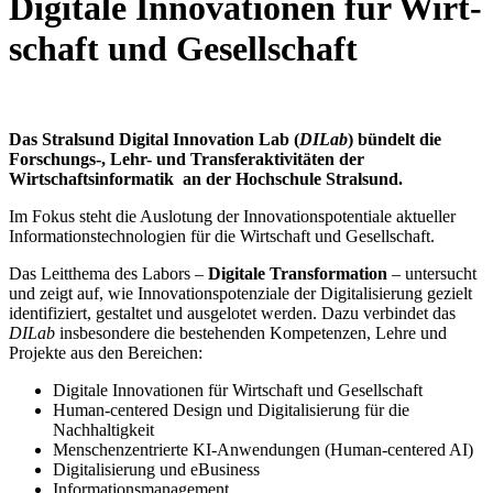
Di­gi­ta­le In­no­va­tio­nen für Wirt­
schaft und Ge­sell­schaft
Das Stralsund Digital Innovation Lab (
DILab
) bündelt die
Forschungs-, Lehr- und Transferaktivitäten der
Wirtschaftsinformatik an der Hochschule Stralsund.
Im Fokus steht die Auslotung der Innovationspotentiale aktueller
Informationstechnologien für die Wirtschaft und Gesellschaft.
Das Leitthema des Labors –
Digitale Transformation
– untersucht
und zeigt auf, wie Innovationspotenziale der Digitalisierung gezielt
identifiziert, gestaltet und ausgelotet werden. Dazu verbindet das
DILab
insbesondere die bestehenden Kompetenzen, Lehre und
Projekte aus den Bereichen:
Digitale Innovationen für Wirtschaft und Gesellschaft
Human-centered Design und Digitalisierung für die
Nachhaltigkeit
Menschenzentrierte KI-Anwendungen (Human-centered AI)
Digitalisierung und eBusiness
Informationsmanagement