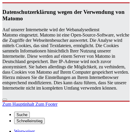
Da­ten­schutz­er­klä­rung wegen der Ver­wen­dung von
Ma­to­mo
Auf unserer Internetseite wird der Webanalysedienst
Matomo eingesetzt. Matomo ist eine Open-Source-Software, welche
die Zugriffe der Webseitenbesucher auswertet. Die Analyse wird
mittels Cookies, das sind Textdateien, ermöglicht. Die Cookies
sammeln Informationen hinsichtlich Ihrer Nutzung unserer
Internetseite. Diese werden auf einem Server von Matomo in
Deutschland gespeichert. Ihre IP-Adresse wird noch zuvor
anonymisiert. Sie haben allerdings die Möglichkeit, zu verhindern,
dass Cookies von Matomo auf Ihrem Computer gespeichert werden.
Hierzu müssen Sie die Einstellungen an Ihrem Internetbrowser
entsprechend modifizieren. Dies kann dazu führen, dass Sie unsere
Internetseite nicht im kompletten Umfang verwenden können.
Zum Hauptinhalt
Zum Footer
Suche
Schnelleinstieg
Wegweiser