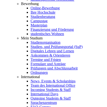
Bewerbung
Online-Bewerbung
Ihre Hochschule
Studienberatung
Campustag
Masterplan
Finanzierung und Förderung
studentisches Wohnen
Mein Studium
Studienorganisation
Studien- und Prüfungsportal (SuP)
Digitales Lehren und Lernen
Ankommen & Orientieren
Termine und Fristen
Formulare und Anträge
Prüfungen und Abschlussarbeit
Ordnungen
International
News, Events & Scholarships
Team des International Office
Incoming Students & Staff
International Days
Outgoing Students & Staff
Sprachenzentrum
FAQ-Corona