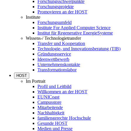
Forschungsschwerpunkte
Forschungsprojekte
Promovieren an der HOST
Institute
Forschungsumfeld
Institute For Applied Computer Science
Institut für Regenerative EnergieSysteme
Wissens-/ Technologietransfer
Transfer und Kooperation
Technologie- und Innovationsberatung (TIB)
Gründungsservice
Ideenwettbewerb
Unternehmenskontakte
Transformationslabor
HOST
Im Portrait
Profil und Leitbild
Willkommen an der HOST
EUNICoast
Campusstore
Mitarbeitende
Nachhaltigkeit
familiengerechte Hochschule
Gesunde HOST
Medien und Presse