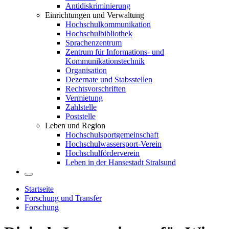
Antidiskriminierung
Einrichtungen und Verwaltung
Hochschulkommunikation
Hochschulbibliothek
Sprachenzentrum
Zentrum für Informations- und
Kommunikationstechnik
Organisation
Dezernate und Stabsstellen
Rechtsvorschriften
Vermietung
Zahlstelle
Poststelle
Leben und Region
Hochschulsportgemeinschaft
Hochschulwassersport-Verein
Hochschulförderverein
Leben in der Hansestadt Stralsund
Startseite
Forschung und Transfer
Forschung