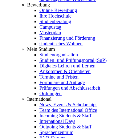
Bewerbung
Online-Bewerbung
Ihre Hochschule
Studienberatung
Campustag
Masterplan
Finanzierung und Förderung
studentisches Wohnen
Mein Studium
Studienorganisation
Studien- und Prüfungsportal (SuP)
Digitales Lehren und Lernen
Ankommen & Orientieren
Termine und Fristen
Formulare und Anträge
Prüfungen und Abschlussarbeit
Ordnungen
International
News, Events & Scholarships
Team des International Office
Incoming Students & Staff
International Days
Outgoing Students & Staff
Sprachenzentrum
FAQ-Corona