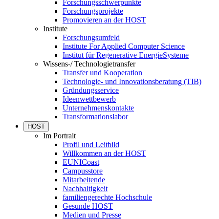
Forschungsschwerpunkte
Forschungsprojekte
Promovieren an der HOST
Institute
Forschungsumfeld
Institute For Applied Computer Science
Institut für Regenerative EnergieSysteme
Wissens-/ Technologietransfer
Transfer und Kooperation
Technologie- und Innovationsberatung (TIB)
Gründungsservice
Ideenwettbewerb
Unternehmenskontakte
Transformationslabor
HOST
Im Portrait
Profil und Leitbild
Willkommen an der HOST
EUNICoast
Campusstore
Mitarbeitende
Nachhaltigkeit
familiengerechte Hochschule
Gesunde HOST
Medien und Presse