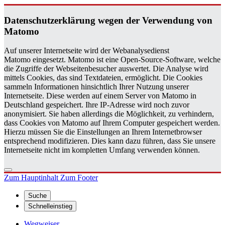
Da­ten­schutz­er­klä­rung wegen der Ver­wen­dung von
Ma­to­mo
Auf unserer Internetseite wird der Webanalysedienst
Matomo eingesetzt. Matomo ist eine Open-Source-Software, welche
die Zugriffe der Webseitenbesucher auswertet. Die Analyse wird
mittels Cookies, das sind Textdateien, ermöglicht. Die Cookies
sammeln Informationen hinsichtlich Ihrer Nutzung unserer
Internetseite. Diese werden auf einem Server von Matomo in
Deutschland gespeichert. Ihre IP-Adresse wird noch zuvor
anonymisiert. Sie haben allerdings die Möglichkeit, zu verhindern,
dass Cookies von Matomo auf Ihrem Computer gespeichert werden.
Hierzu müssen Sie die Einstellungen an Ihrem Internetbrowser
entsprechend modifizieren. Dies kann dazu führen, dass Sie unsere
Internetseite nicht im kompletten Umfang verwenden können.
Zum Hauptinhalt
Zum Footer
Suche
Schnelleinstieg
Wegweiser