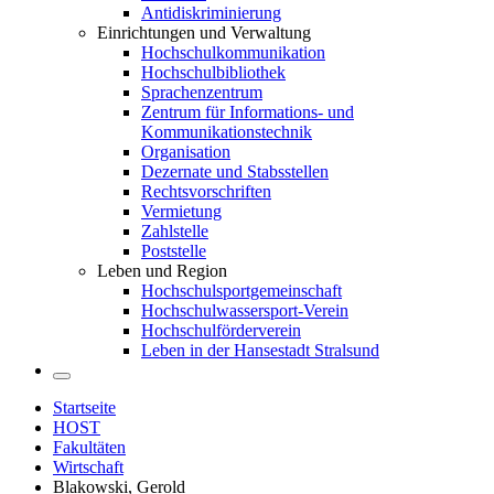
Antidiskriminierung
Einrichtungen und Verwaltung
Hochschulkommunikation
Hochschulbibliothek
Sprachenzentrum
Zentrum für Informations- und
Kommunikationstechnik
Organisation
Dezernate und Stabsstellen
Rechtsvorschriften
Vermietung
Zahlstelle
Poststelle
Leben und Region
Hochschulsportgemeinschaft
Hochschulwassersport-Verein
Hochschulförderverein
Leben in der Hansestadt Stralsund
Startseite
HOST
Fakultäten
Wirtschaft
Blakowski, Gerold