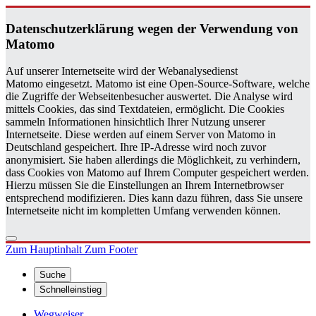
Da­ten­schutz­er­klä­rung wegen der Ver­wen­dung von
Ma­to­mo
Auf unserer Internetseite wird der Webanalysedienst
Matomo eingesetzt. Matomo ist eine Open-Source-Software, welche
die Zugriffe der Webseitenbesucher auswertet. Die Analyse wird
mittels Cookies, das sind Textdateien, ermöglicht. Die Cookies
sammeln Informationen hinsichtlich Ihrer Nutzung unserer
Internetseite. Diese werden auf einem Server von Matomo in
Deutschland gespeichert. Ihre IP-Adresse wird noch zuvor
anonymisiert. Sie haben allerdings die Möglichkeit, zu verhindern,
dass Cookies von Matomo auf Ihrem Computer gespeichert werden.
Hierzu müssen Sie die Einstellungen an Ihrem Internetbrowser
entsprechend modifizieren. Dies kann dazu führen, dass Sie unsere
Internetseite nicht im kompletten Umfang verwenden können.
Zum Hauptinhalt
Zum Footer
Suche
Schnelleinstieg
Wegweiser