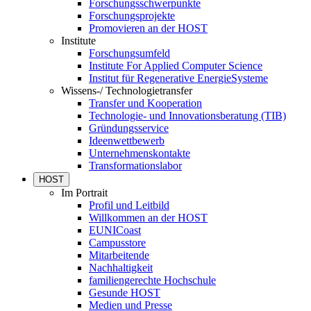
Forschungsschwerpunkte
Forschungsprojekte
Promovieren an der HOST
Institute
Forschungsumfeld
Institute For Applied Computer Science
Institut für Regenerative EnergieSysteme
Wissens-/ Technologietransfer
Transfer und Kooperation
Technologie- und Innovationsberatung (TIB)
Gründungsservice
Ideenwettbewerb
Unternehmenskontakte
Transformationslabor
HOST
Im Portrait
Profil und Leitbild
Willkommen an der HOST
EUNICoast
Campusstore
Mitarbeitende
Nachhaltigkeit
familiengerechte Hochschule
Gesunde HOST
Medien und Presse