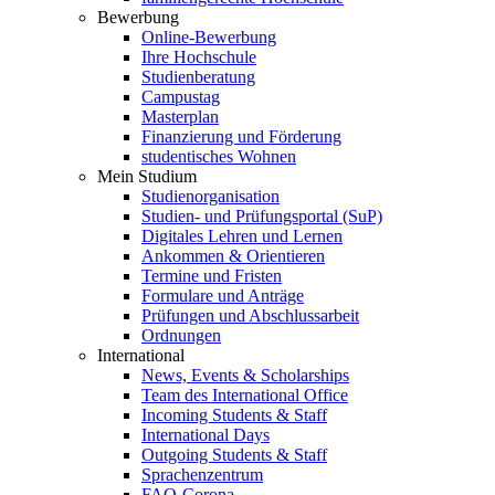
Bewerbung
Online-Bewerbung
Ihre Hochschule
Studienberatung
Campustag
Masterplan
Finanzierung und Förderung
studentisches Wohnen
Mein Studium
Studienorganisation
Studien- und Prüfungsportal (SuP)
Digitales Lehren und Lernen
Ankommen & Orientieren
Termine und Fristen
Formulare und Anträge
Prüfungen und Abschlussarbeit
Ordnungen
International
News, Events & Scholarships
Team des International Office
Incoming Students & Staff
International Days
Outgoing Students & Staff
Sprachenzentrum
FAQ-Corona