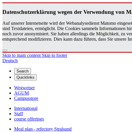
Daten­schutzerklärung wegen der Ver­wen­dung von 
Auf unserer Internetseite wird der Webanalysedienst Matomo eingeset
sind Textdateien, ermöglicht. Die Cookies sammeln Informationen hin
noch zuvor anonymisiert. Sie haben allerdings die Möglichkeit, zu 
entsprechend modifizieren. Dies kann dazu führen, dass Sie unsere 
Skip to main content
Skip to footer
Deutsch
Search
Quicklinks
Wegweiser
AGUM
Campusstore
International
Staff
course offerings
Meal plan - refectory Stralsund