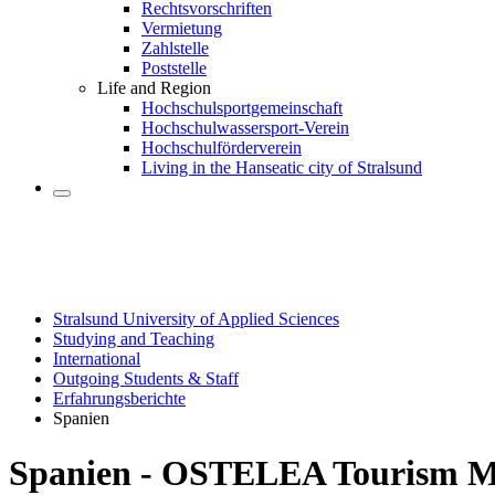
Rechtsvorschriften
Vermietung
Zahlstelle
Poststelle
Life and Region
Hochschulsportgemeinschaft
Hochschulwassersport-Verein
Hochschulförderverein
Living in the Hanseatic city of Stralsund
Stralsund University of Applied Sciences
Studying and Teaching
International
Outgoing Students & Staff
Erfahrungsberichte
Spanien
Spanien - OS­TE­LEA Tourism M