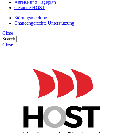
Anreise und Lageplan
Gesunde HOST
Störungsmeldung
Chancengerechte Unterstützung
Close
Search
Close