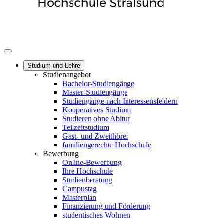
Studium und Lehre
Studienangebot
Bachelor-Studiengänge
Master-Studiengänge
Studiengänge nach Interessensfeldern
Kooperatives Studium
Studieren ohne Abitur
Teilzeitstudium
Gast- und Zweithörer
familiengerechte Hochschule
Bewerbung
Online-Bewerbung
Ihre Hochschule
Studienberatung
Campustag
Masterplan
Finanzierung und Förderung
studentisches Wohnen