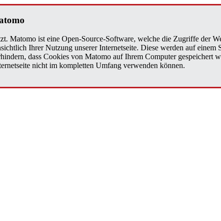
a­to­mo
zt. Matomo ist eine Open-Source-Software, welche die Zugriffe der We
sichtlich Ihrer Nutzung unserer Internetseite. Diese werden auf einem
verhindern, dass Cookies von Matomo auf Ihrem Computer gespeichert w
Internetseite nicht im kompletten Umfang verwenden können.