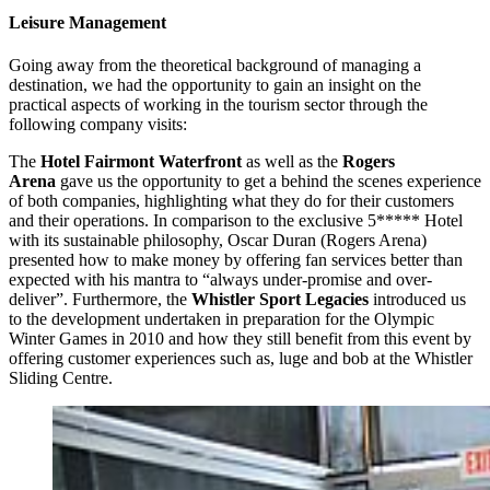
Lei­su­re Ma­nage­ment
Going away from the theoretical background of managing a
destination, we had the opportunity to gain an insight on the
practical aspects of working in the tourism sector through the
following company visits:
The
Hotel Fairmont Waterfront
as well as the
Rogers
Arena
gave us the opportunity to get a behind the scenes experience
of both companies, highlighting what they do for their customers
and their operations. In comparison to the exclusive 5***** Hotel
with its sustainable philosophy, Oscar Duran (Rogers Arena)
presented how to make money by offering fan services better than
expected with his mantra to “always under-promise and over-
deliver”. Furthermore, the
Whistler Sport Legacies
introduced us
to the development undertaken in preparation for the Olympic
Winter Games in 2010 and how they still benefit from this event by
offering customer experiences such as, luge and bob at the Whistler
Sliding Centre.