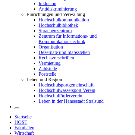
Inklusion
Antidiskriminierung
Einrichtungen und Verwaltung
Hochschulkommunikation
Hochschulbibliothek
Sprachenzentrum
Zentrum für Informations- und
Kommunikationstechnik
Organisation
Dezernate und Stabsstellen
Rechtsvorschriften
Vermietung
Zahlstelle
Poststelle
Leben und Region
Hochschulsportgemeinschaft
Hochschulwassersport-Verein
Hochschulförderverein
Leben in der Hansestadt Stralsund
Startseite
HOST
Fakultäten
Wirtschaft