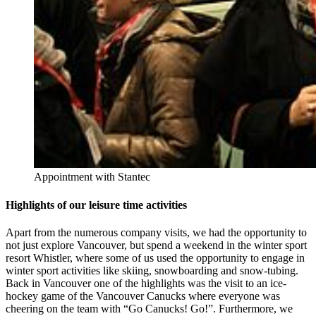
Appointment with Stantec
High­lights of our lei­su­re time ac­tivi­ties
Apart from the numerous company visits, we had the opportunity to
not just explore Vancouver, but spend a weekend in the winter sport
resort Whistler, where some of us used the opportunity to engage in
winter sport activities like skiing, snowboarding and snow-tubing.
Back in Vancouver one of the highlights was the visit to an ice-
hockey game of the Vancouver Canucks where everyone was
cheering on the team with “Go Canucks! Go!”. Furthermore, we