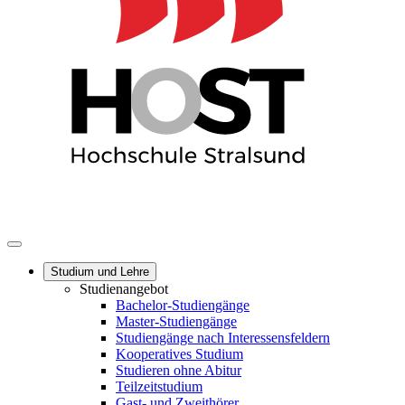
Studium und Lehre
Studienangebot
Bachelor-Studiengänge
Master-Studiengänge
Studiengänge nach Interessensfeldern
Kooperatives Studium
Studieren ohne Abitur
Teilzeitstudium
Gast- und Zweithörer