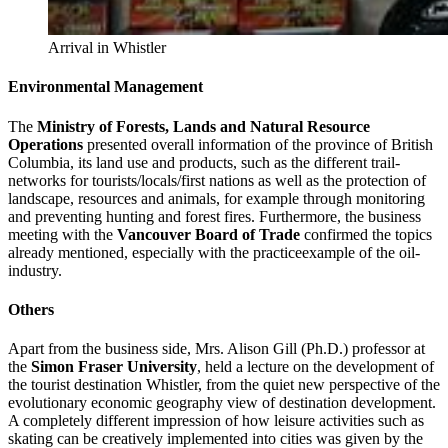
Arrival in Whistler
En­vi­ron­men­tal Ma­nage­ment
The
Ministry of Forests, Lands and Natural Resource
Operations
presented overall information of the province of British
Columbia, its land use and products, such as the different trail-
networks for tourists/locals/first nations as well as the protection of
landscape, resources and animals, for example through monitoring
and preventing hunting and forest fires. Furthermore, the business
meeting with the
Vancouver Board of Trade
confirmed the topics
already mentioned, especially with the practiceexample of the oil-
industry.
Others
Apart from the business side, Mrs. Alison Gill (Ph.D.) professor at
the
Simon Fraser University
, held a lecture on the development of
the tourist destination Whistler, from the quiet new perspective of the
evolutionary economic geography view of destination development.
A completely different impression of how leisure activities such as
skating can be creatively implemented into cities was given by the