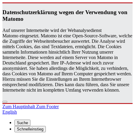
Da­ten­schutz­er­klä­rung wegen der Ver­wen­dung von
Ma­to­mo
Auf unserer Internetseite wird der Webanalysedienst
Matomo eingesetzt. Matomo ist eine Open-Source-Software, welche
die Zugriffe der Webseitenbesucher auswertet. Die Analyse wird
mittels Cookies, das sind Textdateien, ermöglicht. Die Cookies
sammeln Informationen hinsichtlich Ihrer Nutzung unserer
Internetseite. Diese werden auf einem Server von Matomo in
Deutschland gespeichert. Ihre IP-Adresse wird noch zuvor
anonymisiert. Sie haben allerdings die Möglichkeit, zu verhindern,
dass Cookies von Matomo auf Ihrem Computer gespeichert werden.
Hierzu müssen Sie die Einstellungen an Ihrem Internetbrowser
entsprechend modifizieren. Dies kann dazu führen, dass Sie unsere
Internetseite nicht im kompletten Umfang verwenden können.
Zum Hauptinhalt
Zum Footer
English
Suche
Schnelleinstieg