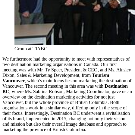
Group at TIABC
We furthermore had the opportunity to meet with representatives of
two destination marketing organisations in Canada. Our first
meeting was with Mr. Ty Speer, President & CEO, and Ms. Ainsley
Dixon, Sales & Marketing Development, from
Tourism
Vancouver
, which’s main focus lies on marketing the destination of
Vancouver. The second meeting in this area was with
Destination
BC
, where Ms. Sabrina Robson, Marketing Coordinator, gave us an
overview on the destination marketing activities for not just
Vancouver, but the whole province of British Columbia. Both
organisations work in a similar way, differing only in the scope of
their focus. Interestingly, Destination BC underwent a revitalisation
of its brand, implemented in 2015, changing not only their vision
and mission but also their overall image database and approach to
marketing the province of British Columbia.