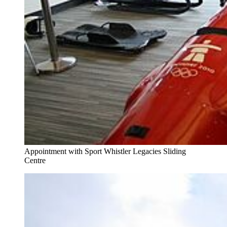
Appointment with Sport Whistler Legacies Sliding
Centre