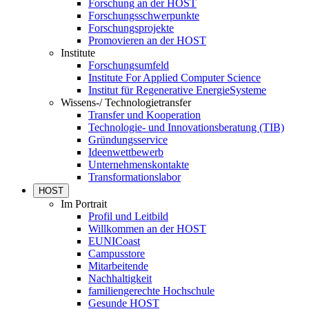
Forschung an der HOST
Forschungsschwerpunkte
Forschungsprojekte
Promovieren an der HOST
Institute
Forschungsumfeld
Institute For Applied Computer Science
Institut für Regenerative EnergieSysteme
Wissens-/ Technologietransfer
Transfer und Kooperation
Technologie- und Innovationsberatung (TIB)
Gründungsservice
Ideenwettbewerb
Unternehmenskontakte
Transformationslabor
HOST
Im Portrait
Profil und Leitbild
Willkommen an der HOST
EUNICoast
Campusstore
Mitarbeitende
Nachhaltigkeit
familiengerechte Hochschule
Gesunde HOST