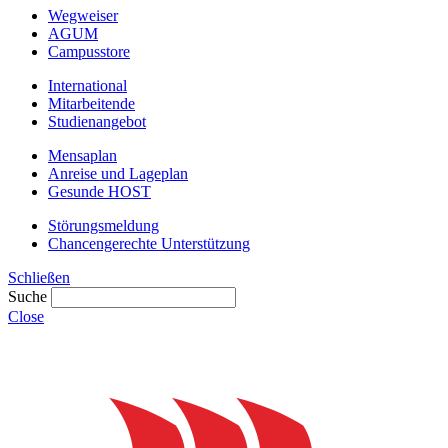
Wegweiser
AGUM
Campusstore
International
Mitarbeitende
Studienangebot
Mensaplan
Anreise und Lageplan
Gesunde HOST
Störungsmeldung
Chancengerechte Unterstützung
Schließen
Suche
Close