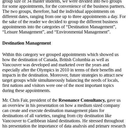
group size of 34 master students, we were divided into two groups
for some appointments, for the convenience of the business partners.
The two groups, therefore, had the individual appointments on
different dates, ranging from one up to three appointments a day. For
the sake of the reader we decided to group the different business
appointments into the categories of “Destination Management”,
“Leisure Management”, and “Environmental Management”.
De­sti­na­ti­on Ma­nage­ment
Within this category we grouped appointments which showed us
how the destination of Canada, British Columbia as well as
Vancouver was developed and marketed over the years and
especially after the Olympics in 2010 in terms of their benefits and
impacts in the destination. Moreover, future strategies to attract new
target groups while simultaneously balancing the needs of locals,
first nations and visitors were one of the most important topics
during these appointments.
Mr. Chris Fair, president of the
Resonance Consultancy,
gave us
an overview in his presentation on how a medium sized company
can create and execute destination management plans for
destinations of all varieties, ranging from city destination like
Vancouver to Caribbean island destinations. He stressed throughout
his presentation the importance of data analysis and primary research