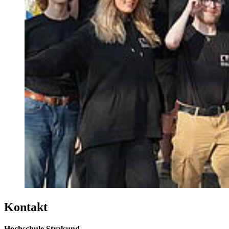
Kon­takt
Hochschule Stralsund