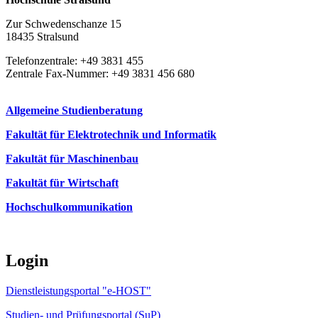
Zur Schwedenschanze 15
18435 Stralsund
Telefonzentrale: +49 3831 455
Zentrale Fax-Nummer: +49 3831 456 680
Allgemeine Studienberatung
Fakultät für Elektrotechnik und Informatik
Fakultät für Maschinenbau
Fakultät für Wirtschaft
Hochschulkommunikation
Login
Dienstleistungsportal "e-HOST"
Studien- und Prüfungsportal (SuP)