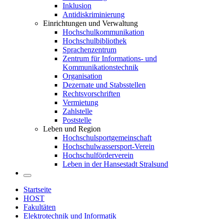
Inklusion
Antidiskriminierung
Einrichtungen und Verwaltung
Hochschulkommunikation
Hochschulbibliothek
Sprachenzentrum
Zentrum für Informations- und
Kommunikationstechnik
Organisation
Dezernate und Stabsstellen
Rechtsvorschriften
Vermietung
Zahlstelle
Poststelle
Leben und Region
Hochschulsportgemeinschaft
Hochschulwassersport-Verein
Hochschulförderverein
Leben in der Hansestadt Stralsund
Startseite
HOST
Fakultäten
Elektrotechnik und Informatik