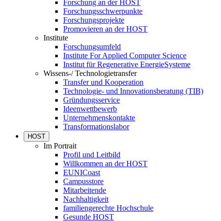
Forschung an der HOST
Forschungsschwerpunkte
Forschungsprojekte
Promovieren an der HOST
Institute
Forschungsumfeld
Institute For Applied Computer Science
Institut für Regenerative EnergieSysteme
Wissens-/ Technologietransfer
Transfer und Kooperation
Technologie- und Innovationsberatung (TIB)
Gründungsservice
Ideenwettbewerb
Unternehmenskontakte
Transformationslabor
HOST
Im Portrait
Profil und Leitbild
Willkommen an der HOST
EUNICoast
Campusstore
Mitarbeitende
Nachhaltigkeit
familiengerechte Hochschule
Gesunde HOST