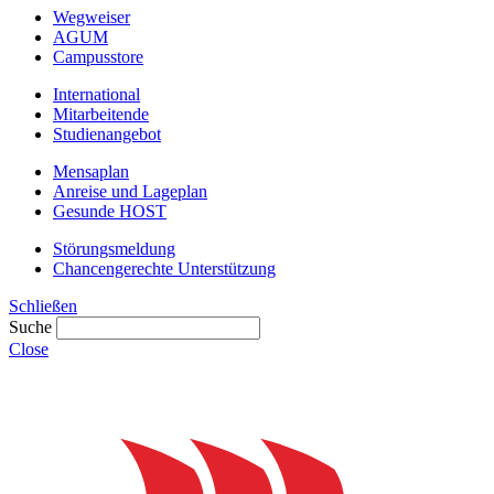
Wegweiser
AGUM
Campusstore
International
Mitarbeitende
Studienangebot
Mensaplan
Anreise und Lageplan
Gesunde HOST
Störungsmeldung
Chancengerechte Unterstützung
Schließen
Suche
Close