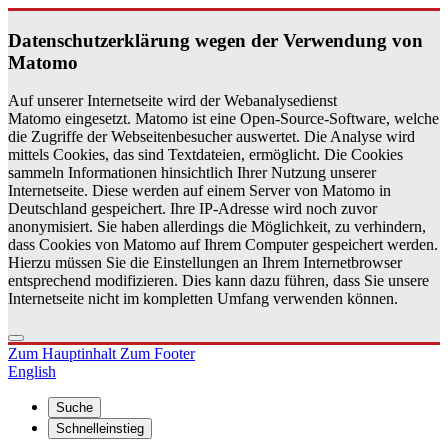
Da­ten­schutz­er­klä­rung wegen der Ver­wen­dung von
Ma­to­mo
Auf unserer Internetseite wird der Webanalysedienst
Matomo eingesetzt. Matomo ist eine Open-Source-Software, welche
die Zugriffe der Webseitenbesucher auswertet. Die Analyse wird
mittels Cookies, das sind Textdateien, ermöglicht. Die Cookies
sammeln Informationen hinsichtlich Ihrer Nutzung unserer
Internetseite. Diese werden auf einem Server von Matomo in
Deutschland gespeichert. Ihre IP-Adresse wird noch zuvor
anonymisiert. Sie haben allerdings die Möglichkeit, zu verhindern,
dass Cookies von Matomo auf Ihrem Computer gespeichert werden.
Hierzu müssen Sie die Einstellungen an Ihrem Internetbrowser
entsprechend modifizieren. Dies kann dazu führen, dass Sie unsere
Internetseite nicht im kompletten Umfang verwenden können.
Zum Hauptinhalt
Zum Footer
English
Suche
Schnelleinstieg