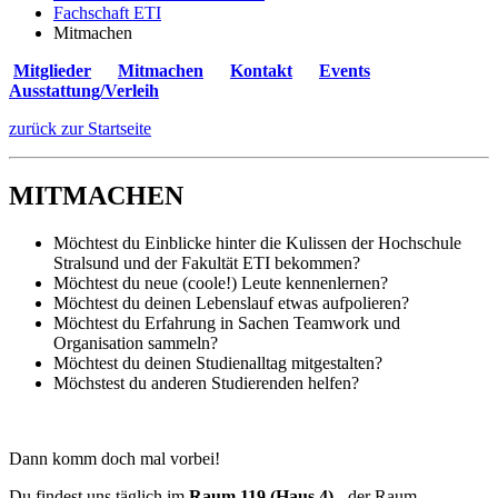
Fachschaft ETI
Mitmachen
Mitglieder
Mitmachen
Kontakt
Events
Ausstattung/Verleih
zurück zur Startseite
MIT­MA­CHEN
Möchtest du Einblicke hinter die Kulissen der Hochschule
Stralsund und der Fakultät ETI bekommen?
Möchtest du neue (coole!) Leute kennenlernen?
Möchtest du deinen Lebenslauf etwas aufpolieren?
Möchtest du Erfahrung in Sachen Teamwork und
Organisation sammeln?
Möchtest du deinen Studienalltag mitgestalten?
Möchstest du anderen Studierenden helfen?
Dann komm doch mal vorbei!
Du findest uns täglich im
Raum 119 (Haus 4)
- der Raum