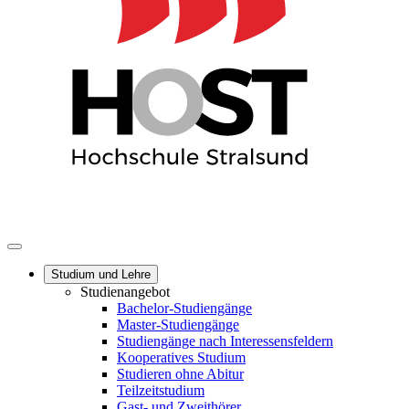
Studium und Lehre
Studienangebot
Bachelor-Studiengänge
Master-Studiengänge
Studiengänge nach Interessensfeldern
Kooperatives Studium
Studieren ohne Abitur
Teilzeitstudium
Gast- und Zweithörer