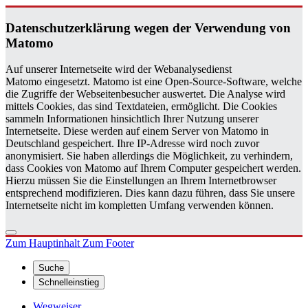
Da­ten­schutz­er­klä­rung wegen der Ver­wen­dung von
Ma­to­mo
Auf unserer Internetseite wird der Webanalysedienst
Matomo eingesetzt. Matomo ist eine Open-Source-Software, welche
die Zugriffe der Webseitenbesucher auswertet. Die Analyse wird
mittels Cookies, das sind Textdateien, ermöglicht. Die Cookies
sammeln Informationen hinsichtlich Ihrer Nutzung unserer
Internetseite. Diese werden auf einem Server von Matomo in
Deutschland gespeichert. Ihre IP-Adresse wird noch zuvor
anonymisiert. Sie haben allerdings die Möglichkeit, zu verhindern,
dass Cookies von Matomo auf Ihrem Computer gespeichert werden.
Hierzu müssen Sie die Einstellungen an Ihrem Internetbrowser
entsprechend modifizieren. Dies kann dazu führen, dass Sie unsere
Internetseite nicht im kompletten Umfang verwenden können.
Zum Hauptinhalt
Zum Footer
Suche
Schnelleinstieg
Wegweiser