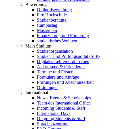
Bewerbung
Online-Bewerbung
Ihre Hochschule
Studienberatung
Campustag
Masterplan
Finanzierung und Förderung
studentisches Wohnen
Mein Studium
Studienorganisation
Studien- und Prüfungsportal (SuP)
Digitales Lehren und Lernen
Ankommen & Orientieren
Termine und Fristen
Formulare und Anträge
Prüfungen und Abschlussarbeit
Ordnungen
International
News, Events & Scholarships
Team des International Office
Incoming Students & Staff
International Days
Outgoing Students & Staff
Sprachenzentrum
FAQ-Corona