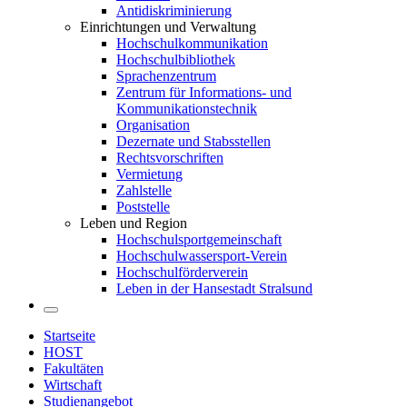
Antidiskriminierung
Einrichtungen und Verwaltung
Hochschulkommunikation
Hochschulbibliothek
Sprachenzentrum
Zentrum für Informations- und
Kommunikationstechnik
Organisation
Dezernate und Stabsstellen
Rechtsvorschriften
Vermietung
Zahlstelle
Poststelle
Leben und Region
Hochschulsportgemeinschaft
Hochschulwassersport-Verein
Hochschulförderverein
Leben in der Hansestadt Stralsund
Startseite
HOST
Fakultäten
Wirtschaft
Studienangebot