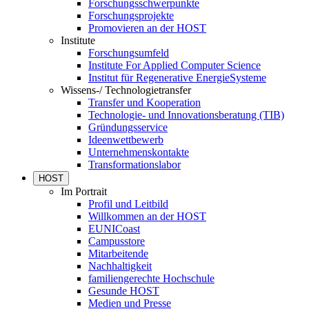
Forschungsschwerpunkte
Forschungsprojekte
Promovieren an der HOST
Institute
Forschungsumfeld
Institute For Applied Computer Science
Institut für Regenerative EnergieSysteme
Wissens-/ Technologietransfer
Transfer und Kooperation
Technologie- und Innovationsberatung (TIB)
Gründungsservice
Ideenwettbewerb
Unternehmenskontakte
Transformationslabor
HOST
Im Portrait
Profil und Leitbild
Willkommen an der HOST
EUNICoast
Campusstore
Mitarbeitende
Nachhaltigkeit
familiengerechte Hochschule
Gesunde HOST
Medien und Presse