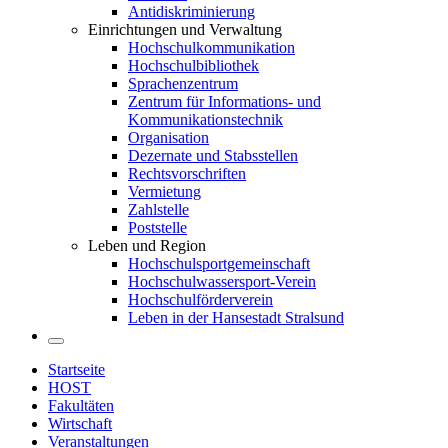
Antidiskriminierung
Einrichtungen und Verwaltung
Hochschulkommunikation
Hochschulbibliothek
Sprachenzentrum
Zentrum für Informations- und
Kommunikationstechnik
Organisation
Dezernate und Stabsstellen
Rechtsvorschriften
Vermietung
Zahlstelle
Poststelle
Leben und Region
Hochschulsportgemeinschaft
Hochschulwassersport-Verein
Hochschulförderverein
Leben in der Hansestadt Stralsund
Startseite
HOST
Fakultäten
Wirtschaft
Veranstaltungen