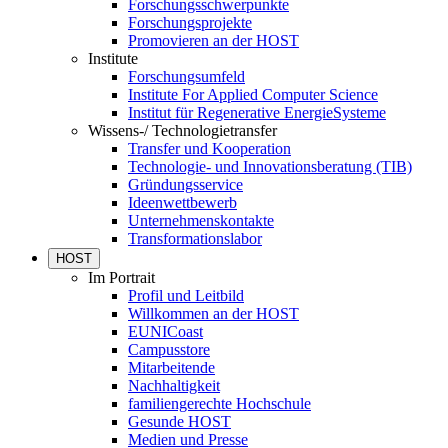
Forschungsschwerpunkte
Forschungsprojekte
Promovieren an der HOST
Institute
Forschungsumfeld
Institute For Applied Computer Science
Institut für Regenerative EnergieSysteme
Wissens-/ Technologietransfer
Transfer und Kooperation
Technologie- und Innovationsberatung (TIB)
Gründungsservice
Ideenwettbewerb
Unternehmenskontakte
Transformationslabor
HOST
Im Portrait
Profil und Leitbild
Willkommen an der HOST
EUNICoast
Campusstore
Mitarbeitende
Nachhaltigkeit
familiengerechte Hochschule
Gesunde HOST
Medien und Presse