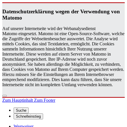
Da­ten­schutz­er­klä­rung wegen der Ver­wen­dung von
Ma­to­mo
Auf unserer Internetseite wird der Webanalysedienst
Matomo eingesetzt. Matomo ist eine Open-Source-Software, welche
die Zugriffe der Webseitenbesucher auswertet. Die Analyse wird
mittels Cookies, das sind Textdateien, ermöglicht. Die Cookies
sammeln Informationen hinsichtlich Ihrer Nutzung unserer
Internetseite. Diese werden auf einem Server von Matomo in
Deutschland gespeichert. Ihre IP-Adresse wird noch zuvor
anonymisiert. Sie haben allerdings die Möglichkeit, zu verhindern,
dass Cookies von Matomo auf Ihrem Computer gespeichert werden.
Hierzu müssen Sie die Einstellungen an Ihrem Internetbrowser
entsprechend modifizieren. Dies kann dazu führen, dass Sie unsere
Internetseite nicht im kompletten Umfang verwenden können.
Zum Hauptinhalt
Zum Footer
Suche
Schnelleinstieg
Wegweiser