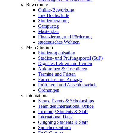
Bewerbung
Online-Bewerbung
Ihre Hochschule
Studienberatung
Campustag
Masterplan
Finanzierung und Förderung
studentisches Wohnen
Mein Studium
Studienorganisation
Studien- und Prüfungsportal (SuP)
Digitales Lehren und Lernen
Ankommen & Orientieren
Termine und Fristen
Formulare und Anträge
Prüfungen und Abschlussarbeit
Ordnungen
International
News, Events & Scholarships
Team des International Office
Incoming Students & Staff
International Days
Outgoing Students & Staff
Sprachenzentrum
FAQ-Corona