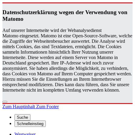
Da­ten­schutz­er­klä­rung wegen der Ver­wen­dung von
Ma­to­mo
Auf unserer Internetseite wird der Webanalysedienst
Matomo eingesetzt. Matomo ist eine Open-Source-Software, welche
die Zugriffe der Webseitenbesucher auswertet. Die Analyse wird
mittels Cookies, das sind Textdateien, ermöglicht. Die Cookies
sammeln Informationen hinsichtlich Ihrer Nutzung unserer
Internetseite. Diese werden auf einem Server von Matomo in
Deutschland gespeichert. Ihre IP-Adresse wird noch zuvor
anonymisiert. Sie haben allerdings die Möglichkeit, zu verhindern,
dass Cookies von Matomo auf Ihrem Computer gespeichert werden.
Hierzu müssen Sie die Einstellungen an Ihrem Internetbrowser
entsprechend modifizieren. Dies kann dazu führen, dass Sie unsere
Internetseite nicht im kompletten Umfang verwenden können.
Zum Hauptinhalt
Zum Footer
Suche
Schnelleinstieg
Wegweiser