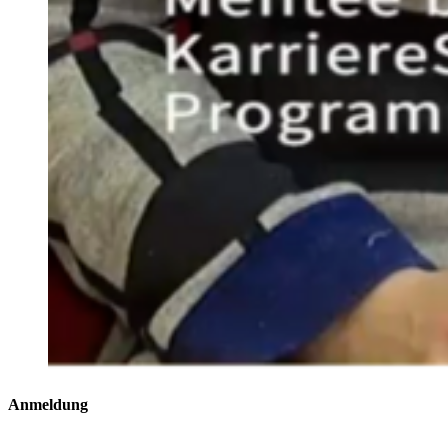
An­mel­dung