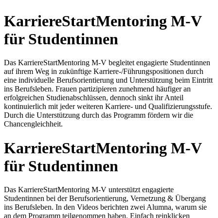
Kar­rie­re­Start­Mento­ring M-V
für Stu­den­tin­nen
Das KarriereStartMentoring M-V begleitet engagierte Studentinnen
auf ihrem Weg in zukünftige Karriere-/Führungspositionen durch
eine individuelle Berufsorientierung und Unterstützung beim Eintritt
ins Berufsleben. Frauen partizipieren zunehmend häufiger an
erfolgreichen Studienabschlüssen, dennoch sinkt ihr Anteil
kontinuierlich mit jeder weiteren Karriere- und Qualifizierungsstufe.
Durch die Unterstützung durch das Programm fördern wir die
Chancengleichheit.
Kar­rie­re­Start­Mento­ring M-V
für Stu­den­tin­nen
Das KarriereStartMentoring M-V unterstützt engagierte
Studentinnen bei der Berufsorientierung, Vernetzung & Übergang
ins Berufsleben. In den Videos berichten zwei Alumna, warum sie
an dem Programm teilgenommen haben. Einfach reinklicken