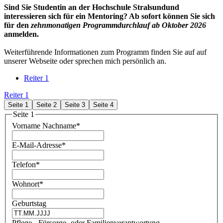
Sind Sie Studentin an der Hochschule Stralsund
und
interessieren sich für ein Mentoring? Ab sofort können Sie sich
für den
zehnmonatigen Programmdurchlauf ab Oktober 2026
anmelden.
Weiterführende Informationen zum Programm finden Sie auf auf
unserer Webseite oder sprechen mich persönlich an.
Reiter 1
Reiter 1
Seite 1
Seite 2
Seite 3
Seite 4
Seite 1
Vorname Nachname
*
E-Mail-Adresse
*
Telefon
*
Wohnort
*
Geburtstag
Pflege-, Fürsorge- oder Familienverantwortung