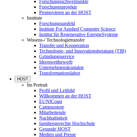
Forschungsschwerpunkte
Forschungsprojekte
Promovieren an der HOST
Institute
Forschungsumfeld
Institute For Applied Computer Science
Institut für Regenerative EnergieSysteme
Wissens-/ Technologietransfer
Transfer und Kooperation
Technologie- und Innovationsberatung (TIB)
Gründungsservice
Ideenwettbewerb
Unternehmenskontakte
Transformationslabor
HOST
Im Portrait
Profil und Leitbild
Willkommen an der HOST
EUNICoast
Campusstore
Mitarbeitende
Nachhaltigkeit
familiengerechte Hochschule
Gesunde HOST
Medien und Presse