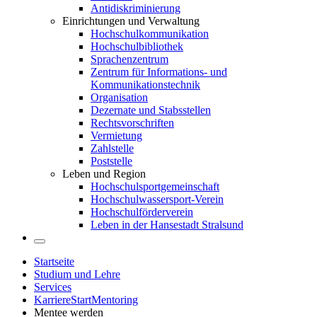
Antidiskriminierung
Einrichtungen und Verwaltung
Hochschulkommunikation
Hochschulbibliothek
Sprachenzentrum
Zentrum für Informations- und
Kommunikationstechnik
Organisation
Dezernate und Stabsstellen
Rechtsvorschriften
Vermietung
Zahlstelle
Poststelle
Leben und Region
Hochschulsportgemeinschaft
Hochschulwassersport-Verein
Hochschulförderverein
Leben in der Hansestadt Stralsund
Startseite
Studium und Lehre
Services
KarriereStartMentoring
Mentee werden