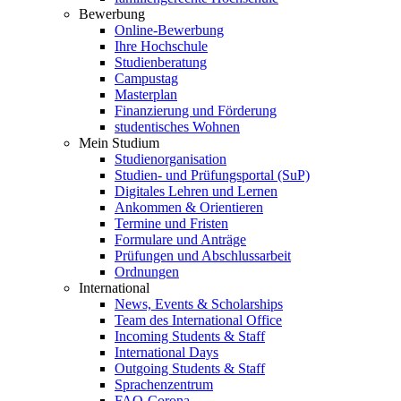
Bewerbung
Online-Bewerbung
Ihre Hochschule
Studienberatung
Campustag
Masterplan
Finanzierung und Förderung
studentisches Wohnen
Mein Studium
Studienorganisation
Studien- und Prüfungsportal (SuP)
Digitales Lehren und Lernen
Ankommen & Orientieren
Termine und Fristen
Formulare und Anträge
Prüfungen und Abschlussarbeit
Ordnungen
International
News, Events & Scholarships
Team des International Office
Incoming Students & Staff
International Days
Outgoing Students & Staff
Sprachenzentrum
FAQ-Corona