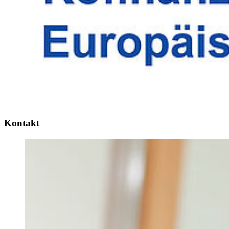
Kon­takt