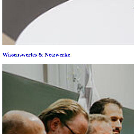
Wis­sens­wer­tes & Netz­wer­ke