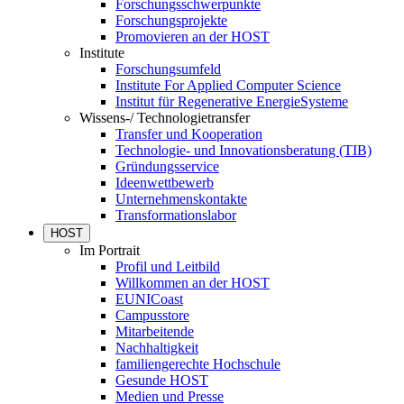
Forschungsschwerpunkte
Forschungsprojekte
Promovieren an der HOST
Institute
Forschungsumfeld
Institute For Applied Computer Science
Institut für Regenerative EnergieSysteme
Wissens-/ Technologietransfer
Transfer und Kooperation
Technologie- und Innovationsberatung (TIB)
Gründungsservice
Ideenwettbewerb
Unternehmenskontakte
Transformationslabor
HOST
Im Portrait
Profil und Leitbild
Willkommen an der HOST
EUNICoast
Campusstore
Mitarbeitende
Nachhaltigkeit
familiengerechte Hochschule
Gesunde HOST
Medien und Presse