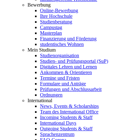
Bewerbung
Online-Bewerbung
Ihre Hochschule
Studienberatung
Campustag
Masterplan
Finanzierung und Förderung
studentisches Wohnen
Mein Studium
Studienorganisation
Studien- und Prüfungsportal (SuP)
Digitales Lehren und Lernen
Ankommen & Orientieren
Termine und Fristen
Formulare und Anträge
Prüfungen und Abschlussarbeit
Ordnungen
International
News, Events & Scholarships
Team des International Office
Incoming Students & Staff
International Days
Outgoing Students & Staff
Sprachenzentrum
FAQ-Corona