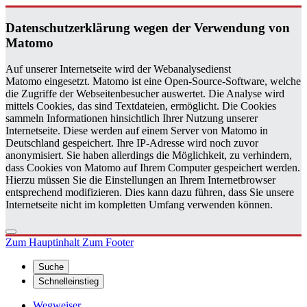
Da­ten­schutz­er­klä­rung wegen der Ver­wen­dung von
Ma­to­mo
Auf unserer Internetseite wird der Webanalysedienst
Matomo eingesetzt. Matomo ist eine Open-Source-Software, welche
die Zugriffe der Webseitenbesucher auswertet. Die Analyse wird
mittels Cookies, das sind Textdateien, ermöglicht. Die Cookies
sammeln Informationen hinsichtlich Ihrer Nutzung unserer
Internetseite. Diese werden auf einem Server von Matomo in
Deutschland gespeichert. Ihre IP-Adresse wird noch zuvor
anonymisiert. Sie haben allerdings die Möglichkeit, zu verhindern,
dass Cookies von Matomo auf Ihrem Computer gespeichert werden.
Hierzu müssen Sie die Einstellungen an Ihrem Internetbrowser
entsprechend modifizieren. Dies kann dazu führen, dass Sie unsere
Internetseite nicht im kompletten Umfang verwenden können.
Zum Hauptinhalt
Zum Footer
Suche
Schnelleinstieg
Wegweiser