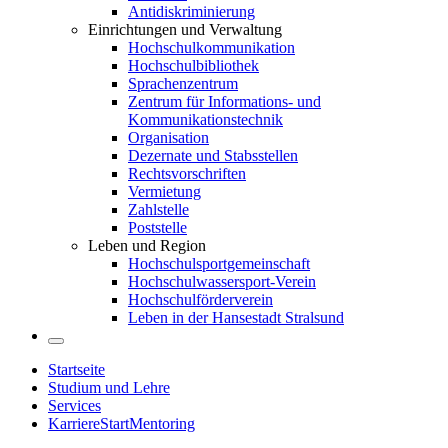
Antidiskriminierung
Einrichtungen und Verwaltung
Hochschulkommunikation
Hochschulbibliothek
Sprachenzentrum
Zentrum für Informations- und
Kommunikationstechnik
Organisation
Dezernate und Stabsstellen
Rechtsvorschriften
Vermietung
Zahlstelle
Poststelle
Leben und Region
Hochschulsportgemeinschaft
Hochschulwassersport-Verein
Hochschulförderverein
Leben in der Hansestadt Stralsund
Startseite
Studium und Lehre
Services
KarriereStartMentoring