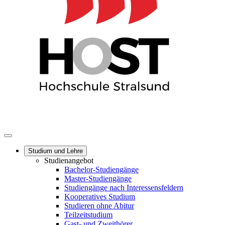
Studium und Lehre
Studienangebot
Bachelor-Studiengänge
Master-Studiengänge
Studiengänge nach Interessensfeldern
Kooperatives Studium
Studieren ohne Abitur
Teilzeitstudium
Gast- und Zweithörer