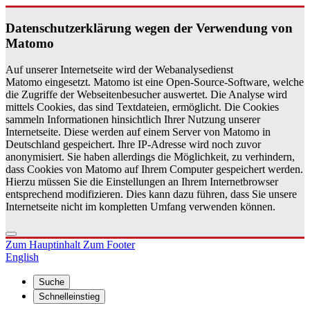
Da­ten­schutz­er­klä­rung wegen der Ver­wen­dung von
Ma­to­mo
Auf unserer Internetseite wird der Webanalysedienst
Matomo eingesetzt. Matomo ist eine Open-Source-Software, welche
die Zugriffe der Webseitenbesucher auswertet. Die Analyse wird
mittels Cookies, das sind Textdateien, ermöglicht. Die Cookies
sammeln Informationen hinsichtlich Ihrer Nutzung unserer
Internetseite. Diese werden auf einem Server von Matomo in
Deutschland gespeichert. Ihre IP-Adresse wird noch zuvor
anonymisiert. Sie haben allerdings die Möglichkeit, zu verhindern,
dass Cookies von Matomo auf Ihrem Computer gespeichert werden.
Hierzu müssen Sie die Einstellungen an Ihrem Internetbrowser
entsprechend modifizieren. Dies kann dazu führen, dass Sie unsere
Internetseite nicht im kompletten Umfang verwenden können.
Zum Hauptinhalt
Zum Footer
English
Suche
Schnelleinstieg