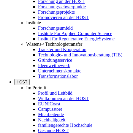
Forschung an der HOST
Forschungsschwerpunkte
Forschungsprojekte
Promovieren an der HOST
Institute
Forschungsumfeld
Institute For Applied Computer Science
Institut für Regenerative EnergieSysteme
Wissens-/ Technologietransfer
Transfer und Kooperation
Technologie- und Innovationsberatung (TIB)
Gründungsservice
Ideenwettbewerb
Unternehmenskontakte
Transformationslabor
HOST
Im Portrait
Profil und Leitbild
Willkommen an der HOST
EUNICoast
Campusstore
Mitarbeitende
Nachhaltigkeit
familiengerechte Hochschule
Gesunde HOST