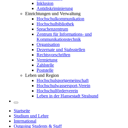
Inklusion
Antidiskriminierung
Einrichtungen und Verwaltung
Hochschulkommunikation
Hochschulbibliothek
Sprachenzentrum
Zentrum für Informations- und
Kommunikationstechnik
Organisation
Dezernate und Stabsstellen
Rechtsvorschriften
Vermietung
Zahlstelle
Poststelle
Leben und Region
Hochschulsportgemeinschaft
Hochschulwassersport-Verein
Hochschulförderverein
Leben in der Hansestadt Stralsund
Startseite
Studium und Lehre
International
Outgoing Students & Staff