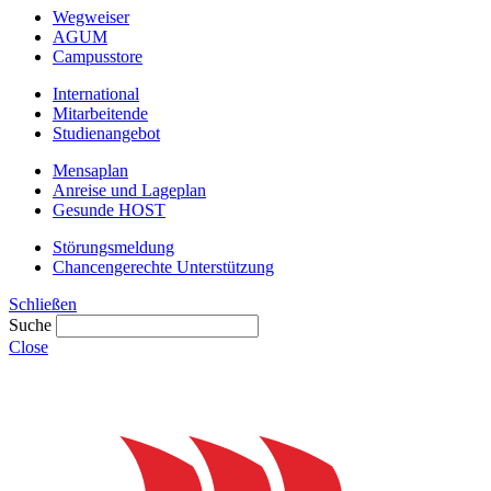
Wegweiser
AGUM
Campusstore
International
Mitarbeitende
Studienangebot
Mensaplan
Anreise und Lageplan
Gesunde HOST
Störungsmeldung
Chancengerechte Unterstützung
Schließen
Suche
Close