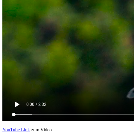
YouTube Link
zum Video