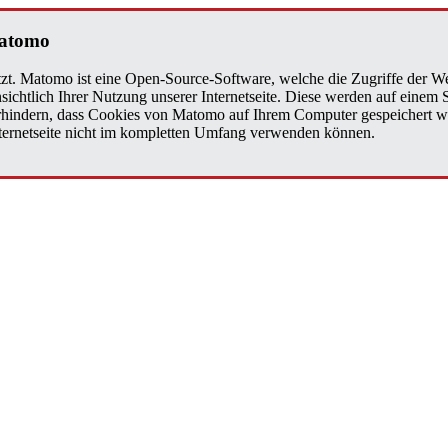
a­to­mo
zt. Matomo ist eine Open-Source-Software, welche die Zugriffe der We
sichtlich Ihrer Nutzung unserer Internetseite. Diese werden auf einem
verhindern, dass Cookies von Matomo auf Ihrem Computer gespeichert w
Internetseite nicht im kompletten Umfang verwenden können.