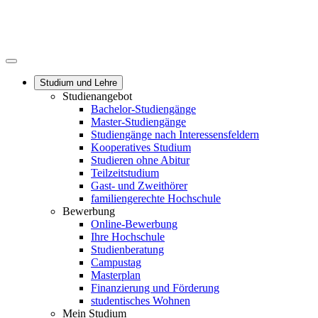
Studium und Lehre
Studienangebot
Bachelor-Studiengänge
Master-Studiengänge
Studiengänge nach Interessensfeldern
Kooperatives Studium
Studieren ohne Abitur
Teilzeitstudium
Gast- und Zweithörer
familiengerechte Hochschule
Bewerbung
Online-Bewerbung
Ihre Hochschule
Studienberatung
Campustag
Masterplan
Finanzierung und Förderung
studentisches Wohnen
Mein Studium