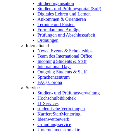
Studienorganisation
Studien- und Prüfungsportal (SuP)
Digitales Lehren und Lernen
Ankommen & Orientieren
Termine und Fristen
Formulare und Anträge
Prüfungen und Abschlussarbeit
Ordnungen
International
News, Events & Scholarships
Team des International Office
Incoming Students & Staff
International Days
Outgoing Students & Staff
Sprachenzentrum
FAQ-Corona
Services
Studien- und Prüfungsverwaltung
Hochschulbibliothek
IT-Services
studentische Vertretungen
KarriereStartMentoring
Ideenwettbewerb
Gründungsservice
Unternehmenskontakte