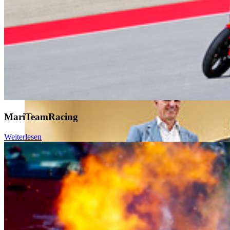
MariTeamRacing
Weiterlesen