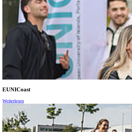
EUNICoast
Weiterlesen
Weiter
Go to slide 1
Go to slide 2
Go to slide 3