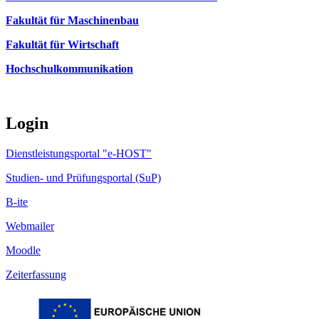
Fakultät für Maschinenbau
Fakultät für Wirtschaft
Hochschulkommunikation
Login
Dienstleistungsportal "e-HOST"
Studien- und Prüfungsportal (SuP)
B-ite
Webmailer
Moodle
Zeiterfassung