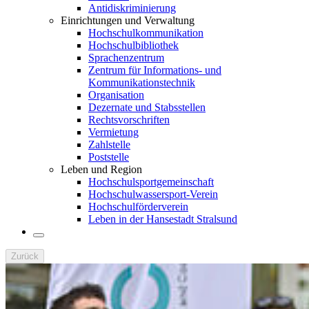
Antidiskriminierung
Einrichtungen und Verwaltung
Hochschulkommunikation
Hochschulbibliothek
Sprachenzentrum
Zentrum für Informations- und
Kommunikationstechnik
Organisation
Dezernate und Stabsstellen
Rechtsvorschriften
Vermietung
Zahlstelle
Poststelle
Leben und Region
Hochschulsportgemeinschaft
Hochschulwassersport-Verein
Hochschulförderverein
Leben in der Hansestadt Stralsund
Zurück