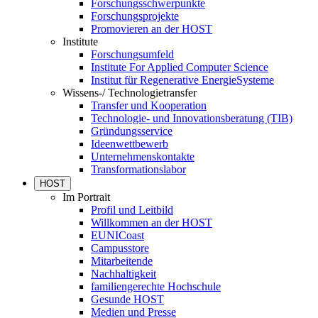
Forschungsschwerpunkte
Forschungsprojekte
Promovieren an der HOST
Institute
Forschungsumfeld
Institute For Applied Computer Science
Institut für Regenerative EnergieSysteme
Wissens-/ Technologietransfer
Transfer und Kooperation
Technologie- und Innovationsberatung (TIB)
Gründungsservice
Ideenwettbewerb
Unternehmenskontakte
Transformationslabor
HOST
Im Portrait
Profil und Leitbild
Willkommen an der HOST
EUNICoast
Campusstore
Mitarbeitende
Nachhaltigkeit
familiengerechte Hochschule
Gesunde HOST
Medien und Presse