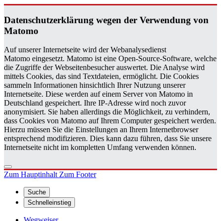
Da­ten­schutz­er­klä­rung wegen der Ver­wen­dung von
Ma­to­mo
Auf unserer Internetseite wird der Webanalysedienst
Matomo eingesetzt. Matomo ist eine Open-Source-Software, welche
die Zugriffe der Webseitenbesucher auswertet. Die Analyse wird
mittels Cookies, das sind Textdateien, ermöglicht. Die Cookies
sammeln Informationen hinsichtlich Ihrer Nutzung unserer
Internetseite. Diese werden auf einem Server von Matomo in
Deutschland gespeichert. Ihre IP-Adresse wird noch zuvor
anonymisiert. Sie haben allerdings die Möglichkeit, zu verhindern,
dass Cookies von Matomo auf Ihrem Computer gespeichert werden.
Hierzu müssen Sie die Einstellungen an Ihrem Internetbrowser
entsprechend modifizieren. Dies kann dazu führen, dass Sie unsere
Internetseite nicht im kompletten Umfang verwenden können.
Zum Hauptinhalt
Zum Footer
Suche
Schnelleinstieg
Wegweiser