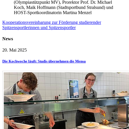
(Olympiastützpunkt MV), Prorektor Prof. Dr. Michael
Koch, Maik Hoffmann (Stadtsportbund Stralsund) und
HOST-Sportkoordinatorin Martina Menzel
Kooperationsvereinbarung zur Förderung studierender
Spitzensportlerinnen und Spitzensportler
News
20. Mai 2025
Die Kochwoche läuft: Studis übernehmen die Mensa