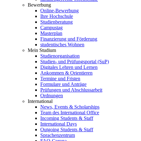
Bewerbung
Online-Bewerbung
Ihre Hochschule
Studienberatung
Campustag
Masterplan
Finanzierung und Förderung
studentisches Wohnen
Mein Studium
Studienorganisation
Studien- und Prüfungsportal (SuP)
Digitales Lehren und Lernen
Ankommen & Orientieren
Termine und Fristen
Formulare und Anträge
Prüfungen und Abschlussarbeit
Ordnungen
International
News, Events & Scholarships
Team des International Office
Incoming Students & Staff
International Days
Outgoing Students & Staff
Sprachenzentrum
FAQ-Corona