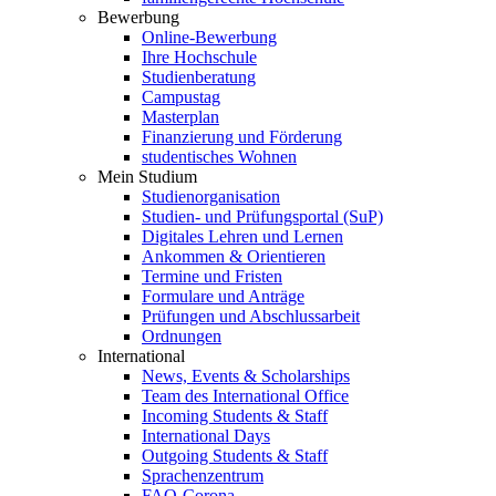
Bewerbung
Online-Bewerbung
Ihre Hochschule
Studienberatung
Campustag
Masterplan
Finanzierung und Förderung
studentisches Wohnen
Mein Studium
Studienorganisation
Studien- und Prüfungsportal (SuP)
Digitales Lehren und Lernen
Ankommen & Orientieren
Termine und Fristen
Formulare und Anträge
Prüfungen und Abschlussarbeit
Ordnungen
International
News, Events & Scholarships
Team des International Office
Incoming Students & Staff
International Days
Outgoing Students & Staff
Sprachenzentrum
FAQ-Corona