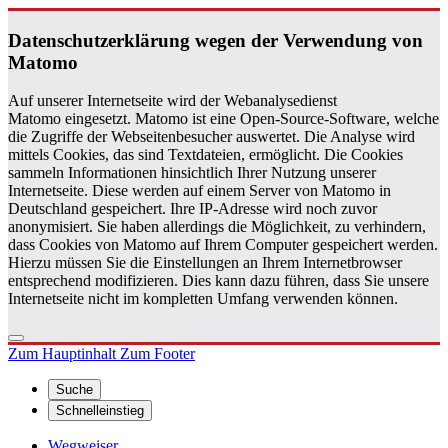
Da­ten­schutz­er­klä­rung wegen der Ver­wen­dung von
Ma­to­mo
Auf unserer Internetseite wird der Webanalysedienst
Matomo eingesetzt. Matomo ist eine Open-Source-Software, welche
die Zugriffe der Webseitenbesucher auswertet. Die Analyse wird
mittels Cookies, das sind Textdateien, ermöglicht. Die Cookies
sammeln Informationen hinsichtlich Ihrer Nutzung unserer
Internetseite. Diese werden auf einem Server von Matomo in
Deutschland gespeichert. Ihre IP-Adresse wird noch zuvor
anonymisiert. Sie haben allerdings die Möglichkeit, zu verhindern,
dass Cookies von Matomo auf Ihrem Computer gespeichert werden.
Hierzu müssen Sie die Einstellungen an Ihrem Internetbrowser
entsprechend modifizieren. Dies kann dazu führen, dass Sie unsere
Internetseite nicht im kompletten Umfang verwenden können.
Zum Hauptinhalt
Zum Footer
Suche
Schnelleinstieg
Wegweiser