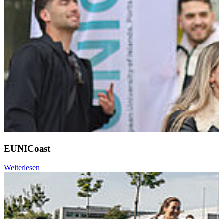
EUNICoast
Weiterlesen
Weiter
Go to slide 1
Go to slide 2
Go to slide 3