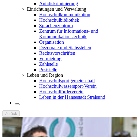
Antidiskriminierung
Einrichtungen und Verwaltung
Hochschulkommunikation
Hochschulbibliothek
Sprachenzentrum
Zentrum für Informations- und
Kommunikationstechnik
Organisation
Dezernate und Stabsstellen
Rechtsvorschriften
Vermietung
Zahlstelle
Poststelle
Leben und Region
Hochschulsportgemeinschaft
Hochschulwassersport-Verein
Hochschulförderverein
Leben in der Hansestadt Stralsund
Zurück