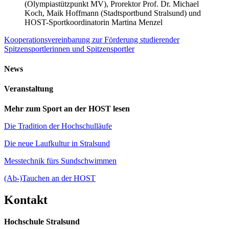
(Olympiastützpunkt MV), Prorektor Prof. Dr. Michael
Koch, Maik Hoffmann (Stadtsportbund Stralsund) und
HOST-Sportkoordinatorin Martina Menzel
Kooperationsvereinbarung zur Förderung studierender
Spitzensportlerinnen und Spitzensportler
News
Ver­an­stal­tung
Mehr zum Sport an der HOST lesen
Die Tradition der Hochschulläufe
Die neue Laufkultur in Stralsund
Messtechnik fürs Sundschwimmen
(Ab-)Tauchen an der HOST
Kon­takt
Hochschule Stralsund