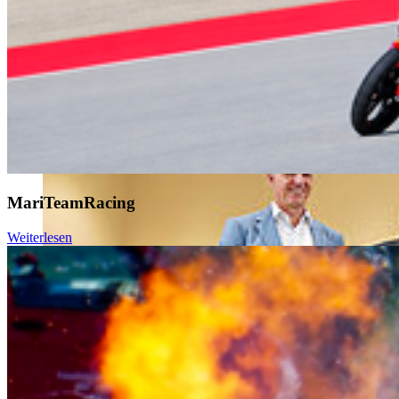
MariTeamRacing
Weiterlesen