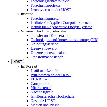
Forschungsschwerpunkte
Forschungsprojekte
Promovieren an der HOST
Institute
Forschungsumfeld
Institute For Applied Computer Science
Institut für Regenerative EnergieSysteme
Wissens-/ Technologietransfer
Transfer und Kooperation
Technologie- und Innovationsberatung (TIB)
Gründungsservice
Ideenwettbewerb
Unternehmenskontakte
Transformationslabor
HOST
Im Portrait
Profil und Leitbild
Willkommen an der HOST
EUNICoast
Campusstore
Mitarbeitende
Nachhaltigkeit
familiengerechte Hochschule
Gesunde HOST
Medien und Presse