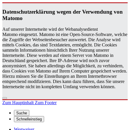
Da­ten­schutz­er­klä­rung wegen der Ver­wen­dung von
Ma­to­mo
Auf unserer Internetseite wird der Webanalysedienst
Matomo eingesetzt. Matomo ist eine Open-Source-Software, welche
die Zugriffe der Webseitenbesucher auswertet. Die Analyse wird
mittels Cookies, das sind Textdateien, ermöglicht. Die Cookies
sammeln Informationen hinsichtlich Ihrer Nutzung unserer
Internetseite. Diese werden auf einem Server von Matomo in
Deutschland gespeichert. Ihre IP-Adresse wird noch zuvor
anonymisiert. Sie haben allerdings die Möglichkeit, zu verhindern,
dass Cookies von Matomo auf Ihrem Computer gespeichert werden.
Hierzu müssen Sie die Einstellungen an Ihrem Internetbrowser
entsprechend modifizieren. Dies kann dazu führen, dass Sie unsere
Internetseite nicht im kompletten Umfang verwenden können.
Zum Hauptinhalt
Zum Footer
Suche
Schnelleinstieg
Wegweiser