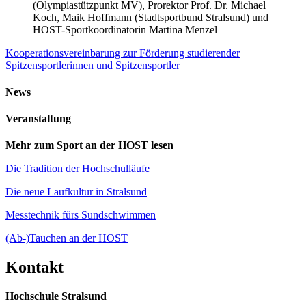
(Olympiastützpunkt MV), Prorektor Prof. Dr. Michael
Koch, Maik Hoffmann (Stadtsportbund Stralsund) und
HOST-Sportkoordinatorin Martina Menzel
Kooperationsvereinbarung zur Förderung studierender
Spitzensportlerinnen und Spitzensportler
News
Ver­an­stal­tung
Mehr zum Sport an der HOST lesen
Die Tradition der Hochschulläufe
Die neue Laufkultur in Stralsund
Messtechnik fürs Sundschwimmen
(Ab-)Tauchen an der HOST
Kon­takt
Hochschule Stralsund