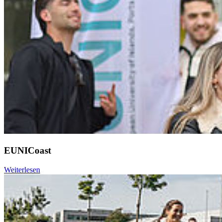
EUNICoast
Weiterlesen
Weiter
Go to slide 1
Go to slide 2
Go to slide 3