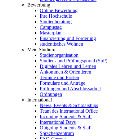
Bewerbung
Online-Bewerbung
Ihre Hochschule
Studienberatung
Campustag
Masterplan
Finanzierung und Förderung
studentisches Wohnen
Mein Studium
Studienorganisation
Studien- und Prüfungsportal (SuP)
Digitales Lehren und Lernen
Ankommen & Orientieren
Termine und Fristen
Formulare und Anträge
Prüfungen und Abschlussarbeit
Ordnungen
International
News, Events & Scholarships
Team des International Office
Incoming Students & Staff
International Days
Outgoing Students & Staff
Sprachenzentrum
FAQ-Corona