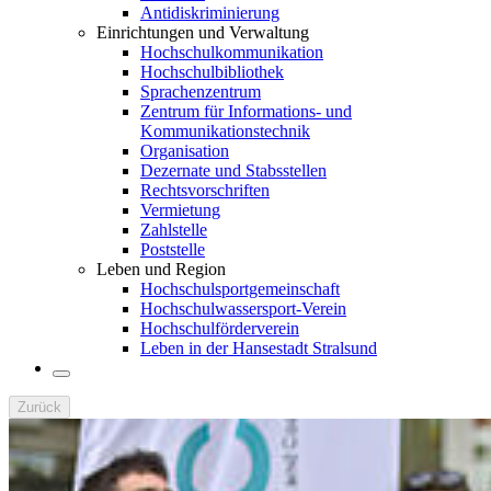
Antidiskriminierung
Einrichtungen und Verwaltung
Hochschulkommunikation
Hochschulbibliothek
Sprachenzentrum
Zentrum für Informations- und
Kommunikationstechnik
Organisation
Dezernate und Stabsstellen
Rechtsvorschriften
Vermietung
Zahlstelle
Poststelle
Leben und Region
Hochschulsportgemeinschaft
Hochschulwassersport-Verein
Hochschulförderverein
Leben in der Hansestadt Stralsund
Zurück