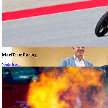
MariTeamRacing
Weiterlesen