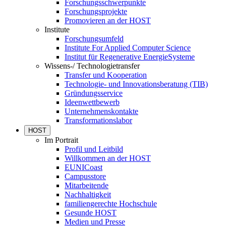
Forschungsschwerpunkte
Forschungsprojekte
Promovieren an der HOST
Institute
Forschungsumfeld
Institute For Applied Computer Science
Institut für Regenerative EnergieSysteme
Wissens-/ Technologietransfer
Transfer und Kooperation
Technologie- und Innovationsberatung (TIB)
Gründungsservice
Ideenwettbewerb
Unternehmenskontakte
Transformationslabor
HOST
Im Portrait
Profil und Leitbild
Willkommen an der HOST
EUNICoast
Campusstore
Mitarbeitende
Nachhaltigkeit
familiengerechte Hochschule
Gesunde HOST
Medien und Presse