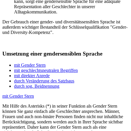
kann, sorgt eine gendersensible Sprache für eine adäquate
Repräsentation aller Geschlechter in unserer
Alltagskommunikation.
Der Gebrauch einer gender- und diversitätssensiblen Sprache ist
außerdem wichtiger Bestandteil der Schlüsselqualifikation "Gender-
und Diversity-Kompetenz".
Um­set­zung einer gen­der­sen­si­blen Spra­che
mit Gender Stern
mit geschlechtsneutralen Begriffen
mit direkter Anrede
durch Veränderung des Satzbaus
durch sog. Beidnennung
mit Gender Stern
Mit Hilfe des Asterisks (*) in seiner Funktion als Gender Stern
können Sie ganz einfach alle Geschlechter ansprechen. Männer,
Frauen und auch non-binäre Personen finden nicht nur inhaltliche
Berücksichtigung, sondern werden auch in Ihrer Sprache sichtbar
repräsentiert. Daher kann der Gender Stern auch als eine