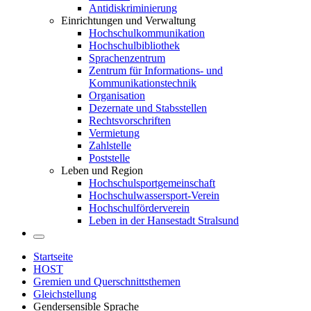
Antidiskriminierung
Einrichtungen und Verwaltung
Hochschulkommunikation
Hochschulbibliothek
Sprachenzentrum
Zentrum für Informations- und
Kommunikationstechnik
Organisation
Dezernate und Stabsstellen
Rechtsvorschriften
Vermietung
Zahlstelle
Poststelle
Leben und Region
Hochschulsportgemeinschaft
Hochschulwassersport-Verein
Hochschulförderverein
Leben in der Hansestadt Stralsund
Startseite
HOST
Gremien und Querschnittsthemen
Gleichstellung
Gendersensible Sprache