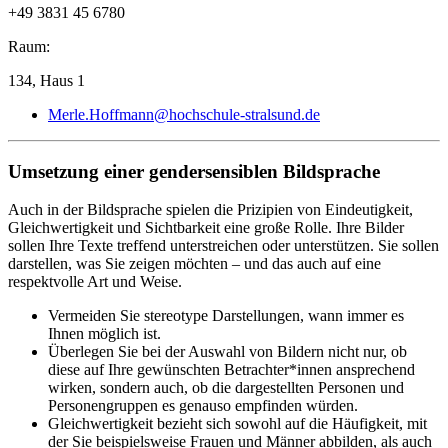
+49 3831 45 6780
Raum:
134, Haus 1
Merle.Hoffmann@hochschule-stralsund.de
Um­set­zung einer gen­der­sen­si­blen Bild­spra­che
Auch in der Bildsprache spielen die Prizipien von Eindeutigkeit,
Gleichwertigkeit und Sichtbarkeit eine große Rolle. Ihre Bilder
sollen Ihre Texte treffend unterstreichen oder unterstützen. Sie sollen
darstellen, was Sie zeigen möchten – und das auch auf eine
respektvolle Art und Weise.
Vermeiden Sie stereotype Darstellungen, wann immer es
Ihnen möglich ist.
Überlegen Sie bei der Auswahl von Bildern nicht nur, ob
diese auf Ihre gewünschten Betrachter*innen ansprechend
wirken, sondern auch, ob die dargestellten Personen und
Personengruppen es genauso empfinden würden.
Gleichwertigkeit bezieht sich sowohl auf die Häufigkeit, mit
der Sie beispielsweise Frauen und Männer abbilden, als auch