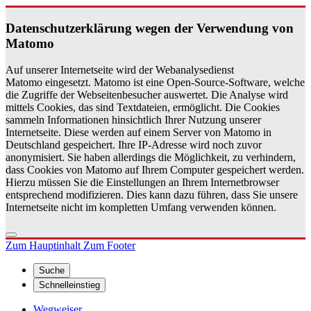
Da­ten­schutz­er­klä­rung wegen der Ver­wen­dung von
Ma­to­mo
Auf unserer Internetseite wird der Webanalysedienst
Matomo eingesetzt. Matomo ist eine Open-Source-Software, welche
die Zugriffe der Webseitenbesucher auswertet. Die Analyse wird
mittels Cookies, das sind Textdateien, ermöglicht. Die Cookies
sammeln Informationen hinsichtlich Ihrer Nutzung unserer
Internetseite. Diese werden auf einem Server von Matomo in
Deutschland gespeichert. Ihre IP-Adresse wird noch zuvor
anonymisiert. Sie haben allerdings die Möglichkeit, zu verhindern,
dass Cookies von Matomo auf Ihrem Computer gespeichert werden.
Hierzu müssen Sie die Einstellungen an Ihrem Internetbrowser
entsprechend modifizieren. Dies kann dazu führen, dass Sie unsere
Internetseite nicht im kompletten Umfang verwenden können.
Zum Hauptinhalt
Zum Footer
Suche
Schnelleinstieg
Wegweiser