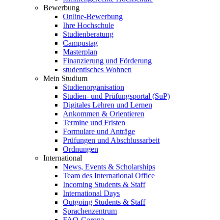
Bewerbung
Online-Bewerbung
Ihre Hochschule
Studienberatung
Campustag
Masterplan
Finanzierung und Förderung
studentisches Wohnen
Mein Studium
Studienorganisation
Studien- und Prüfungsportal (SuP)
Digitales Lehren und Lernen
Ankommen & Orientieren
Termine und Fristen
Formulare und Anträge
Prüfungen und Abschlussarbeit
Ordnungen
International
News, Events & Scholarships
Team des International Office
Incoming Students & Staff
International Days
Outgoing Students & Staff
Sprachenzentrum
FAQ-Corona