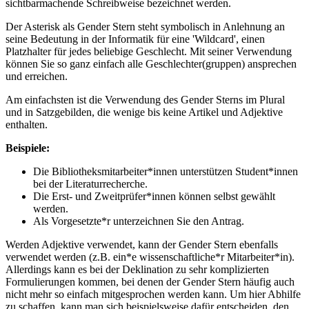
sichtbarmachende Schreibweise bezeichnet werden.
Der Asterisk als Gender Stern steht symbolisch in Anlehnung an
seine Bedeutung in der Informatik für eine 'Wildcard', einen
Platzhalter für jedes beliebige Geschlecht. Mit seiner Verwendung
können Sie so ganz einfach alle Geschlechter(gruppen) ansprechen
und erreichen.
Am einfachsten ist die Verwendung des Gender Sterns im Plural
und in Satzgebilden, die wenige bis keine Artikel und Adjektive
enthalten.
Beispiele:
Die Bibliotheksmitarbeiter*innen unterstützen Student*innen
bei der Literaturrecherche.
Die Erst- und Zweitprüfer*innen können selbst gewählt
werden.
Als Vorgesetzte*r unterzeichnen Sie den Antrag.
Werden Adjektive verwendet, kann der Gender Stern ebenfalls
verwendet werden (z.B. ein*e wissenschaftliche*r Mitarbeiter*in).
Allerdings kann es bei der Deklination zu sehr komplizierten
Formulierungen kommen, bei denen der Gender Stern häufig auch
nicht mehr so einfach mitgesprochen werden kann. Um hier Abhilfe
zu schaffen, kann man sich beispielsweise dafür entscheiden, den