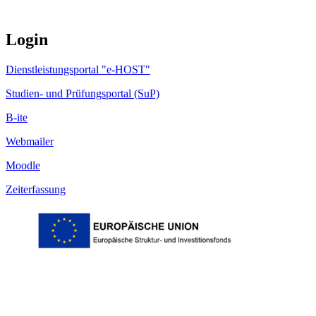
Login
Dienstleistungsportal "e-HOST"
Studien- und Prüfungsportal (SuP)
B-ite
Webmailer
Moodle
Zeiterfassung