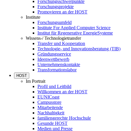
Forschungsschwerpunkte
Forschungsprojekte
Promovieren an der HOST
Institute
Forschungsumfeld
Institute For Applied Computer Science
Institut für Regenerative EnergieSysteme
Wissens-/ Technologietransfer
Transfer und Kooperation
Technologie- und Innovationsberatung (TIB)
Gründungsservice
Ideenwettbewerb
Unternehmenskontakte
Transformationslabor
HOST
Im Portrait
Profil und Leitbild
Willkommen an der HOST
EUNICoast
Campusstore
Mitarbeitende
Nachhaltigkeit
familiengerechte Hochschule
Gesunde HOST
Medien und Presse