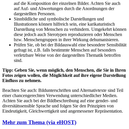
auf die Komposition der einzelnen Bilder. Achten Sie auch
auf Auf- und Abwertungen durch die Anordnungen der
dargestellten Personen.
Sinnbildliche und symbolische Darstellungen und
Illustrationen können hilfreich sein, eine karikaturistisch
Darstellung von Menschen zu verhindern. Umgekehrt können
diese jedoch auch Sterotypen reproduzieren oder Menschen
bzw. Menschengruppen in ihrer Wirkung dehumanisieren.
Prüfen Sie, ob bei der Bildauswahl eine besondere Sensibilität
gefragt ist, z.B. falls bestimmte Menschen auf besonders
verletzbare Weise von der dargestellten Thematik betroffen
sind.
Tipp: Geben Sie, wenn möglich, den Menschen, die Sie in Ihren
Fotos zeigen wollen, die Möglichkeit auf ihre eigene Darstellung
Einfluss zu nehmen.
Beachten Sie auch: Bildunterschriften und Alternativtexte sind Teil
einer chancengerechten Verwendung unterschiedlicher Medien.
Achten Sie auch bei der Bildbeschreibung auf eine gender- und
diversitätssensible Sprache und folgen Sie den Prinzipien von
Eindeutigkeit, Gleichwertigkeit und angemessener Repräsentation.
Mehr zum Thema (via eHOST)