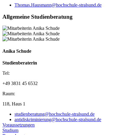
Thomas.Hausmann@hochschule-stralsund.de
All­ge­mei­ne Stu­di­en­be­ra­tung
Anika Schude
Studienberaterin
Tel:
+49 3831 45 6532
Raum:
118, Haus 1
studienberatung@hochschule-stralsund.de
antidiskriminierung@hochschule-stralsund.de
Voraussetzungen
Studium