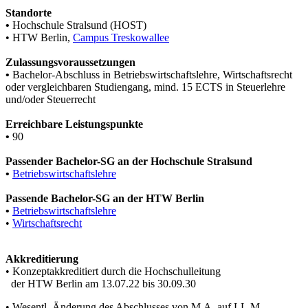
Standorte
•
Hochschule Stralsund (HOST)
• HTW Berlin,
Campus Treskowallee
Zulassungsvoraussetzungen
•
Bachelor-Abschluss in Betriebswirtschaftslehre, Wirtschaftsrecht
oder vergleichbaren Studiengang, mind. 15 ECTS in Steuerlehre
und/oder Steuerrecht
Erreichbare Leistungspunkte
•
90
Passender Bachelor-SG an der Hochschule Stralsund
•
Betriebswirtschaftslehre
Passende Bachelor-SG an der HTW Berlin
•
Betriebswirtschaftslehre
•
Wirtschaftsrecht
Akkreditierung
• Konzeptakkreditiert durch die Hochschulleitung
der HTW Berlin am 13.07.22 bis 30.09.30
• Wesentl. Änderung des Abschlusses von M.A. auf LL.M.,