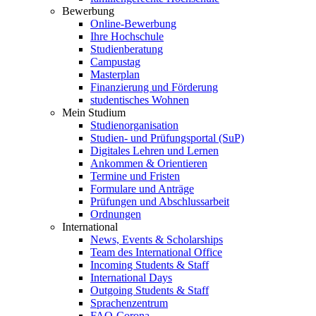
Bewerbung
Online-Bewerbung
Ihre Hochschule
Studienberatung
Campustag
Masterplan
Finanzierung und Förderung
studentisches Wohnen
Mein Studium
Studienorganisation
Studien- und Prüfungsportal (SuP)
Digitales Lehren und Lernen
Ankommen & Orientieren
Termine und Fristen
Formulare und Anträge
Prüfungen und Abschlussarbeit
Ordnungen
International
News, Events & Scholarships
Team des International Office
Incoming Students & Staff
International Days
Outgoing Students & Staff
Sprachenzentrum
FAQ-Corona