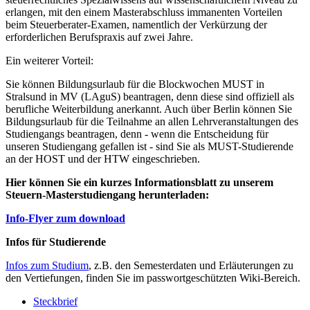
erlangen, mit den einem Masterabschluss immanenten Vorteilen
beim Steuerberater-Examen, namentlich der Verkürzung der
erforderlichen Berufspraxis auf zwei Jahre.
Ein weiterer Vorteil:
Sie können Bildungsurlaub für die Blockwochen MUST in
Stralsund in MV (LAguS) beantragen, denn diese sind offiziell als
berufliche Weiterbildung anerkannt. Auch über Berlin können Sie
Bildungsurlaub für die Teilnahme an allen Lehrveranstaltungen des
Studiengangs beantragen, denn - wenn die Entscheidung für
unseren Studiengang gefallen ist - sind Sie als MUST-Studierende
an der HOST und der HTW eingeschrieben.
Hier können Sie ein kurzes Informationsblatt zu unserem
Steuern-Masterstudiengang herunterladen:
Info-Flyer zum download
Infos für Studierende
Infos zum Studium
, z.B. den Semesterdaten und Erläuterungen zu
den Vertiefungen, finden Sie im passwortgeschützten Wiki-Bereich.
Steckbrief