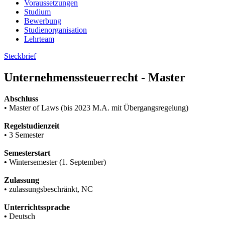
Voraussetzungen
Studium
Bewerbung
Studienorganisation
Lehrteam
Steckbrief
Un­ter­neh­mens­steu­er­recht - Mas­ter
Abschluss
• Master of Laws (bis 2023 M.A. mit Übergangsregelung)
Regelstudienzeit
• 3 Semester
Semesterstart
•
Wintersemester (1. September)
Zulassung
• zulassungsbeschränkt, NC
Unterrichtssprache
•
Deutsch