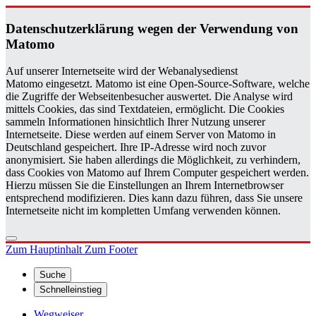
Da­ten­schutz­er­klä­rung wegen der Ver­wen­dung von
Ma­to­mo
Auf unserer Internetseite wird der Webanalysedienst
Matomo eingesetzt. Matomo ist eine Open-Source-Software, welche
die Zugriffe der Webseitenbesucher auswertet. Die Analyse wird
mittels Cookies, das sind Textdateien, ermöglicht. Die Cookies
sammeln Informationen hinsichtlich Ihrer Nutzung unserer
Internetseite. Diese werden auf einem Server von Matomo in
Deutschland gespeichert. Ihre IP-Adresse wird noch zuvor
anonymisiert. Sie haben allerdings die Möglichkeit, zu verhindern,
dass Cookies von Matomo auf Ihrem Computer gespeichert werden.
Hierzu müssen Sie die Einstellungen an Ihrem Internetbrowser
entsprechend modifizieren. Dies kann dazu führen, dass Sie unsere
Internetseite nicht im kompletten Umfang verwenden können.
Zum Hauptinhalt
Zum Footer
Suche
Schnelleinstieg
Wegweiser