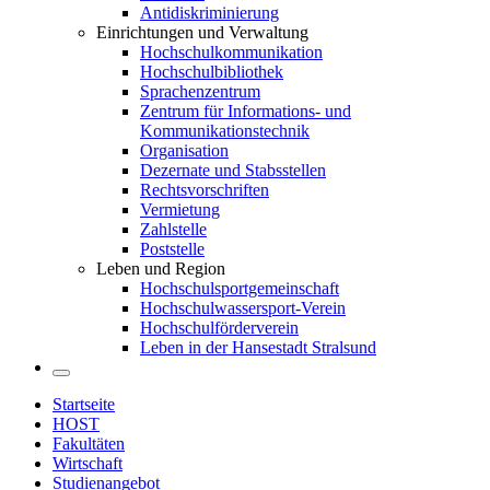
Antidiskriminierung
Einrichtungen und Verwaltung
Hochschulkommunikation
Hochschulbibliothek
Sprachenzentrum
Zentrum für Informations- und
Kommunikationstechnik
Organisation
Dezernate und Stabsstellen
Rechtsvorschriften
Vermietung
Zahlstelle
Poststelle
Leben und Region
Hochschulsportgemeinschaft
Hochschulwassersport-Verein
Hochschulförderverein
Leben in der Hansestadt Stralsund
Startseite
HOST
Fakultäten
Wirtschaft
Studienangebot