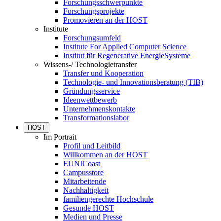
Forschungsschwerpunkte
Forschungsprojekte
Promovieren an der HOST
Institute
Forschungsumfeld
Institute For Applied Computer Science
Institut für Regenerative EnergieSysteme
Wissens-/ Technologietransfer
Transfer und Kooperation
Technologie- und Innovationsberatung (TIB)
Gründungsservice
Ideenwettbewerb
Unternehmenskontakte
Transformationslabor
HOST
Im Portrait
Profil und Leitbild
Willkommen an der HOST
EUNICoast
Campusstore
Mitarbeitende
Nachhaltigkeit
familiengerechte Hochschule
Gesunde HOST
Medien und Presse