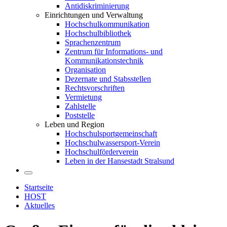
Antidiskriminierung
Einrichtungen und Verwaltung
Hochschulkommunikation
Hochschulbibliothek
Sprachenzentrum
Zentrum für Informations- und
Kommunikationstechnik
Organisation
Dezernate und Stabsstellen
Rechtsvorschriften
Vermietung
Zahlstelle
Poststelle
Leben und Region
Hochschulsportgemeinschaft
Hochschulwassersport-Verein
Hochschulförderverein
Leben in der Hansestadt Stralsund
Startseite
HOST
Aktuelles