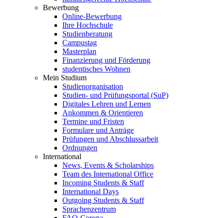
Bewerbung
Online-Bewerbung
Ihre Hochschule
Studienberatung
Campustag
Masterplan
Finanzierung und Förderung
studentisches Wohnen
Mein Studium
Studienorganisation
Studien- und Prüfungsportal (SuP)
Digitales Lehren und Lernen
Ankommen & Orientieren
Termine und Fristen
Formulare und Anträge
Prüfungen und Abschlussarbeit
Ordnungen
International
News, Events & Scholarships
Team des International Office
Incoming Students & Staff
International Days
Outgoing Students & Staff
Sprachenzentrum
FAQ-Corona