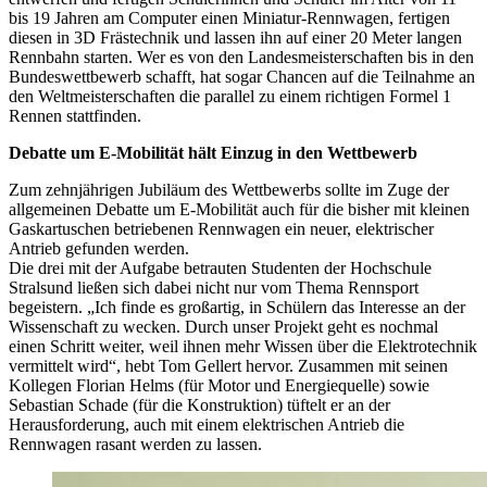
bis 19 Jahren am Computer einen Miniatur-Rennwagen, fertigen
diesen in 3D Frästechnik und lassen ihn auf einer 20 Meter langen
Rennbahn starten. Wer es von den Landesmeisterschaften bis in den
Bundeswettbewerb schafft, hat sogar Chancen auf die Teilnahme an
den Weltmeisterschaften die parallel zu einem richtigen Formel 1
Rennen stattfinden.
Debatte um E-Mobilität hält Einzug in den Wettbewerb
Zum zehnjährigen Jubiläum des Wettbewerbs sollte im Zuge der
allgemeinen Debatte um E-Mobilität auch für die bisher mit kleinen
Gaskartuschen betriebenen Rennwagen ein neuer, elektrischer
Antrieb gefunden werden.
Die drei mit der Aufgabe betrauten Studenten der Hochschule
Stralsund ließen sich dabei nicht nur vom Thema Rennsport
begeistern. „Ich finde es großartig, in Schülern das Interesse an der
Wissenschaft zu wecken. Durch unser Projekt geht es nochmal
einen Schritt weiter, weil ihnen mehr Wissen über die Elektrotechnik
vermittelt wird“, hebt Tom Gellert hervor. Zusammen mit seinen
Kollegen Florian Helms (für Motor und Energiequelle) sowie
Sebastian Schade (für die Konstruktion) tüftelt er an der
Herausforderung, auch mit einem elektrischen Antrieb die
Rennwagen rasant werden zu lassen.