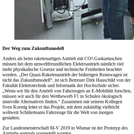
Der Weg zum Zukunftsmodell
Anders als beim raketenartigen Antrieb mit CO²-Gaskartuschen
müssen bei dem umweltfreundlichen Elektroantrieb nämlich viel
mehr physikalische Gesetze und technische Feinheiten beachtet
werden. „Der Quasi-Raketenantrieb der bisherigen Rennwagen ist
nicht das Zukunftsmodell“, ist sich Betreuer Dirk Hauschild von der
Fakultät Elektrotechnik und Informatik der Hochschule sicher.
„Wenn wir für den Antrieb von Fahrzeugen an E-Mobilität forschen,
müssen wir auch für den Wettbewerb F1 in Schulen ökologisch
sinnvolle Alternativen finden.“ Zusammen mit seinem Kollegen
Sven Koenig leitet er das Projekt, mit dem zukünftig vielleicht
weltweit Schülerteams Fahrzeuge für die Welt von morgen
gestalten.
Zur Landesmeisterschaft M-V 2019 in Wismar ist der Prototyp des
Antriebs erstmals vorgestellt worden.