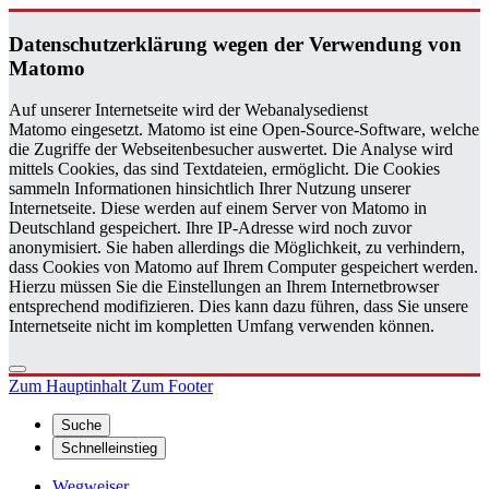
Da­ten­schutz­er­klä­rung wegen der Ver­wen­dung von
Ma­to­mo
Auf unserer Internetseite wird der Webanalysedienst
Matomo eingesetzt. Matomo ist eine Open-Source-Software, welche
die Zugriffe der Webseitenbesucher auswertet. Die Analyse wird
mittels Cookies, das sind Textdateien, ermöglicht. Die Cookies
sammeln Informationen hinsichtlich Ihrer Nutzung unserer
Internetseite. Diese werden auf einem Server von Matomo in
Deutschland gespeichert. Ihre IP-Adresse wird noch zuvor
anonymisiert. Sie haben allerdings die Möglichkeit, zu verhindern,
dass Cookies von Matomo auf Ihrem Computer gespeichert werden.
Hierzu müssen Sie die Einstellungen an Ihrem Internetbrowser
entsprechend modifizieren. Dies kann dazu führen, dass Sie unsere
Internetseite nicht im kompletten Umfang verwenden können.
Zum Hauptinhalt
Zum Footer
Suche
Schnelleinstieg
Wegweiser