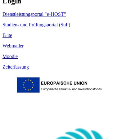
Login
Dienstleistungsportal "e-HOST"
Studien- und Prüfungsportal (SuP)
B-ite
Webmailer
Moodle
Zeiterfassung