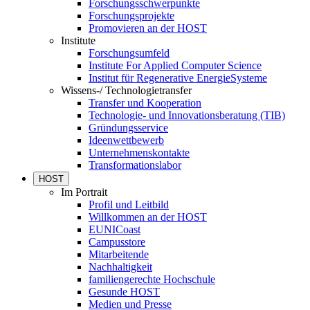
Forschungsschwerpunkte
Forschungsprojekte
Promovieren an der HOST
Institute
Forschungsumfeld
Institute For Applied Computer Science
Institut für Regenerative EnergieSysteme
Wissens-/ Technologietransfer
Transfer und Kooperation
Technologie- und Innovationsberatung (TIB)
Gründungsservice
Ideenwettbewerb
Unternehmenskontakte
Transformationslabor
HOST
Im Portrait
Profil und Leitbild
Willkommen an der HOST
EUNICoast
Campusstore
Mitarbeitende
Nachhaltigkeit
familiengerechte Hochschule
Gesunde HOST
Medien und Presse