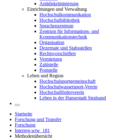
Antidiskriminierung
Einrichtungen und Verwaltung
Hochschulkommunikation
Hochschulbibliothek
Sprachenzentrum
Zentrum für Informations- und
Kommunikationstechnik
Organisation
Dezernate und Stabsstellen
Rechtsvorschriften
Vermietung
Zahlstelle
Poststelle
Leben und Region
Hochschulsportgemeinschaft
Hochschulwassersport-Verein
Hochschulförderverein
Leben in der Hansestadt Stralsund
Startseite
Forschung und Transfer
Forschung
Interreg-wtw_181
Methodenübersicht