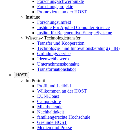
Forschungsschwerpunkte
Forschungsprojekte
Promovieren an der HOST
Institute
Forschungsumfeld
Institute For Applied Computer Science
Institut für Regenerative EnergieSysteme
Wissens-/ Technologietransfer
Transfer und Kooperation
Technologie- und Innovationsberatung (TIB)
Gründungsservice
Ideenwettbewerb
Unternehmenskontakte
Transformationslabor
HOST
Im Portrait
Profil und Leitbild
Willkommen an der HOST
EUNICoast
Campusstore
Mitarbeitende
Nachhaltigkeit
familiengerechte Hochschule
Gesunde HOST
Medien und Presse