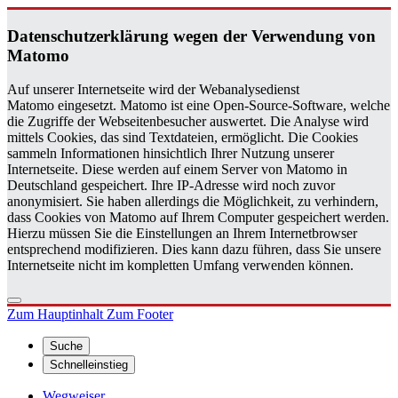
Da­ten­schutz­er­klä­rung wegen der Ver­wen­dung von
Ma­to­mo
Auf unserer Internetseite wird der Webanalysedienst
Matomo eingesetzt. Matomo ist eine Open-Source-Software, welche
die Zugriffe der Webseitenbesucher auswertet. Die Analyse wird
mittels Cookies, das sind Textdateien, ermöglicht. Die Cookies
sammeln Informationen hinsichtlich Ihrer Nutzung unserer
Internetseite. Diese werden auf einem Server von Matomo in
Deutschland gespeichert. Ihre IP-Adresse wird noch zuvor
anonymisiert. Sie haben allerdings die Möglichkeit, zu verhindern,
dass Cookies von Matomo auf Ihrem Computer gespeichert werden.
Hierzu müssen Sie die Einstellungen an Ihrem Internetbrowser
entsprechend modifizieren. Dies kann dazu führen, dass Sie unsere
Internetseite nicht im kompletten Umfang verwenden können.
Zum Hauptinhalt
Zum Footer
Suche
Schnelleinstieg
Wegweiser