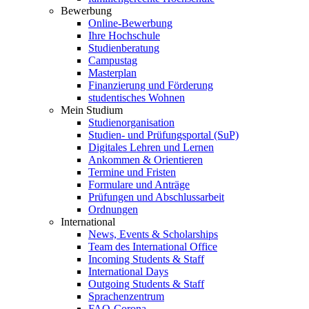
Bewerbung
Online-Bewerbung
Ihre Hochschule
Studienberatung
Campustag
Masterplan
Finanzierung und Förderung
studentisches Wohnen
Mein Studium
Studienorganisation
Studien- und Prüfungsportal (SuP)
Digitales Lehren und Lernen
Ankommen & Orientieren
Termine und Fristen
Formulare und Anträge
Prüfungen und Abschlussarbeit
Ordnungen
International
News, Events & Scholarships
Team des International Office
Incoming Students & Staff
International Days
Outgoing Students & Staff
Sprachenzentrum
FAQ-Corona