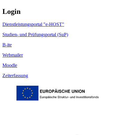
Login
Dienstleistungsportal "e-HOST"
Studien- und Prüfungsportal (SuP)
B-ite
Webmailer
Moodle
Zeiterfassung