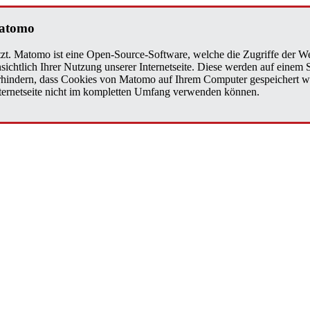
a­to­mo
zt. Matomo ist eine Open-Source-Software, welche die Zugriffe der We
sichtlich Ihrer Nutzung unserer Internetseite. Diese werden auf einem
verhindern, dass Cookies von Matomo auf Ihrem Computer gespeichert w
Internetseite nicht im kompletten Umfang verwenden können.