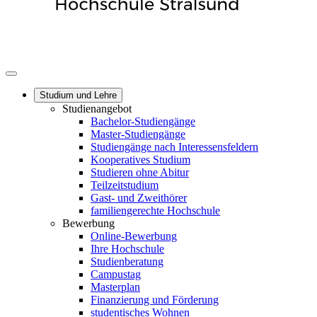
Studium und Lehre
Studienangebot
Bachelor-Studiengänge
Master-Studiengänge
Studiengänge nach Interessensfeldern
Kooperatives Studium
Studieren ohne Abitur
Teilzeitstudium
Gast- und Zweithörer
familiengerechte Hochschule
Bewerbung
Online-Bewerbung
Ihre Hochschule
Studienberatung
Campustag
Masterplan
Finanzierung und Förderung
studentisches Wohnen