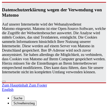
Da­ten­schutz­er­klä­rung wegen der Ver­wen­dung von
Ma­to­mo
Auf unserer Internetseite wird der Webanalysedienst
Matomo eingesetzt. Matomo ist eine Open-Source-Software, welche
die Zugriffe der Webseitenbesucher auswertet. Die Analyse wird
mittels Cookies, das sind Textdateien, ermöglicht. Die Cookies
sammeln Informationen hinsichtlich Ihrer Nutzung unserer
Internetseite. Diese werden auf einem Server von Matomo in
Deutschland gespeichert. Ihre IP-Adresse wird noch zuvor
anonymisiert. Sie haben allerdings die Möglichkeit, zu verhindern,
dass Cookies von Matomo auf Ihrem Computer gespeichert werden.
Hierzu müssen Sie die Einstellungen an Ihrem Internetbrowser
entsprechend modifizieren. Dies kann dazu führen, dass Sie unsere
Internetseite nicht im kompletten Umfang verwenden können.
Zum Hauptinhalt
Zum Footer
English
Suche
Schnelleinstieg