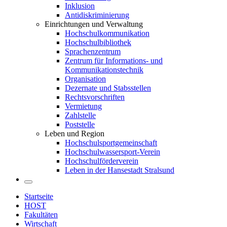
Inklusion
Antidiskriminierung
Einrichtungen und Verwaltung
Hochschulkommunikation
Hochschulbibliothek
Sprachenzentrum
Zentrum für Informations- und
Kommunikationstechnik
Organisation
Dezernate und Stabsstellen
Rechtsvorschriften
Vermietung
Zahlstelle
Poststelle
Leben und Region
Hochschulsportgemeinschaft
Hochschulwassersport-Verein
Hochschulförderverein
Leben in der Hansestadt Stralsund
Startseite
HOST
Fakultäten
Wirtschaft