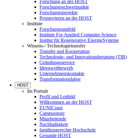
Forschung an der HOST
Forschungsschwerpunkte
Forschungsprojekte
Promovieren an der HOST
Institute
Forschungsumfeld
Institute For Applied Computer Science
Institut für Regenerative EnergieSysteme
Wissens-/ Technologietransfer
Transfer und Kooperation
Technologie- und Innovationsberatung (TIB)
Gründungsservice
Ideenwettbewerb
Unternehmenskontakte
Transformationslabor
HOST
Im Portrait
Profil und Leitbild
Willkommen an der HOST
EUNICoast
Campusstore
Mitarbeitende
Nachhaltigkeit
familiengerechte Hochschule
Gesunde HOST