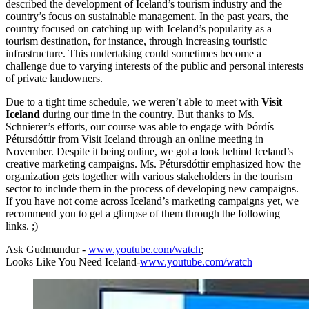
described the development of Iceland’s tourism industry and the
country’s focus on sustainable management. In the past years, the
country focused on catching up with Iceland’s popularity as a
tourism destination, for instance, through increasing touristic
infrastructure. This undertaking could sometimes become a
challenge due to varying interests of the public and personal interests
of private landowners.
Due to a tight time schedule, we weren’t able to meet with
Visit
Iceland
during our time in the country. But thanks to Ms.
Schnierer’s efforts, our course was able to engage with Þórdís
Pétursdóttir from Visit Iceland through an online meeting in
November. Despite it being online, we got a look behind Iceland’s
creative marketing campaigns. Ms. Pétursdóttir emphasized how the
organization gets together with various stakeholders in the tourism
sector to include them in the process of developing new campaigns.
If you have not come across Iceland’s marketing campaigns yet, we
recommend you to get a glimpse of them through the following
links. ;)
Ask Gudmundur -
www.youtube.com/watch
;
Looks Like You Need Iceland
-
www.youtube.com/watch