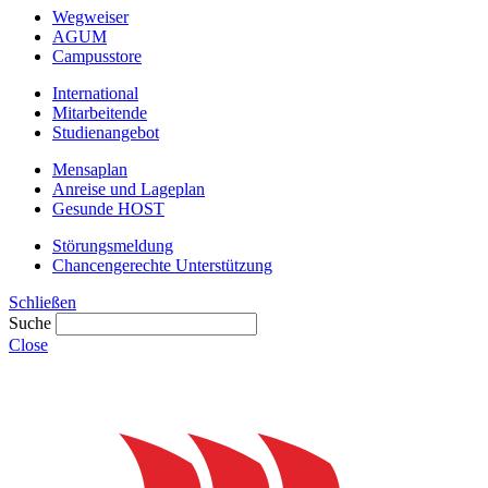
Wegweiser
AGUM
Campusstore
International
Mitarbeitende
Studienangebot
Mensaplan
Anreise und Lageplan
Gesunde HOST
Störungsmeldung
Chancengerechte Unterstützung
Schließen
Suche
Close