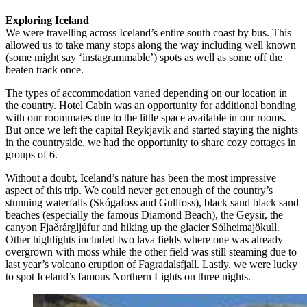
Exploring Iceland
We were travelling across Iceland’s entire south coast by bus. This
allowed us to take many stops along the way including well known
(some might say ‘instagrammable’) spots as well as some off the
beaten track once.
The types of accommodation varied depending on our location in
the country. Hotel Cabin was an opportunity for additional bonding
with our roommates due to the little space available in our rooms.
But once we left the capital Reykjavik and started staying the nights
in the countryside, we had the opportunity to share cozy cottages in
groups of 6.
Without a doubt, Iceland’s nature has been the most impressive
aspect of this trip. We could never get enough of the country’s
stunning waterfalls (Skógafoss and Gullfoss), black sand black sand
beaches (especially the famous Diamond Beach), the Geysir, the
canyon Fjaðrárgljúfur and hiking up the glacier Sólheimajökull.
Other highlights included two lava fields where one was already
overgrown with moss while the other field was still steaming due to
last year’s volcano eruption of Fagradalsfjall. Lastly, we were lucky
to spot Iceland’s famous Northern Lights on three nights.