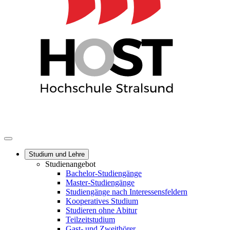
Studium und Lehre
Studienangebot
Bachelor-Studiengänge
Master-Studiengänge
Studiengänge nach Interessensfeldern
Kooperatives Studium
Studieren ohne Abitur
Teilzeitstudium
Gast- und Zweithörer