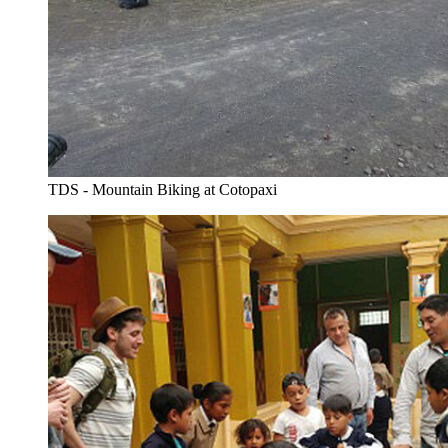
TDS - Mountain Biking at Cotopaxi