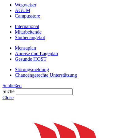
Wegweiser
AGUM
Campusstore
International
Mitarbeitende
Studienangebot
Mensaplan
Anreise und Lageplan
Gesunde HOST
Störungsmeldung
Chancengerechte Unterstützung
Schließen
Suche
Close