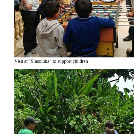
Visit at "Sinsoluka" to support children