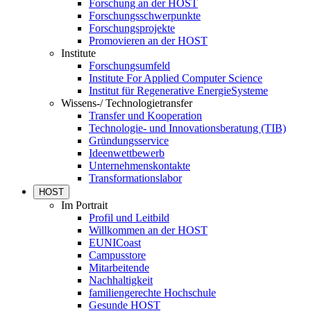
Forschung an der HOST
Forschungsschwerpunkte
Forschungsprojekte
Promovieren an der HOST
Institute
Forschungsumfeld
Institute For Applied Computer Science
Institut für Regenerative EnergieSysteme
Wissens-/ Technologietransfer
Transfer und Kooperation
Technologie- und Innovationsberatung (TIB)
Gründungsservice
Ideenwettbewerb
Unternehmenskontakte
Transformationslabor
HOST
Im Portrait
Profil und Leitbild
Willkommen an der HOST
EUNICoast
Campusstore
Mitarbeitende
Nachhaltigkeit
familiengerechte Hochschule
Gesunde HOST