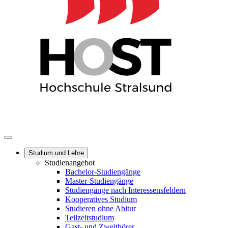
Studium und Lehre
Studienangebot
Bachelor-Studiengänge
Master-Studiengänge
Studiengänge nach Interessensfeldern
Kooperatives Studium
Studieren ohne Abitur
Teilzeitstudium
Gast- und Zweithörer