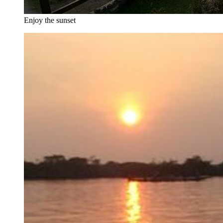
Enjoy the sunset