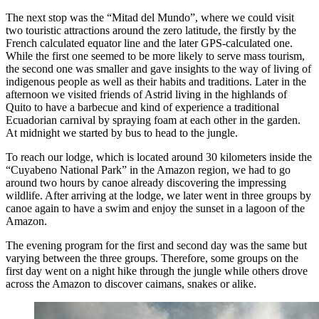
The next stop was the “Mitad del Mundo”, where we could visit
two touristic attractions around the zero latitude, the firstly by the
French calculated equator line and the later GPS-calculated one.
While the first one seemed to be more likely to serve mass tourism,
the second one was smaller and gave insights to the way of living of
indigenous people as well as their habits and traditions. Later in the
afternoon we visited friends of Astrid living in the highlands of
Quito to have a barbecue and kind of experience a traditional
Ecuadorian carnival by spraying foam at each other in the garden.
At midnight we started by bus to head to the jungle.
To reach our lodge, which is located around 30 kilometers inside the
“Cuyabeno National Park” in the Amazon region, we had to go
around two hours by canoe already discovering the impressing
wildlife. After arriving at the lodge, we later went in three groups by
canoe again to have a swim and enjoy the sunset in a lagoon of the
Amazon.
The evening program for the first and second day was the same but
varying between the three groups. Therefore, some groups on the
first day went on a night hike through the jungle while others drove
across the Amazon to discover caimans, snakes or alike.