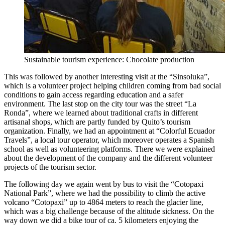
Sustainable tourism experience: Chocolate production
This was followed by another interesting visit at the “Sinsoluka”,
which is a volunteer project helping children coming from bad social
conditions to gain access regarding education and a safer
environment. The last stop on the city tour was the street “La
Ronda”, where we learned about traditional crafts in different
artisanal shops, which are partly funded by Quito’s tourism
organization. Finally, we had an appointment at “Colorful Ecuador
Travels”, a local tour operator, which moreover operates a Spanish
school as well as volunteering platforms. There we were explained
about the development of the company and the different volunteer
projects of the tourism sector.
The following day we again went by bus to visit the “Cotopaxi
National Park”, where we had the possibility to climb the active
volcano “Cotopaxi” up to 4864 meters to reach the glacier line,
which was a big challenge because of the altitude sickness. On the
way down we did a bike tour of ca. 5 kilometers enjoying the