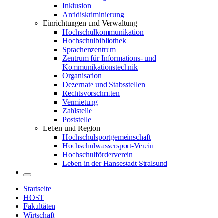
Inklusion
Antidiskriminierung
Einrichtungen und Verwaltung
Hochschulkommunikation
Hochschulbibliothek
Sprachenzentrum
Zentrum für Informations- und
Kommunikationstechnik
Organisation
Dezernate und Stabsstellen
Rechtsvorschriften
Vermietung
Zahlstelle
Poststelle
Leben und Region
Hochschulsportgemeinschaft
Hochschulwassersport-Verein
Hochschulförderverein
Leben in der Hansestadt Stralsund
Startseite
HOST
Fakultäten
Wirtschaft