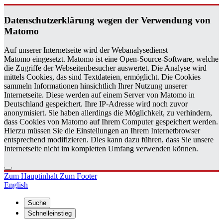
Da­ten­schutz­er­klä­rung wegen der Ver­wen­dung von
Ma­to­mo
Auf unserer Internetseite wird der Webanalysedienst
Matomo eingesetzt. Matomo ist eine Open-Source-Software, welche
die Zugriffe der Webseitenbesucher auswertet. Die Analyse wird
mittels Cookies, das sind Textdateien, ermöglicht. Die Cookies
sammeln Informationen hinsichtlich Ihrer Nutzung unserer
Internetseite. Diese werden auf einem Server von Matomo in
Deutschland gespeichert. Ihre IP-Adresse wird noch zuvor
anonymisiert. Sie haben allerdings die Möglichkeit, zu verhindern,
dass Cookies von Matomo auf Ihrem Computer gespeichert werden.
Hierzu müssen Sie die Einstellungen an Ihrem Internetbrowser
entsprechend modifizieren. Dies kann dazu führen, dass Sie unsere
Internetseite nicht im kompletten Umfang verwenden können.
Zum Hauptinhalt
Zum Footer
English
Suche
Schnelleinstieg