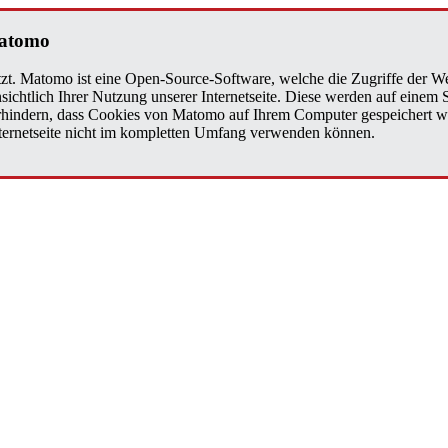
a­to­mo
zt. Matomo ist eine Open-Source-Software, welche die Zugriffe der We
sichtlich Ihrer Nutzung unserer Internetseite. Diese werden auf einem
verhindern, dass Cookies von Matomo auf Ihrem Computer gespeichert w
Internetseite nicht im kompletten Umfang verwenden können.