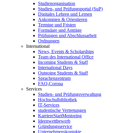
Studienorganisation
Studien- und Prüfungsportal (SuP)
Digitales Lehren und Lernen
Ankommen & Orientieren
Termine und Fristen
Formulare und Anträge
Prüfungen und Abschlussarbeit
Ordnungen
International
News, Events & Scholarships
Team des International Office
Incoming Students & Staff
International Days
Outgoing Students & Staff
Sprachenzentrum
FAQ-Corona
Services
Studien- und Prüfungsverwaltung
Hochschulbibliothek
IT-Services
studentische Vertretungen
KarriereStartMentoring
Ideenwettbewerb
Gründungsservice
Unternehmenskontakte