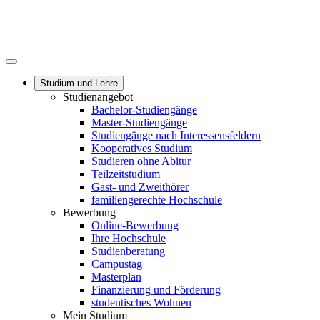
Studium und Lehre
Studienangebot
Bachelor-Studiengänge
Master-Studiengänge
Studiengänge nach Interessensfeldern
Kooperatives Studium
Studieren ohne Abitur
Teilzeitstudium
Gast- und Zweithörer
familiengerechte Hochschule
Bewerbung
Online-Bewerbung
Ihre Hochschule
Studienberatung
Campustag
Masterplan
Finanzierung und Förderung
studentisches Wohnen
Mein Studium