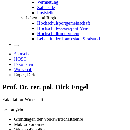
Vermietung
Zahlstelle
Poststelle
Leben und Region
Hochschulsportgemeinschaft
Hochschulwassersport-Verein
Hochschulförderverein
Leben in der Hansestadt Stralsund
Startseite
HOST
Fakultäten
Wirtschaft
Engel, Dirk
Prof. Dr. rer. pol. Dirk Engel
Fakultät für Wirtschaft
Lehrangebot
Grundlagen der Volkswirtschaftslehre
Makroökonomie
Wirtschaftspolitik