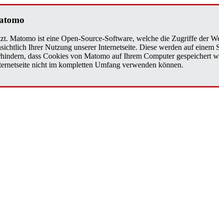
a­to­mo
zt. Matomo ist eine Open-Source-Software, welche die Zugriffe der We
sichtlich Ihrer Nutzung unserer Internetseite. Diese werden auf einem
verhindern, dass Cookies von Matomo auf Ihrem Computer gespeichert w
Internetseite nicht im kompletten Umfang verwenden können.