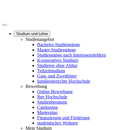
Studium und Lehre
Studienangebot
Bachelor-Studiengänge
Master-Studiengänge
Studiengänge nach Interessensfeldern
Kooperatives Studium
Studieren ohne Abitur
Teilzeitstudium
Gast- und Zweithörer
familiengerechte Hochschule
Bewerbung
Online-Bewerbung
Ihre Hochschule
Studienberatung
Campustag
Masterplan
Finanzierung und Förderung
studentisches Wohnen
Mein Studium