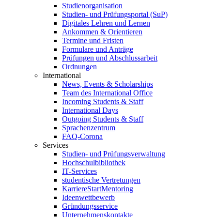
Studienorganisation
Studien- und Prüfungsportal (SuP)
Digitales Lehren und Lernen
Ankommen & Orientieren
Termine und Fristen
Formulare und Anträge
Prüfungen und Abschlussarbeit
Ordnungen
International
News, Events & Scholarships
Team des International Office
Incoming Students & Staff
International Days
Outgoing Students & Staff
Sprachenzentrum
FAQ-Corona
Services
Studien- und Prüfungsverwaltung
Hochschulbibliothek
IT-Services
studentische Vertretungen
KarriereStartMentoring
Ideenwettbewerb
Gründungsservice
Unternehmenskontakte