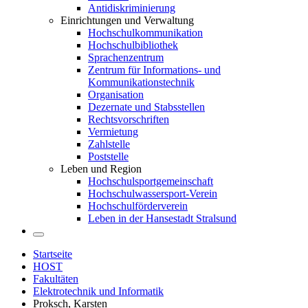
Antidiskriminierung
Einrichtungen und Verwaltung
Hochschulkommunikation
Hochschulbibliothek
Sprachenzentrum
Zentrum für Informations- und
Kommunikationstechnik
Organisation
Dezernate und Stabsstellen
Rechtsvorschriften
Vermietung
Zahlstelle
Poststelle
Leben und Region
Hochschulsportgemeinschaft
Hochschulwassersport-Verein
Hochschulförderverein
Leben in der Hansestadt Stralsund
Startseite
HOST
Fakultäten
Elektrotechnik und Informatik
Proksch, Karsten