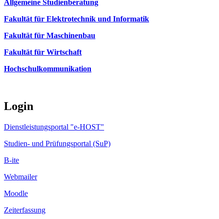
Allgemeine Studienberatung
Fakultät für Elektrotechnik und Informatik
Fakultät für Maschinenbau
Fakultät für Wirtschaft
Hochschulkommunikation
Login
Dienstleistungsportal "e-HOST"
Studien- und Prüfungsportal (SuP)
B-ite
Webmailer
Moodle
Zeiterfassung