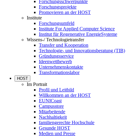
Forschungsschwerpunkte
Forschungsprojekte
Promovieren an der HOST
Institute
Forschungsumfeld
Institute For Applied Computer Science
Institut für Regenerative EnergieSysteme
Wissens-/ Technologietransfer
Transfer und Kooperation
Technologie- und Innovationsberatung (TIB)
Gründungsservice
Ideenwettbewerb
Unternehmenskontakte
Transformationslabor
HOST
Im Portrait
Profil und Leitbild
Willkommen an der HOST
EUNICoast
Campusstore
Mitarbeitende
Nachhaltigkeit
familiengerechte Hochschule
Gesunde HOST
Medien und Presse