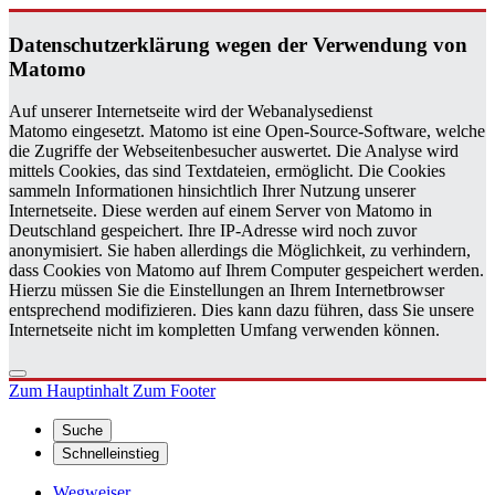
Da­ten­schutz­er­klä­rung wegen der Ver­wen­dung von
Ma­to­mo
Auf unserer Internetseite wird der Webanalysedienst
Matomo eingesetzt. Matomo ist eine Open-Source-Software, welche
die Zugriffe der Webseitenbesucher auswertet. Die Analyse wird
mittels Cookies, das sind Textdateien, ermöglicht. Die Cookies
sammeln Informationen hinsichtlich Ihrer Nutzung unserer
Internetseite. Diese werden auf einem Server von Matomo in
Deutschland gespeichert. Ihre IP-Adresse wird noch zuvor
anonymisiert. Sie haben allerdings die Möglichkeit, zu verhindern,
dass Cookies von Matomo auf Ihrem Computer gespeichert werden.
Hierzu müssen Sie die Einstellungen an Ihrem Internetbrowser
entsprechend modifizieren. Dies kann dazu führen, dass Sie unsere
Internetseite nicht im kompletten Umfang verwenden können.
Zum Hauptinhalt
Zum Footer
Suche
Schnelleinstieg
Wegweiser