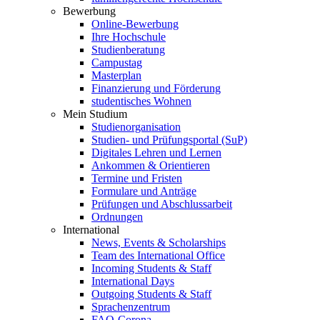
Bewerbung
Online-Bewerbung
Ihre Hochschule
Studienberatung
Campustag
Masterplan
Finanzierung und Förderung
studentisches Wohnen
Mein Studium
Studienorganisation
Studien- und Prüfungsportal (SuP)
Digitales Lehren und Lernen
Ankommen & Orientieren
Termine und Fristen
Formulare und Anträge
Prüfungen und Abschlussarbeit
Ordnungen
International
News, Events & Scholarships
Team des International Office
Incoming Students & Staff
International Days
Outgoing Students & Staff
Sprachenzentrum
FAQ-Corona