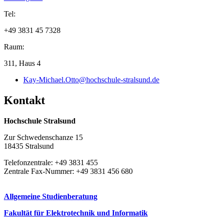
Tel:
+49 3831 45 7328
Raum:
311, Haus 4
Kay-Michael.Otto@hochschule-stralsund.de
Kon­takt
Hochschule Stralsund
Zur Schwedenschanze 15
18435 Stralsund
Telefonzentrale: +49 3831 455
Zentrale Fax-Nummer: +49 3831 456 680
Allgemeine Studienberatung
Fakultät für Elektrotechnik und Informatik