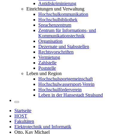
Antidiskriminierung
Einrichtungen und Verwaltung
Hochschulkommunikation
Hochschulbibliothek
Sprachenzentrum
Zentrum für Informations- und
Kommunikationstechnik
Organisation
Dezernate und Stabsstellen
Rechtsvorschriften
Vermietung
Zahlstelle
Poststelle
Leben und Region
Hochschulsportgemeinschaft
Hochschulwassersport-Verein
Hochschulförderverein
Leben in der Hansestadt Stralsund
Startseite
HOST
Fakultäten
Elektrotechnik und Informatik
Otto, Kay Michael