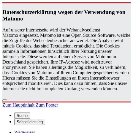
Da­ten­schutz­er­klä­rung wegen der Ver­wen­dung von
Ma­to­mo
Auf unserer Internetseite wird der Webanalysedienst
Matomo eingesetzt. Matomo ist eine Open-Source-Software, welche
die Zugriffe der Webseitenbesucher auswertet. Die Analyse wird
mittels Cookies, das sind Textdateien, ermöglicht. Die Cookies
sammeln Informationen hinsichtlich Ihrer Nutzung unserer
Internetseite. Diese werden auf einem Server von Matomo in
Deutschland gespeichert. Ihre IP-Adresse wird noch zuvor
anonymisiert. Sie haben allerdings die Möglichkeit, zu verhindern,
dass Cookies von Matomo auf Ihrem Computer gespeichert werden.
Hierzu müssen Sie die Einstellungen an Ihrem Internetbrowser
entsprechend modifizieren. Dies kann dazu führen, dass Sie unsere
Internetseite nicht im kompletten Umfang verwenden können.
Zum Hauptinhalt
Zum Footer
Suche
Schnelleinstieg
Wegweiser