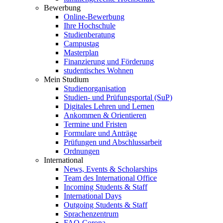
Bewerbung
Online-Bewerbung
Ihre Hochschule
Studienberatung
Campustag
Masterplan
Finanzierung und Förderung
studentisches Wohnen
Mein Studium
Studienorganisation
Studien- und Prüfungsportal (SuP)
Digitales Lehren und Lernen
Ankommen & Orientieren
Termine und Fristen
Formulare und Anträge
Prüfungen und Abschlussarbeit
Ordnungen
International
News, Events & Scholarships
Team des International Office
Incoming Students & Staff
International Days
Outgoing Students & Staff
Sprachenzentrum
FAQ-Corona