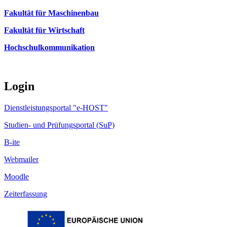
Fakultät für Maschinenbau
Fakultät für Wirtschaft
Hochschulkommunikation
Login
Dienstleistungsportal "e-HOST"
Studien- und Prüfungsportal (SuP)
B-ite
Webmailer
Moodle
Zeiterfassung