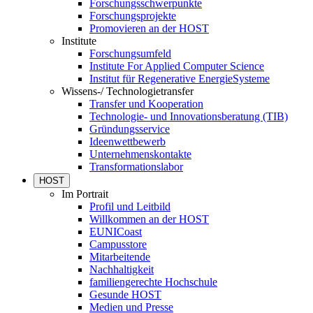
Forschungsschwerpunkte
Forschungsprojekte
Promovieren an der HOST
Institute
Forschungsumfeld
Institute For Applied Computer Science
Institut für Regenerative EnergieSysteme
Wissens-/ Technologietransfer
Transfer und Kooperation
Technologie- und Innovationsberatung (TIB)
Gründungsservice
Ideenwettbewerb
Unternehmenskontakte
Transformationslabor
HOST
Im Portrait
Profil und Leitbild
Willkommen an der HOST
EUNICoast
Campusstore
Mitarbeitende
Nachhaltigkeit
familiengerechte Hochschule
Gesunde HOST
Medien und Presse