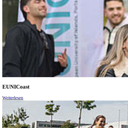
EUNICoast
Weiterlesen
Weiter
Go to slide 1
Go to slide 2
Go to slide 3