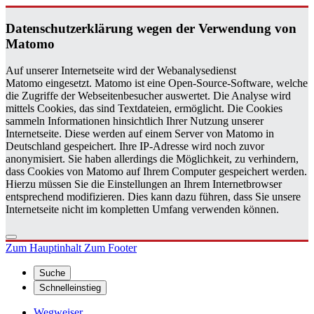
Da­ten­schutz­er­klä­rung wegen der Ver­wen­dung von
Ma­to­mo
Auf unserer Internetseite wird der Webanalysedienst
Matomo eingesetzt. Matomo ist eine Open-Source-Software, welche
die Zugriffe der Webseitenbesucher auswertet. Die Analyse wird
mittels Cookies, das sind Textdateien, ermöglicht. Die Cookies
sammeln Informationen hinsichtlich Ihrer Nutzung unserer
Internetseite. Diese werden auf einem Server von Matomo in
Deutschland gespeichert. Ihre IP-Adresse wird noch zuvor
anonymisiert. Sie haben allerdings die Möglichkeit, zu verhindern,
dass Cookies von Matomo auf Ihrem Computer gespeichert werden.
Hierzu müssen Sie die Einstellungen an Ihrem Internetbrowser
entsprechend modifizieren. Dies kann dazu führen, dass Sie unsere
Internetseite nicht im kompletten Umfang verwenden können.
Zum Hauptinhalt
Zum Footer
Suche
Schnelleinstieg
Wegweiser