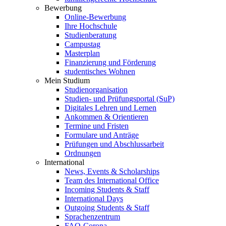
Bewerbung
Online-Bewerbung
Ihre Hochschule
Studienberatung
Campustag
Masterplan
Finanzierung und Förderung
studentisches Wohnen
Mein Studium
Studienorganisation
Studien- und Prüfungsportal (SuP)
Digitales Lehren und Lernen
Ankommen & Orientieren
Termine und Fristen
Formulare und Anträge
Prüfungen und Abschlussarbeit
Ordnungen
International
News, Events & Scholarships
Team des International Office
Incoming Students & Staff
International Days
Outgoing Students & Staff
Sprachenzentrum
FAQ-Corona