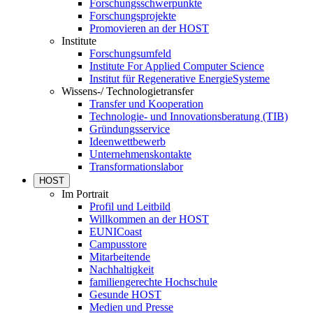
Forschungsschwerpunkte
Forschungsprojekte
Promovieren an der HOST
Institute
Forschungsumfeld
Institute For Applied Computer Science
Institut für Regenerative EnergieSysteme
Wissens-/ Technologietransfer
Transfer und Kooperation
Technologie- und Innovationsberatung (TIB)
Gründungsservice
Ideenwettbewerb
Unternehmenskontakte
Transformationslabor
HOST
Im Portrait
Profil und Leitbild
Willkommen an der HOST
EUNICoast
Campusstore
Mitarbeitende
Nachhaltigkeit
familiengerechte Hochschule
Gesunde HOST
Medien und Presse