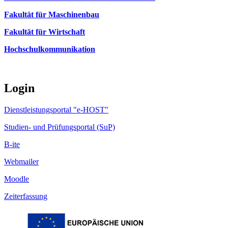
Fakultät für Maschinenbau
Fakultät für Wirtschaft
Hochschulkommunikation
Login
Dienstleistungsportal "e-HOST"
Studien- und Prüfungsportal (SuP)
B-ite
Webmailer
Moodle
Zeiterfassung