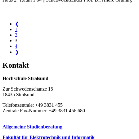
❮
1
2
3
4
❯
Kon­takt
Hochschule Stralsund
Zur Schwedenschanze 15
18435 Stralsund
Telefonzentrale: +49 3831 455
Zentrale Fax-Nummer: +49 3831 456 680
Allgemeine Studienberatung
Fakultät für Elektrotechnik und Informatik