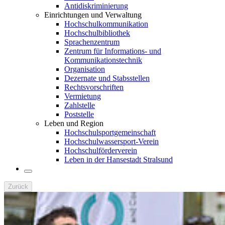
Antidiskriminierung
Einrichtungen und Verwaltung
Hochschulkommunikation
Hochschulbibliothek
Sprachenzentrum
Zentrum für Informations- und
Kommunikationstechnik
Organisation
Dezernate und Stabsstellen
Rechtsvorschriften
Vermietung
Zahlstelle
Poststelle
Leben und Region
Hochschulsportgemeinschaft
Hochschulwassersport-Verein
Hochschulförderverein
Leben in der Hansestadt Stralsund
Zurück