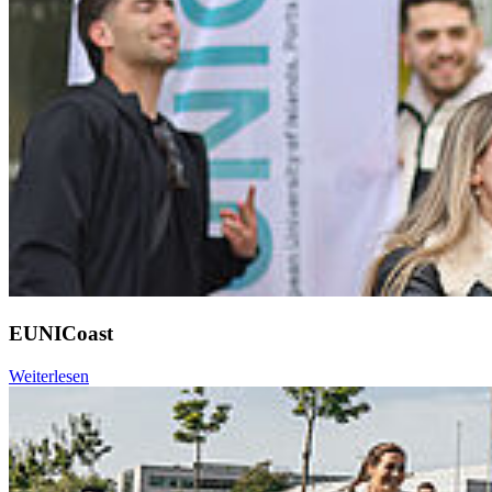
EUNICoast
Weiterlesen
Weiter
Go to slide 1
Go to slide 2
Go to slide 3