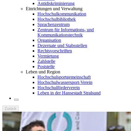
Antidiskriminierung
Einrichtungen und Verwaltung
Hochschulkommunikation
Hochschulbibliothek
Sprachenzentrum
Zentrum für Informations- und
Kommunikationstechnik
Organisation
Dezernate und Stabsstellen
Rechtsvorschriften
Vermietung
Zahlstelle
Poststelle
Leben und Region
Hochschulsportgemeinschaft
Hochschulwassersport-Verein
Hochschulförderverein
Leben in der Hansestadt Stralsund
Zurück