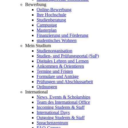
Bewerbung
Online-Bewerbung
Ihre Hochschule
Studienberatung
Campustag
Masterplan
Finanzierung und Förderung
studentisches Wohnen
Mein Studium
Studienorganisation
Studien- und Prüfungsportal (SuP)
Digitales Lehren und Lernen
Ankommen & Orientieren
Termine und Fristen
Formulare und Anträge
Prüfungen und Abschlussarbeit
Ordnungen
International
News, Events & Scholarships
Team des International Office
Incoming Students & Staff
International Days
Outgoing Students & Staff
Sprachenzentrum
FAQ-Corona