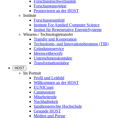
Forschungsschwerpunkte
Forschungsprojekte
Promovieren an der HOST
Institute
Forschungsumfeld
Institute For Applied Computer Science
Institut für Regenerative EnergieSysteme
Wissens-/ Technologietransfer
Transfer und Kooperation
Technologie- und Innovationsberatung (TIB)
Gründungsservice
Ideenwettbewerb
Unternehmenskontakte
Transformationslabor
HOST
Im Portrait
Profil und Leitbild
Willkommen an der HOST
EUNICoast
Campusstore
Mitarbeitende
Nachhaltigkeit
familiengerechte Hochschule
Gesunde HOST
Medien und Presse