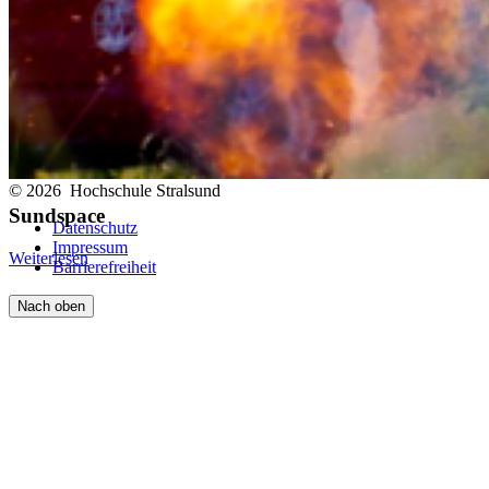
Folge uns auf
© 2026 Hochschule Stralsund
Sundspace
Datenschutz
Impressum
Weiterlesen
Barrierefreiheit
Nach oben