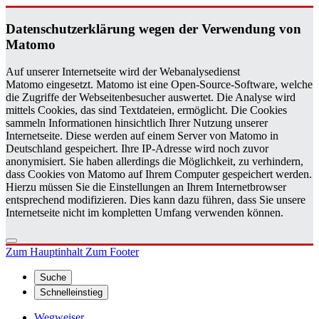
Da­ten­schutz­er­klä­rung wegen der Ver­wen­dung von
Ma­to­mo
Auf unserer Internetseite wird der Webanalysedienst
Matomo eingesetzt. Matomo ist eine Open-Source-Software, welche
die Zugriffe der Webseitenbesucher auswertet. Die Analyse wird
mittels Cookies, das sind Textdateien, ermöglicht. Die Cookies
sammeln Informationen hinsichtlich Ihrer Nutzung unserer
Internetseite. Diese werden auf einem Server von Matomo in
Deutschland gespeichert. Ihre IP-Adresse wird noch zuvor
anonymisiert. Sie haben allerdings die Möglichkeit, zu verhindern,
dass Cookies von Matomo auf Ihrem Computer gespeichert werden.
Hierzu müssen Sie die Einstellungen an Ihrem Internetbrowser
entsprechend modifizieren. Dies kann dazu führen, dass Sie unsere
Internetseite nicht im kompletten Umfang verwenden können.
Zum Hauptinhalt
Zum Footer
Suche
Schnelleinstieg
Wegweiser