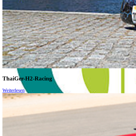
ThaiGer-H2-Racing
Weiterlesen