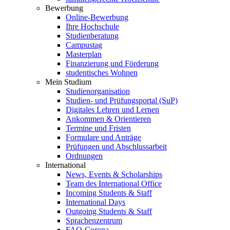
Bewerbung
Online-Bewerbung
Ihre Hochschule
Studienberatung
Campustag
Masterplan
Finanzierung und Förderung
studentisches Wohnen
Mein Studium
Studienorganisation
Studien- und Prüfungsportal (SuP)
Digitales Lehren und Lernen
Ankommen & Orientieren
Termine und Fristen
Formulare und Anträge
Prüfungen und Abschlussarbeit
Ordnungen
International
News, Events & Scholarships
Team des International Office
Incoming Students & Staff
International Days
Outgoing Students & Staff
Sprachenzentrum
FAQ-Corona