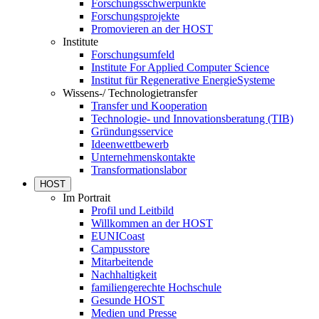
Forschungsschwerpunkte
Forschungsprojekte
Promovieren an der HOST
Institute
Forschungsumfeld
Institute For Applied Computer Science
Institut für Regenerative EnergieSysteme
Wissens-/ Technologietransfer
Transfer und Kooperation
Technologie- und Innovationsberatung (TIB)
Gründungsservice
Ideenwettbewerb
Unternehmenskontakte
Transformationslabor
HOST
Im Portrait
Profil und Leitbild
Willkommen an der HOST
EUNICoast
Campusstore
Mitarbeitende
Nachhaltigkeit
familiengerechte Hochschule
Gesunde HOST
Medien und Presse