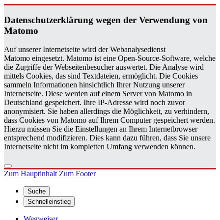
Da­ten­schutz­er­klä­rung wegen der Ver­wen­dung von
Ma­to­mo
Auf unserer Internetseite wird der Webanalysedienst
Matomo eingesetzt. Matomo ist eine Open-Source-Software, welche
die Zugriffe der Webseitenbesucher auswertet. Die Analyse wird
mittels Cookies, das sind Textdateien, ermöglicht. Die Cookies
sammeln Informationen hinsichtlich Ihrer Nutzung unserer
Internetseite. Diese werden auf einem Server von Matomo in
Deutschland gespeichert. Ihre IP-Adresse wird noch zuvor
anonymisiert. Sie haben allerdings die Möglichkeit, zu verhindern,
dass Cookies von Matomo auf Ihrem Computer gespeichert werden.
Hierzu müssen Sie die Einstellungen an Ihrem Internetbrowser
entsprechend modifizieren. Dies kann dazu führen, dass Sie unsere
Internetseite nicht im kompletten Umfang verwenden können.
Zum Hauptinhalt
Zum Footer
Suche
Schnelleinstieg
Wegweiser