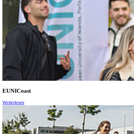
EUNICoast
Weiterlesen
Weiter
Go to slide 1
Go to slide 2
Go to slide 3