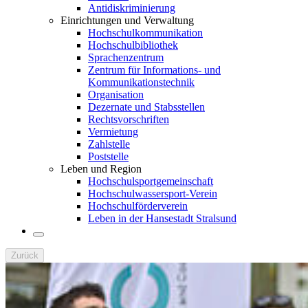
Antidiskriminierung
Einrichtungen und Verwaltung
Hochschulkommunikation
Hochschulbibliothek
Sprachenzentrum
Zentrum für Informations- und
Kommunikationstechnik
Organisation
Dezernate und Stabsstellen
Rechtsvorschriften
Vermietung
Zahlstelle
Poststelle
Leben und Region
Hochschulsportgemeinschaft
Hochschulwassersport-Verein
Hochschulförderverein
Leben in der Hansestadt Stralsund
Zurück