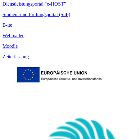
Dienstleistungsportal "e-HOST"
Studien- und Prüfungsportal (SuP)
B-ite
Webmailer
Moodle
Zeiterfassung