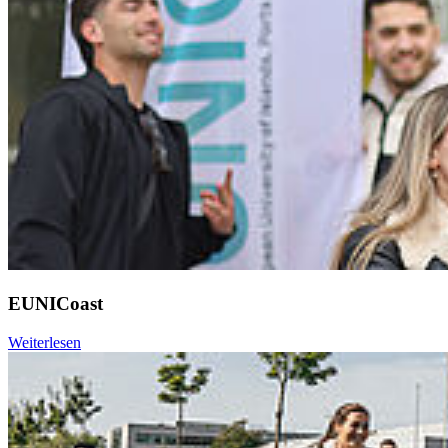
EUNICoast
Weiterlesen
Weiter
Go to slide 1
Go to slide 2
Go to slide 3