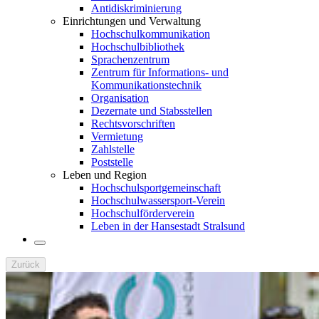
Antidiskriminierung
Einrichtungen und Verwaltung
Hochschulkommunikation
Hochschulbibliothek
Sprachenzentrum
Zentrum für Informations- und
Kommunikationstechnik
Organisation
Dezernate und Stabsstellen
Rechtsvorschriften
Vermietung
Zahlstelle
Poststelle
Leben und Region
Hochschulsportgemeinschaft
Hochschulwassersport-Verein
Hochschulförderverein
Leben in der Hansestadt Stralsund
Zurück