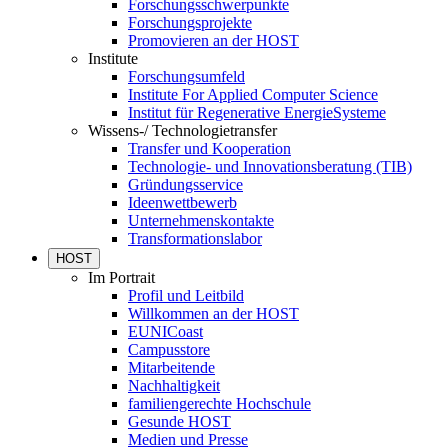
Forschungsschwerpunkte
Forschungsprojekte
Promovieren an der HOST
Institute
Forschungsumfeld
Institute For Applied Computer Science
Institut für Regenerative EnergieSysteme
Wissens-/ Technologietransfer
Transfer und Kooperation
Technologie- und Innovationsberatung (TIB)
Gründungsservice
Ideenwettbewerb
Unternehmenskontakte
Transformationslabor
HOST
Im Portrait
Profil und Leitbild
Willkommen an der HOST
EUNICoast
Campusstore
Mitarbeitende
Nachhaltigkeit
familiengerechte Hochschule
Gesunde HOST
Medien und Presse