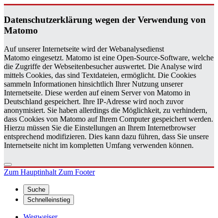
Da­ten­schutz­er­klä­rung wegen der Ver­wen­dung von
Ma­to­mo
Auf unserer Internetseite wird der Webanalysedienst
Matomo eingesetzt. Matomo ist eine Open-Source-Software, welche
die Zugriffe der Webseitenbesucher auswertet. Die Analyse wird
mittels Cookies, das sind Textdateien, ermöglicht. Die Cookies
sammeln Informationen hinsichtlich Ihrer Nutzung unserer
Internetseite. Diese werden auf einem Server von Matomo in
Deutschland gespeichert. Ihre IP-Adresse wird noch zuvor
anonymisiert. Sie haben allerdings die Möglichkeit, zu verhindern,
dass Cookies von Matomo auf Ihrem Computer gespeichert werden.
Hierzu müssen Sie die Einstellungen an Ihrem Internetbrowser
entsprechend modifizieren. Dies kann dazu führen, dass Sie unsere
Internetseite nicht im kompletten Umfang verwenden können.
Zum Hauptinhalt
Zum Footer
Suche
Schnelleinstieg
Wegweiser