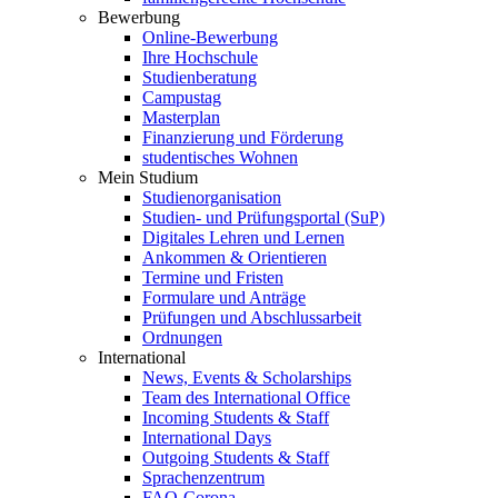
Bewerbung
Online-Bewerbung
Ihre Hochschule
Studienberatung
Campustag
Masterplan
Finanzierung und Förderung
studentisches Wohnen
Mein Studium
Studienorganisation
Studien- und Prüfungsportal (SuP)
Digitales Lehren und Lernen
Ankommen & Orientieren
Termine und Fristen
Formulare und Anträge
Prüfungen und Abschlussarbeit
Ordnungen
International
News, Events & Scholarships
Team des International Office
Incoming Students & Staff
International Days
Outgoing Students & Staff
Sprachenzentrum
FAQ-Corona