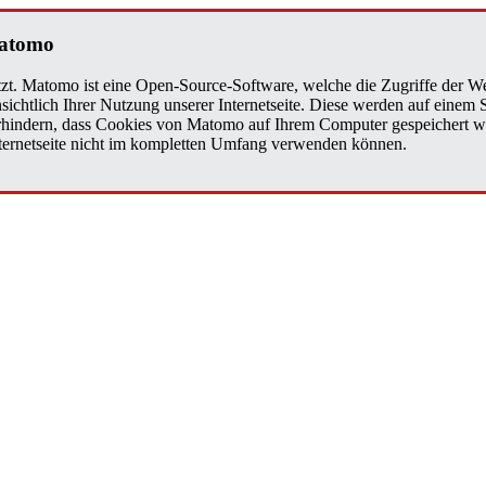
a­to­mo
zt. Matomo ist eine Open-Source-Software, welche die Zugriffe der We
sichtlich Ihrer Nutzung unserer Internetseite. Diese werden auf einem
verhindern, dass Cookies von Matomo auf Ihrem Computer gespeichert w
Internetseite nicht im kompletten Umfang verwenden können.