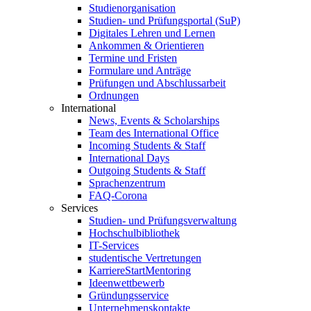
Studienorganisation
Studien- und Prüfungsportal (SuP)
Digitales Lehren und Lernen
Ankommen & Orientieren
Termine und Fristen
Formulare und Anträge
Prüfungen und Abschlussarbeit
Ordnungen
International
News, Events & Scholarships
Team des International Office
Incoming Students & Staff
International Days
Outgoing Students & Staff
Sprachenzentrum
FAQ-Corona
Services
Studien- und Prüfungsverwaltung
Hochschulbibliothek
IT-Services
studentische Vertretungen
KarriereStartMentoring
Ideenwettbewerb
Gründungsservice
Unternehmenskontakte