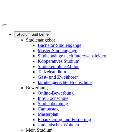
Studium und Lehre
Studienangebot
Bachelor-Studiengänge
Master-Studiengänge
Studiengänge nach Interessensfeldern
Kooperatives Studium
Studieren ohne Abitur
Teilzeitstudium
Gast- und Zweithörer
familiengerechte Hochschule
Bewerbung
Online-Bewerbung
Ihre Hochschule
Studienberatung
Campustag
Masterplan
Finanzierung und Förderung
studentisches Wohnen
Mein Studium