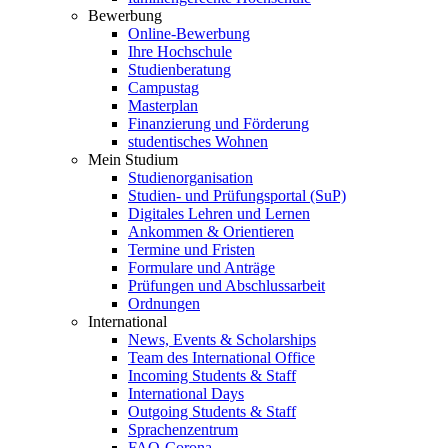
Bewerbung
Online-Bewerbung
Ihre Hochschule
Studienberatung
Campustag
Masterplan
Finanzierung und Förderung
studentisches Wohnen
Mein Studium
Studienorganisation
Studien- und Prüfungsportal (SuP)
Digitales Lehren und Lernen
Ankommen & Orientieren
Termine und Fristen
Formulare und Anträge
Prüfungen und Abschlussarbeit
Ordnungen
International
News, Events & Scholarships
Team des International Office
Incoming Students & Staff
International Days
Outgoing Students & Staff
Sprachenzentrum
FAQ-Corona