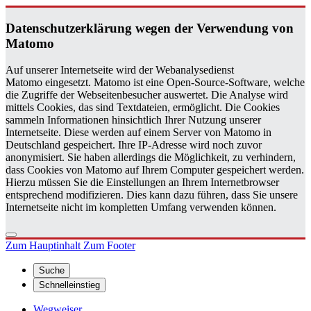
Da­ten­schutz­er­klä­rung wegen der Ver­wen­dung von
Ma­to­mo
Auf unserer Internetseite wird der Webanalysedienst
Matomo eingesetzt. Matomo ist eine Open-Source-Software, welche
die Zugriffe der Webseitenbesucher auswertet. Die Analyse wird
mittels Cookies, das sind Textdateien, ermöglicht. Die Cookies
sammeln Informationen hinsichtlich Ihrer Nutzung unserer
Internetseite. Diese werden auf einem Server von Matomo in
Deutschland gespeichert. Ihre IP-Adresse wird noch zuvor
anonymisiert. Sie haben allerdings die Möglichkeit, zu verhindern,
dass Cookies von Matomo auf Ihrem Computer gespeichert werden.
Hierzu müssen Sie die Einstellungen an Ihrem Internetbrowser
entsprechend modifizieren. Dies kann dazu führen, dass Sie unsere
Internetseite nicht im kompletten Umfang verwenden können.
Zum Hauptinhalt
Zum Footer
Suche
Schnelleinstieg
Wegweiser