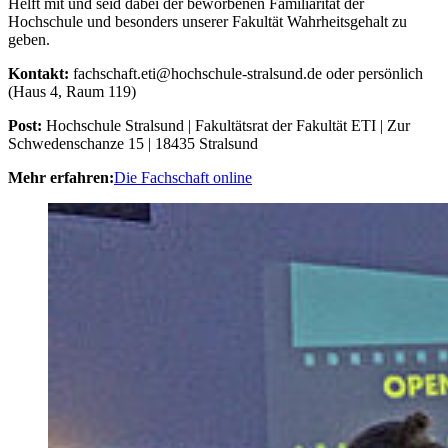
Helft mit und seid dabei der beworbenen Familiarität der
Hochschule und besonders unserer Fakultät Wahrheitsgehalt zu
geben.
Kontakt:
fachschaft.eti@hochschule-stralsund.de oder persönlich
(Haus 4, Raum 119)
Post:
Hochschule Stralsund | Fakultätsrat der Fakultät ETI | Zur
Schwedenschanze 15 | 18435 Stralsund
Mehr erfahren:
Die Fachschaft online