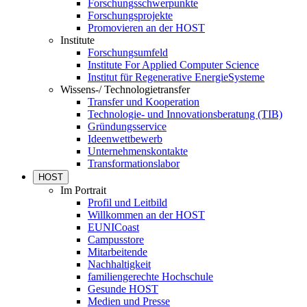
Forschungsschwerpunkte
Forschungsprojekte
Promovieren an der HOST
Institute
Forschungsumfeld
Institute For Applied Computer Science
Institut für Regenerative EnergieSysteme
Wissens-/ Technologietransfer
Transfer und Kooperation
Technologie- und Innovationsberatung (TIB)
Gründungsservice
Ideenwettbewerb
Unternehmenskontakte
Transformationslabor
HOST
Im Portrait
Profil und Leitbild
Willkommen an der HOST
EUNICoast
Campusstore
Mitarbeitende
Nachhaltigkeit
familiengerechte Hochschule
Gesunde HOST
Medien und Presse