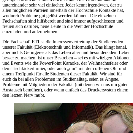
untereinander sehr viel einfacher. Jeder kennt irgendwen, der zu
allen möglichen Parteien innerhalb der Hochschule Kontakte hat,
wodurch Probleme gut gelöst werden können. Die einzelnen
Fachschaften sind hilfsbereit und sind immer aufgeschlossen und
freuen sich darüber, neue Leute in die Welt der Hochschule
einzuladen und aufzunehmen.
Die Fachschaft ETI ist die Interessenvertretung der Studierenden
unserer Fakultät (Elektrotechnik und Informatik). Das klingt banal,
aber nichts Geringeres als das Leben aller und besonders dein Leben
besser zu machen, ist unser Bestreben – sei es mit witzigen Aktionen
und Events wie die PowerPoint Karaoke, der Weihnachtsfeier oder
dem Tischkickerturnier, oder auch „nur“ mit dem offenen Ohr und
einem Treffpunkt für alle Studenten dieser Fakultät. Wir sind für
euch da bei allen Problemen im Studienalltag, seien es Ängste,
Probleme mit Mitgliedern der Fakultät (mit denen wir uns um guten
Austausch bemühen), oder wenn einfach das Druckersystem einem
den letzten Nerv raubt.