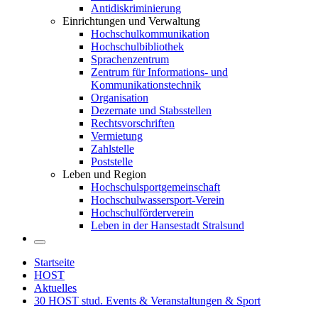
Antidiskriminierung
Einrichtungen und Verwaltung
Hochschulkommunikation
Hochschulbibliothek
Sprachenzentrum
Zentrum für Informations- und
Kommunikationstechnik
Organisation
Dezernate und Stabsstellen
Rechtsvorschriften
Vermietung
Zahlstelle
Poststelle
Leben und Region
Hochschulsportgemeinschaft
Hochschulwassersport-Verein
Hochschulförderverein
Leben in der Hansestadt Stralsund
Startseite
HOST
Aktuelles
30 HOST stud. Events & Veranstaltungen & Sport