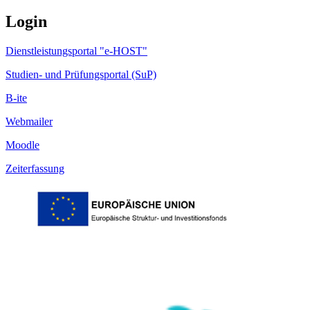
Login
Dienstleistungsportal "e-HOST"
Studien- und Prüfungsportal (SuP)
B-ite
Webmailer
Moodle
Zeiterfassung