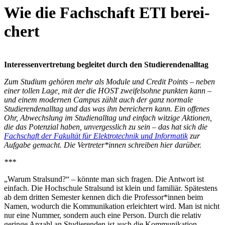
Wie die Fach­schaft ETI be­rei­
chert
Interessenvertretung begleitet durch den Studierendenalltag
Zum Studium gehören mehr als Module und Credit Points – neben
einer tollen Lage, mit der die HOST zweifelsohne punkten kann –
und einem modernen Campus zählt auch der ganz normale
Studierendenalltag und das was ihn bereichern kann. Ein offenes
Ohr, Abwechslung im Studienalltag und einfach witzige Aktionen,
die das Potenzial haben, unvergesslich zu sein – das hat sich die
Fachschaft der Fakultät für Elektrotechnik und Informatik
zur
Aufgabe gemacht. Die Vertreter*innen schreiben hier darüber.
***
„Warum Stralsund?“ – könnte man sich fragen. Die Antwort ist
einfach. Die Hochschule Stralsund ist klein und familiär. Spätestens
ab dem dritten Semester kennen dich die Professor*innen beim
Namen, wodurch die Kommunikation erleichtert wird. Man ist nicht
nur eine Nummer, sondern auch eine Person. Durch die relativ
geringe Anzahl an Studierenden ist auch die Kommunikation