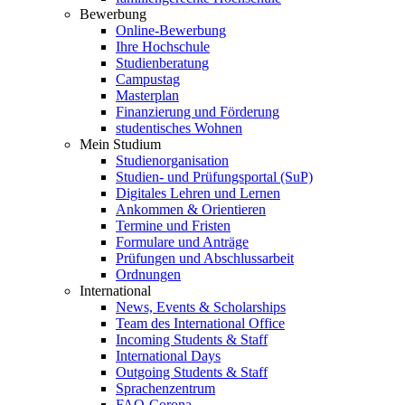
Bewerbung
Online-Bewerbung
Ihre Hochschule
Studienberatung
Campustag
Masterplan
Finanzierung und Förderung
studentisches Wohnen
Mein Studium
Studienorganisation
Studien- und Prüfungsportal (SuP)
Digitales Lehren und Lernen
Ankommen & Orientieren
Termine und Fristen
Formulare und Anträge
Prüfungen und Abschlussarbeit
Ordnungen
International
News, Events & Scholarships
Team des International Office
Incoming Students & Staff
International Days
Outgoing Students & Staff
Sprachenzentrum
FAQ-Corona