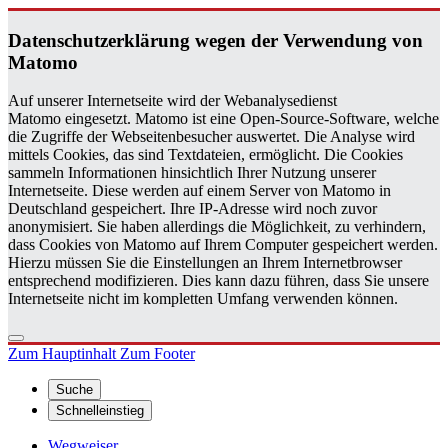
Da­ten­schutz­er­klä­rung wegen der Ver­wen­dung von
Ma­to­mo
Auf unserer Internetseite wird der Webanalysedienst
Matomo eingesetzt. Matomo ist eine Open-Source-Software, welche
die Zugriffe der Webseitenbesucher auswertet. Die Analyse wird
mittels Cookies, das sind Textdateien, ermöglicht. Die Cookies
sammeln Informationen hinsichtlich Ihrer Nutzung unserer
Internetseite. Diese werden auf einem Server von Matomo in
Deutschland gespeichert. Ihre IP-Adresse wird noch zuvor
anonymisiert. Sie haben allerdings die Möglichkeit, zu verhindern,
dass Cookies von Matomo auf Ihrem Computer gespeichert werden.
Hierzu müssen Sie die Einstellungen an Ihrem Internetbrowser
entsprechend modifizieren. Dies kann dazu führen, dass Sie unsere
Internetseite nicht im kompletten Umfang verwenden können.
Zum Hauptinhalt
Zum Footer
Suche
Schnelleinstieg
Wegweiser