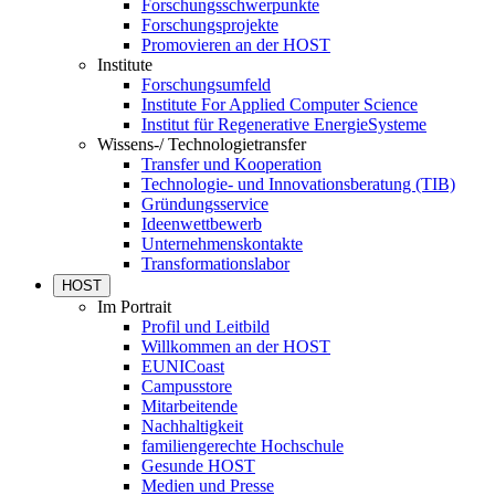
Forschungsschwerpunkte
Forschungsprojekte
Promovieren an der HOST
Institute
Forschungsumfeld
Institute For Applied Computer Science
Institut für Regenerative EnergieSysteme
Wissens-/ Technologietransfer
Transfer und Kooperation
Technologie- und Innovationsberatung (TIB)
Gründungsservice
Ideenwettbewerb
Unternehmenskontakte
Transformationslabor
HOST
Im Portrait
Profil und Leitbild
Willkommen an der HOST
EUNICoast
Campusstore
Mitarbeitende
Nachhaltigkeit
familiengerechte Hochschule
Gesunde HOST
Medien und Presse