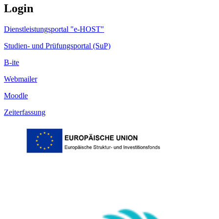
Login
Dienstleistungsportal "e-HOST"
Studien- und Prüfungsportal (SuP)
B-ite
Webmailer
Moodle
Zeiterfassung