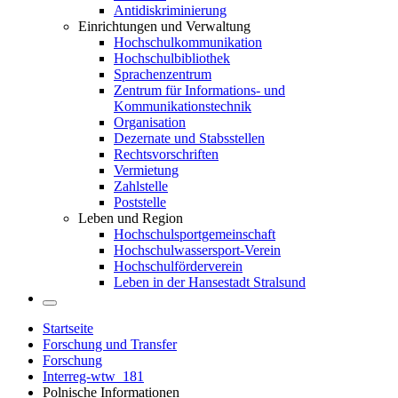
Antidiskriminierung
Einrichtungen und Verwaltung
Hochschulkommunikation
Hochschulbibliothek
Sprachenzentrum
Zentrum für Informations- und
Kommunikationstechnik
Organisation
Dezernate und Stabsstellen
Rechtsvorschriften
Vermietung
Zahlstelle
Poststelle
Leben und Region
Hochschulsportgemeinschaft
Hochschulwassersport-Verein
Hochschulförderverein
Leben in der Hansestadt Stralsund
Startseite
Forschung und Transfer
Forschung
Interreg-wtw_181
Polnische Informationen