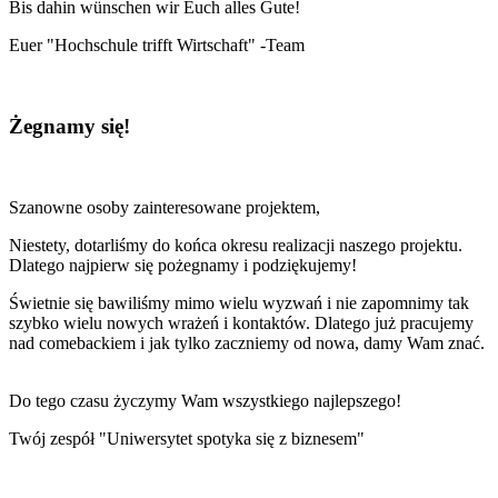
Bis dahin wünschen wir Euch alles Gute!
Euer "Hochschule trifft Wirtschaft" -Team
Żegna­my się!
Szanowne osoby zainteresowane projektem,
Niestety, dotarliśmy do końca okresu realizacji naszego projektu.
Dlatego najpierw się pożegnamy i podziękujemy!
Świetnie się bawiliśmy mimo wielu wyzwań i nie zapomnimy tak
szybko wielu nowych wrażeń i kontaktów. Dlatego już pracujemy
nad comebackiem i jak tylko zaczniemy od nowa, damy Wam znać.
Do tego czasu życzymy Wam wszystkiego najlepszego!
Twój zespół "Uniwersytet spotyka się z biznesem"