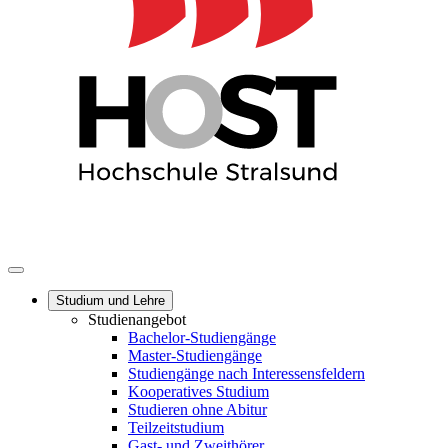
Studium und Lehre
Studienangebot
Bachelor-Studiengänge
Master-Studiengänge
Studiengänge nach Interessensfeldern
Kooperatives Studium
Studieren ohne Abitur
Teilzeitstudium
Gast- und Zweithörer