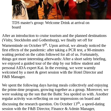
TDS master's group: Welcome Drink at arrival on
board
After an introduction to cruise tourism and the planned destinations
(Visby, Stockholm and Gothenburg), we finally set off for
th
Warnemünde on October 9
. Upon arrival, we already noticed the
first effects of the pandemic: after taking a PCR test, a 90-minutes
waiting period on the cabin followed for all of us. Fortunately,
things got more interesting afterwards: After a short safety briefing,
we enjoyed a guided tour of the ship by our fellow student and
personal AIDA expert Kai. In the evening, we were warmly
welcomed by a meet & greet session with the Hotel Director and
F&B Manager.
We spent the following days having meals collectively and enjoying
the prime-time program, growing together as a group. Moreover, we
were soaking up the sun that the Baltic Sea spoiled us with. Another
regular activity was reflecting on our impressions on board and
th
discussing the research question. On October 13
, a speed-dating
session with the F&B Director, Finance & Admin Manager,