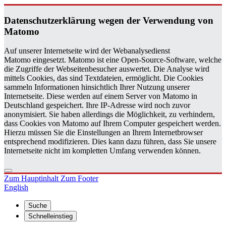
Da­ten­schutz­er­klä­rung wegen der Ver­wen­dung von
Ma­to­mo
Auf unserer Internetseite wird der Webanalysedienst
Matomo eingesetzt. Matomo ist eine Open-Source-Software, welche
die Zugriffe der Webseitenbesucher auswertet. Die Analyse wird
mittels Cookies, das sind Textdateien, ermöglicht. Die Cookies
sammeln Informationen hinsichtlich Ihrer Nutzung unserer
Internetseite. Diese werden auf einem Server von Matomo in
Deutschland gespeichert. Ihre IP-Adresse wird noch zuvor
anonymisiert. Sie haben allerdings die Möglichkeit, zu verhindern,
dass Cookies von Matomo auf Ihrem Computer gespeichert werden.
Hierzu müssen Sie die Einstellungen an Ihrem Internetbrowser
entsprechend modifizieren. Dies kann dazu führen, dass Sie unsere
Internetseite nicht im kompletten Umfang verwenden können.
Zum Hauptinhalt
Zum Footer
English
Suche
Schnelleinstieg