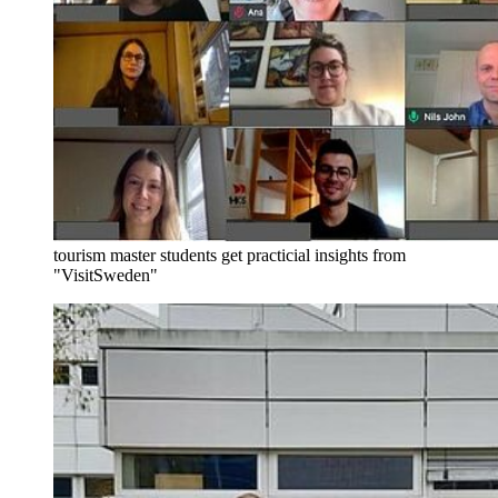
tourism master students get practicial insights from
"VisitSweden"