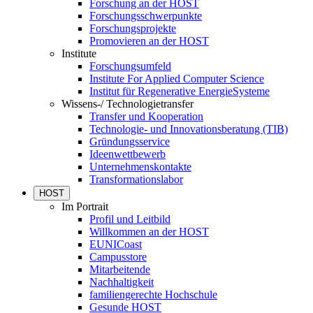
Forschung an der HOST
Forschungsschwerpunkte
Forschungsprojekte
Promovieren an der HOST
Institute
Forschungsumfeld
Institute For Applied Computer Science
Institut für Regenerative EnergieSysteme
Wissens-/ Technologietransfer
Transfer und Kooperation
Technologie- und Innovationsberatung (TIB)
Gründungsservice
Ideenwettbewerb
Unternehmenskontakte
Transformationslabor
HOST
Im Portrait
Profil und Leitbild
Willkommen an der HOST
EUNICoast
Campusstore
Mitarbeitende
Nachhaltigkeit
familiengerechte Hochschule
Gesunde HOST