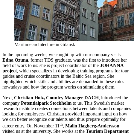
Maritime architecture in Gdansk
In the upcoming weeks, we caught up with our company visits.
Edna Ozuna
, former TDS graduate, was the first to introduce her
field of work to us: she is project coordinator of the
JOHANNA
project
, which specializes in developing training programs for tour
guides and cruise coordinators in the Baltic Sea region. She
highlighted which skills and abilities are demanded in these roles
nowadays and how the program works on stimulating them.
Next,
Christian Holz, Country Manager DACH
, introduced the
company
Potentialpark Stockholm
to us. This Swedish market
research institute creates connections between talents and companies
looking for employees. Christian provided important input on how
we can better recognize our talents and thus prepare optimally for
th
career entry. On November 11
,
Malin Hagberg-Andersson
visited us at the university. She works at the
Tourism Department