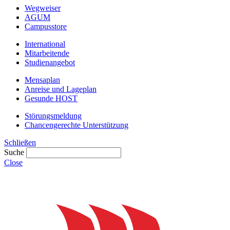
Wegweiser
AGUM
Campusstore
International
Mitarbeitende
Studienangebot
Mensaplan
Anreise und Lageplan
Gesunde HOST
Störungsmeldung
Chancengerechte Unterstützung
Schließen
Suche
Close