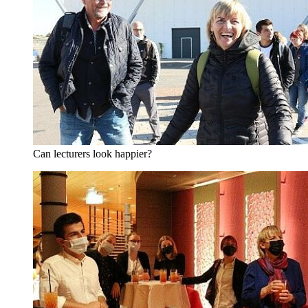
Can lecturers look happier?