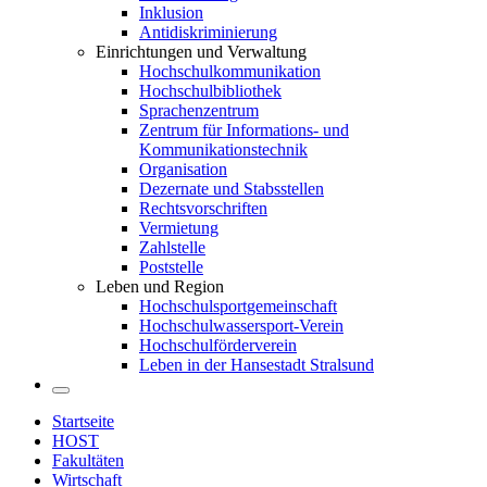
Inklusion
Antidiskriminierung
Einrichtungen und Verwaltung
Hochschulkommunikation
Hochschulbibliothek
Sprachenzentrum
Zentrum für Informations- und
Kommunikationstechnik
Organisation
Dezernate und Stabsstellen
Rechtsvorschriften
Vermietung
Zahlstelle
Poststelle
Leben und Region
Hochschulsportgemeinschaft
Hochschulwassersport-Verein
Hochschulförderverein
Leben in der Hansestadt Stralsund
Startseite
HOST
Fakultäten
Wirtschaft